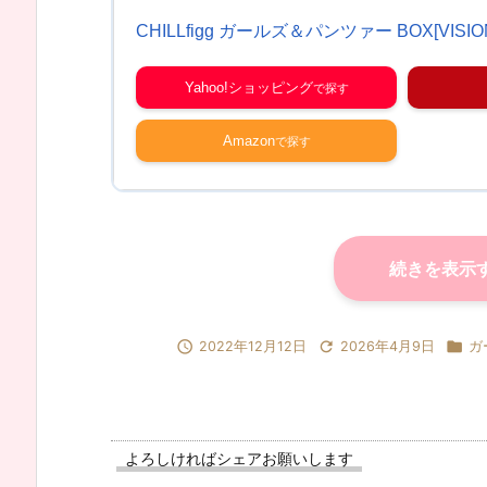
CHILLfigg ガールズ＆パンツァー BOX[VISIO
Yahoo!ショッピング
Amazon
続きを表示



2022年12月12日
2026年4月9日
ガ
よろしければシェアお願いします