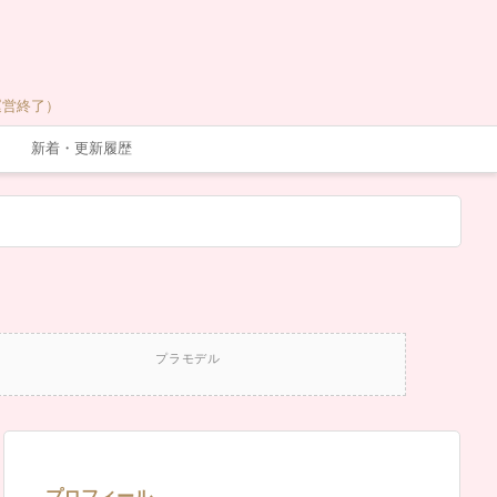
運営終了）
新着・更新履歴
プラモデル
プロフィール