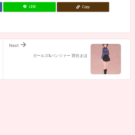
LINE
Copy

Next
ガールズ&パンツァー 西住まほ