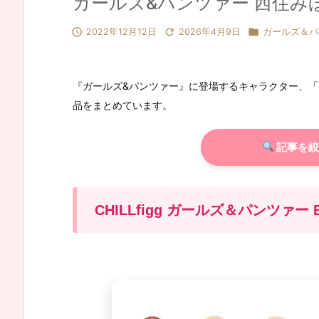
ガールズ&パンツァー 西住み



2022年12月12日
2026年4月9日
ガールズ＆パ
『ガールズ&パンツァー』に登場するキャラクター、
品をまとめています。
記事を絞
CHILLfigg ガールズ＆パンツァー BO