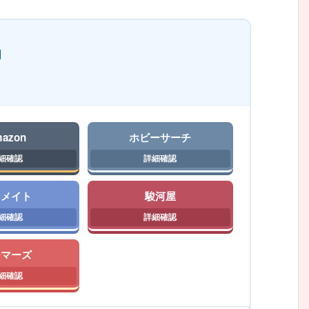
]
azon
ホビーサーチ
ニメイト
駿河屋
ーマーズ