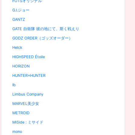
FOTSオリジナル
G.I.ジョー
GANTZ
GATE 自衛隊 彼の地にて、斯く戦えり
GODZ ORDER（ゴッズオーダー）
Helck
HIGHSPEED Étoile
HORIZON
HUNTER×HUNTER
Ib
Limbus Company
MARVEL美少女
METROID
MiSide : ミサイド
mono