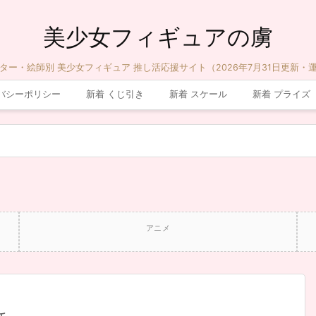
美少女フィギュアの虜
ター・絵師別 美少女フィギュア 推し活応援サイト（2026年7月31日更新・
バシーポリシー
新着 くじ引き
新着 スケール
新着 プライズ
アニメ