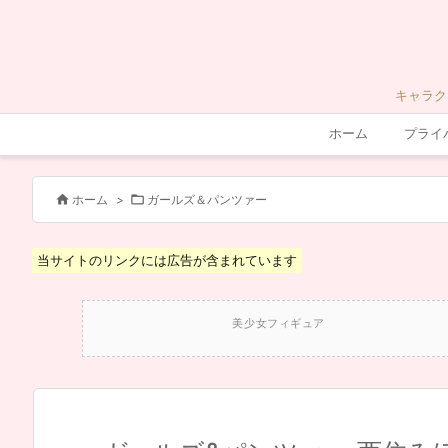
キャラク
ホーム
プライ


ホーム
>
ガールズ＆パンツァー
当サイトのリンクには広告が含まれています
美少女フィギュア