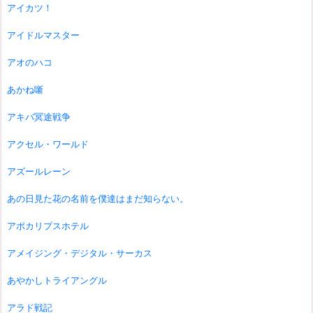
アイカツ！
アイドルマスター
アオのハコ
あかね噺
アキバ冥途戦争
アクセル・ワールド
アズールレーン
あの日見た花の名前を僕達はまだ知らない。
アポカリプスホテル
アメイジング・デジタル・サーカス
あやかしトライアングル
アラド戦記