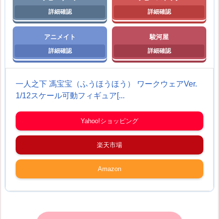
アニメイト
駿河屋
一人之下 馮宝宝（ふうほうほう） ワークウェアVer.
1/12スケール可動フィギュア[...
Yahoo!ショッピング
楽天市場
Amazon