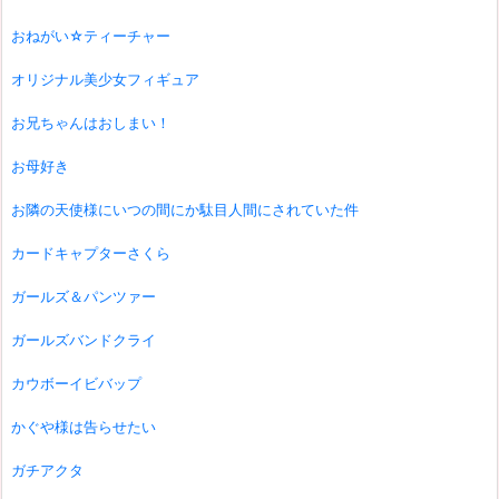
おねがい☆ティーチャー
オリジナル美少女フィギュア
お兄ちゃんはおしまい！
お母好き
お隣の天使様にいつの間にか駄目人間にされていた件
カードキャプターさくら
ガールズ＆パンツァー
ガールズバンドクライ
カウボーイビバップ
かぐや様は告らせたい
ガチアクタ