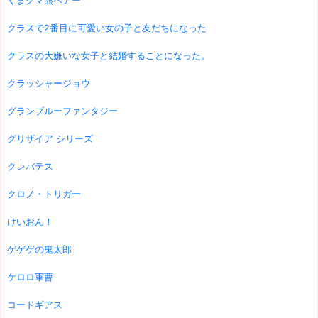
くまクマ熊ベアー
クラスで2番目に可愛い女の子と友だちになった
クラスの大嫌いな女子と結婚することになった。
クラッシャージョウ
グランブルーファンタジー
グリザイア シリーズ
クレバテス
クロノ・トリガー
けいおん！
ゲゲゲの鬼太郎
ケロロ軍曹
コードギアス