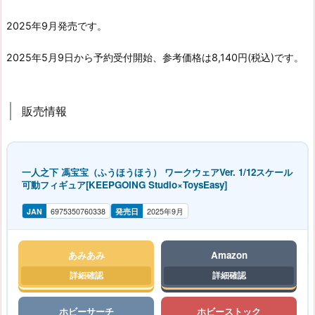
2025年9月発売です。
2025年5月9日から予約受付開始、参考価格は8,140円(税込)です。
販売情報
一人之下 馮宝宝（ふうほうほう） ワークウェアVer. 1/12スケール
可動フィギュア[KEEPGOING Studio×ToysEasy]
JAN
6975350760338
発売日
2025年9月
あみあみ
Amazon
ホビーサーチ
ホビーストック