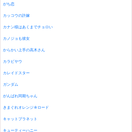
がち恋
カッコウの許嫁
カナン様はあくまでチョロい
カノジョも彼女
からかい上手の高木さん
カラビヤウ
カレイドスター
ガンダム
がんばれ同期ちゃん
きまぐれオレンジ☆ロード
キャットプラネット
キューティーハニー