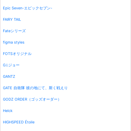
Epic Seven-エピックセブン-
FAIRY TAIL
Fateシリーズ
figma styles
FOTSオリジナル
G.I.ジョー
GANTZ
GATE 自衛隊 彼の地にて、斯く戦えり
GODZ ORDER（ゴッズオーダー）
Helck
HIGHSPEED Étoile