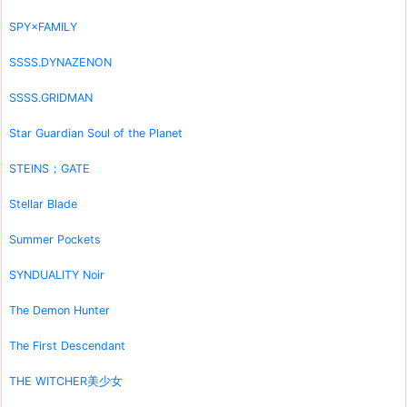
SPY×FAMILY
SSSS.DYNAZENON
SSSS.GRIDMAN
Star Guardian Soul of the Planet
STEINS；GATE
Stellar Blade
Summer Pockets
SYNDUALITY Noir
The Demon Hunter
The First Descendant
THE WITCHER美少女