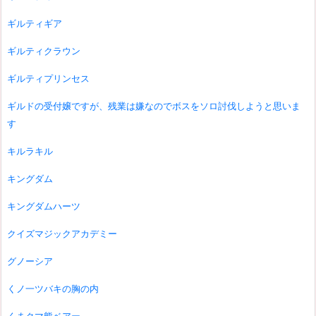
ギルティギア
ギルティクラウン
ギルティプリンセス
ギルドの受付嬢ですが、残業は嫌なのでボスをソロ討伐しようと思いま
す
キルラキル
キングダム
キングダムハーツ
クイズマジックアカデミー
グノーシア
くノ一ツバキの胸の内