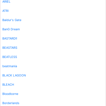
ARIEL
ATRI
Baldur's Gate
BanG Dream
BASTARD!!
BEASTARS
BEATLESS
beatmania
BLACK LAGOON
BLEACH
Bloodborne
Borderlands