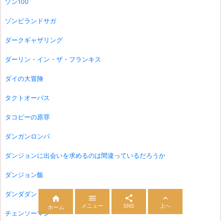
ゾン100
ゾンビランドサガ
ダークギャザリング
ダーリン・イン・ザ・フランキス
ダイの大冒険
タクトオーパス
タコピーの原罪
ダンガンロンパ
ダンジョンに出会いを求めるのは間違っているだろうか
ダンジョン飯
ダンダダン




メニュー
SNS
上へ
ホーム
チェンソーマン