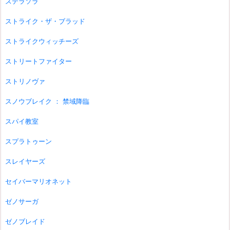
ステラソラ
ストライク・ザ・ブラッド
ストライクウィッチーズ
ストリートファイター
ストリノヴァ
スノウブレイク ： 禁域降臨
スパイ教室
スプラトゥーン
スレイヤーズ
セイバーマリオネット
ゼノサーガ
ゼノブレイド