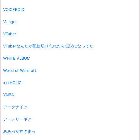
VOICEROID
Vsinger
VTuber
VTuberなんだが配信切り忘れたら伝説になってた
WHITE ALBUM
World of Warcraft
xxxHOLiC
YAIBA
アークナイツ
アーテリーギア
ああっ女神さまっ