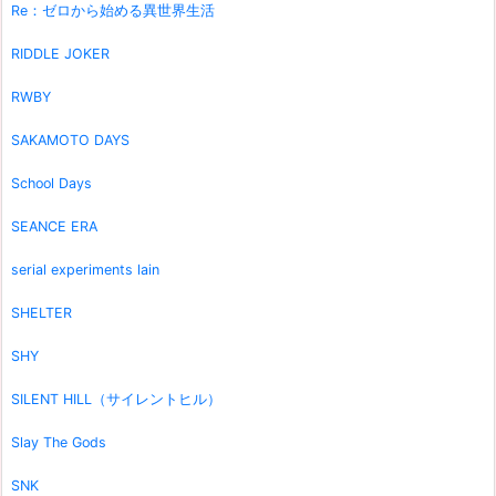
Re：ゼロから始める異世界生活
RIDDLE JOKER
RWBY
SAKAMOTO DAYS
School Days
SEANCE ERA
serial experiments lain
SHELTER
SHY
SILENT HILL（サイレントヒル）
Slay The Gods
SNK