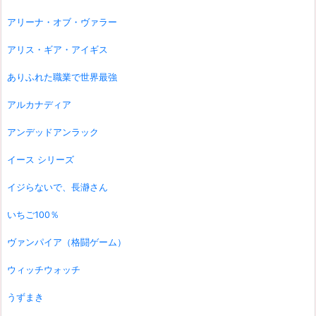
アリーナ・オブ・ヴァラー
アリス・ギア・アイギス
ありふれた職業で世界最強
アルカナディア
アンデッドアンラック
イース シリーズ
イジらないで、長瀞さん
いちご100％
ヴァンパイア（格闘ゲーム）
ウィッチウォッチ
うずまき