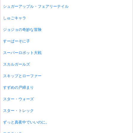
シュガーアップル・フェアリーテイル
しゅごキャラ
ジョジョの奇妙な冒険
すーぱーそに子
スーパーロボット大戦
スカルガールズ
スキップとローファー
すずめの戸締まり
スター・ウォーズ
スター・トレック
ずっと真夜中でいいのに。