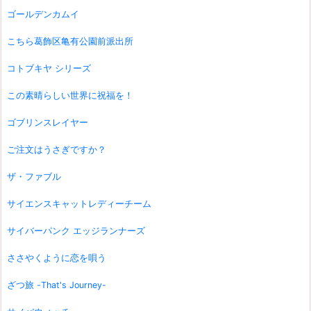
ゴールデンカムイ
こちら葛飾区亀有公園前派出所
コトブキヤ シリーズ
この素晴らしい世界に祝福を！
ゴブリンスレイヤー
ご注文はうさぎですか？
ザ・ファブル
サイエンスキャットレディーチーム
サイバーパンク エッジランナーズ
ささやくように恋を唄う
ざつ旅 -That's Journey-