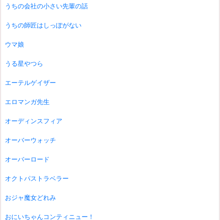
うちの会社の小さい先輩の話
うちの師匠はしっぽがない
ウマ娘
うる星やつら
エーテルゲイザー
エロマンガ先生
オーディンスフィア
オーバーウォッチ
オーバーロード
オクトパストラベラー
おジャ魔女どれみ
おにいちゃんコンティニュー！