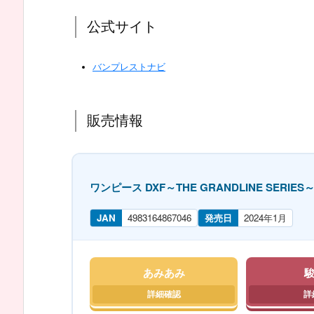
公式サイト
バンプレストナビ
販売情報
ワンピース DXF～THE GRANDLINE SERIES～ワ
JAN
4983164867046
発売日
2024年1月
あみあみ