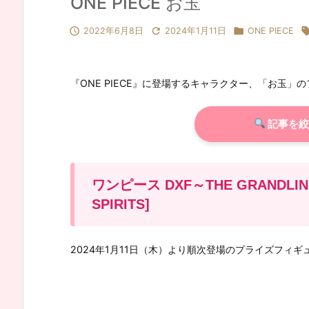
ONE PIECE お玉



2022年6月8日
2024年1月11日
ONE PIECE
『ONE PIECE』に登場するキャラクター、「お玉
記事を絞
ワンピース DXF～THE GRANDLINE
SPIRITS]
2024年1月11日（木）より順次登場のプライズフィギ