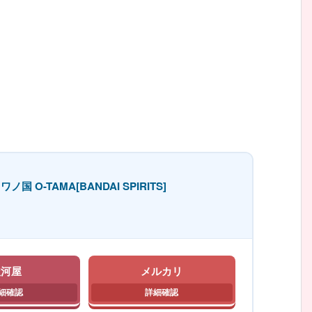
ノ国 O-TAMA[BANDAI SPIRITS]
駿河屋
メルカリ