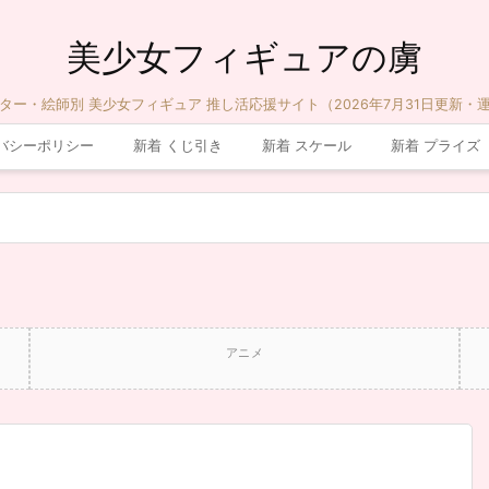
美少女フィギュアの虜
ター・絵師別 美少女フィギュア 推し活応援サイト（2026年7月31日更新・
バシーポリシー
新着 くじ引き
新着 スケール
新着 プライズ
アニメ