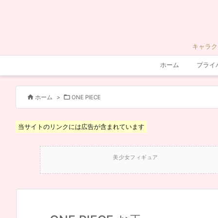
キャラク
ホーム
プライ


ホーム
>
ONE PIECE
当サイトのリンクには広告が含まれています
美少女フィギュア