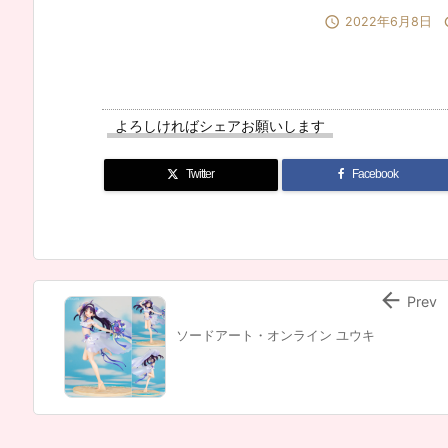

2022年6月8日
よろしければシェアお願いします
Twitter
Facebook

Prev
ソードアート・オンライン ユウキ