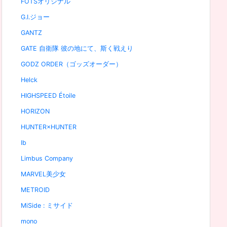
FOTSオリジナル
G.I.ジョー
GANTZ
GATE 自衛隊 彼の地にて、斯く戦えり
GODZ ORDER（ゴッズオーダー）
Helck
HIGHSPEED Étoile
HORIZON
HUNTER×HUNTER
Ib
Limbus Company
MARVEL美少女
METROID
MiSide : ミサイド
mono