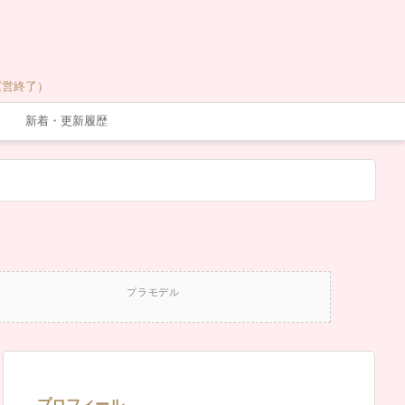
運営終了）
新着・更新履歴
プラモデル
プロフィール