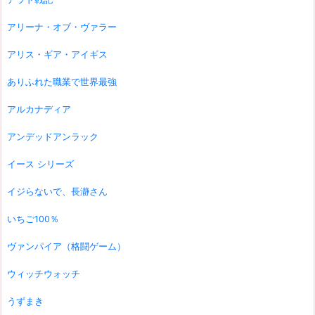
アリーナ・オブ・ヴァラー
アリス・ギア・アイギス
ありふれた職業で世界最強
アルカナディア
アンデッドアンラック
イース シリーズ
イジらないで、長瀞さん
いちご100％
ヴァンパイア（格闘ゲーム）
ウィッチウォッチ
うずまき