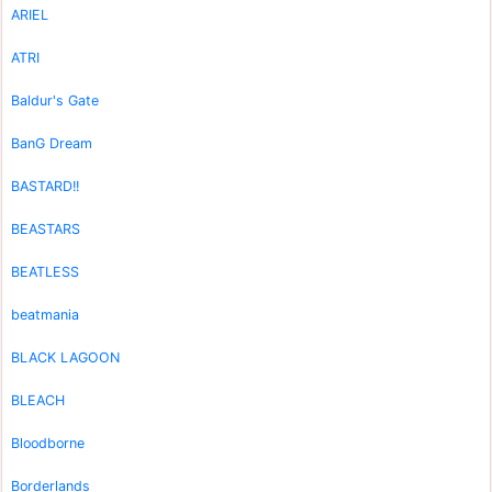
ARIEL
ATRI
Baldur's Gate
BanG Dream
BASTARD!!
BEASTARS
BEATLESS
beatmania
BLACK LAGOON
BLEACH
Bloodborne
Borderlands