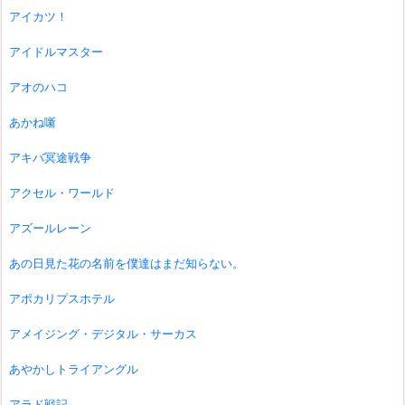
アイカツ！
アイドルマスター
アオのハコ
あかね噺
アキバ冥途戦争
アクセル・ワールド
アズールレーン
あの日見た花の名前を僕達はまだ知らない。
アポカリプスホテル
アメイジング・デジタル・サーカス
あやかしトライアングル
アラド戦記