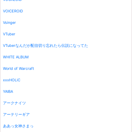
VOICEROID
Vsinger
VTuber
VTuberなんだが配信切り忘れたら伝説になってた
WHITE ALBUM
World of Warcraft
xxxHOLiC
YAIBA
アークナイツ
アーテリーギア
ああっ女神さまっ