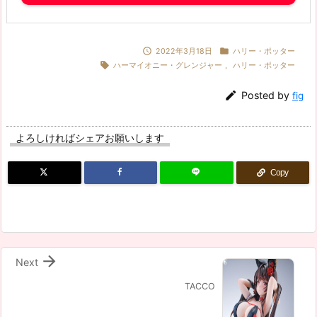


2022年3月18日
ハリー・ポッター

ハーマイオニー・グレンジャー
,
ハリー・ポッター

Posted by
fig
よろしければシェアお願いします
Copy

Next
TACCO