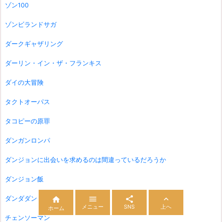
ゾン100
ゾンビランドサガ
ダークギャザリング
ダーリン・イン・ザ・フランキス
ダイの大冒険
タクトオーパス
タコピーの原罪
ダンガンロンパ
ダンジョンに出会いを求めるのは間違っているだろうか
ダンジョン飯



ダンダダン

メニュー
SNS
上へ
ホーム
チェンソーマン