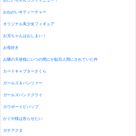
おにいちゃんコンティニュー！
おねがい☆ティーチャー
オリジナル美少女フィギュア
お兄ちゃんはおしまい！
お母好き
お隣の天使様にいつの間にか駄目人間にされていた件
カードキャプターさくら
ガールズ＆パンツァー
ガールズバンドクライ
カウボーイビバップ
かぐや様は告らせたい
ガチアクタ