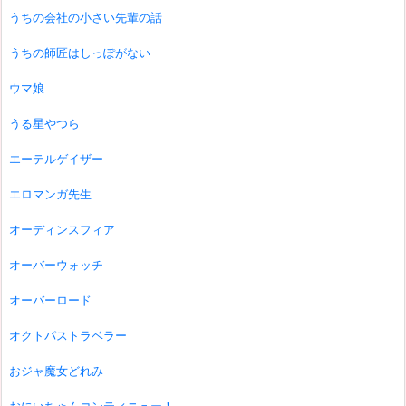
うちの会社の小さい先輩の話
うちの師匠はしっぽがない
ウマ娘
うる星やつら
エーテルゲイザー
エロマンガ先生
オーディンスフィア
オーバーウォッチ
オーバーロード
オクトパストラベラー
おジャ魔女どれみ