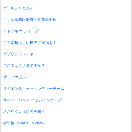
ゴールデンカムイ
こちら葛飾区亀有公園前派出所
コトブキヤ シリーズ
この素晴らしい世界に祝福を！
ゴブリンスレイヤー
ご注文はうさぎですか？
ザ・ファブル
サイエンスキャットレディーチーム
サイバーパンク エッジランナーズ
ささやくように恋を唄う
ざつ旅 -That's Journey-