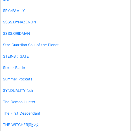
SPY×FAMILY
SSSS.DYNAZENON
SSSS.GRIDMAN
Star Guardian Soul of the Planet
STEINS；GATE
Stellar Blade
Summer Pockets
SYNDUALITY Noir
The Demon Hunter
The First Descendant
THE WITCHER美少女