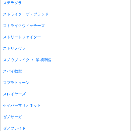
ステラソラ
ストライク・ザ・ブラッド
ストライクウィッチーズ
ストリートファイター
ストリノヴァ
スノウブレイク ： 禁域降臨
スパイ教室
スプラトゥーン
スレイヤーズ
セイバーマリオネット
ゼノサーガ
ゼノブレイド