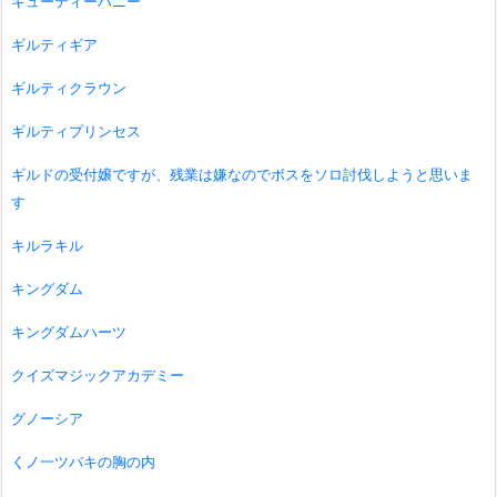
キューティーハニー
ギルティギア
ギルティクラウン
ギルティプリンセス
ギルドの受付嬢ですが、残業は嫌なのでボスをソロ討伐しようと思いま
す
キルラキル
キングダム
キングダムハーツ
クイズマジックアカデミー
グノーシア
くノ一ツバキの胸の内