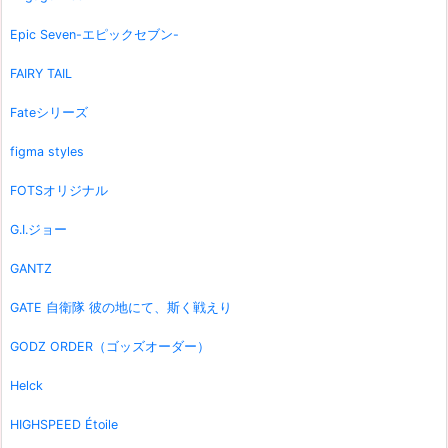
Epic Seven-エピックセブン-
FAIRY TAIL
Fateシリーズ
figma styles
FOTSオリジナル
G.I.ジョー
GANTZ
GATE 自衛隊 彼の地にて、斯く戦えり
GODZ ORDER（ゴッズオーダー）
Helck
HIGHSPEED Étoile