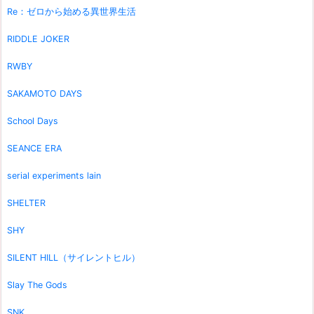
Re：ゼロから始める異世界生活
RIDDLE JOKER
RWBY
SAKAMOTO DAYS
School Days
SEANCE ERA
serial experiments lain
SHELTER
SHY
SILENT HILL（サイレントヒル）
Slay The Gods
SNK