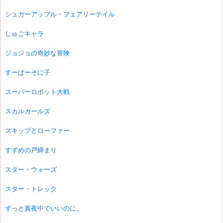
シュガーアップル・フェアリーテイル
しゅごキャラ
ジョジョの奇妙な冒険
すーぱーそに子
スーパーロボット大戦
スカルガールズ
スキップとローファー
すずめの戸締まり
スター・ウォーズ
スター・トレック
ずっと真夜中でいいのに。