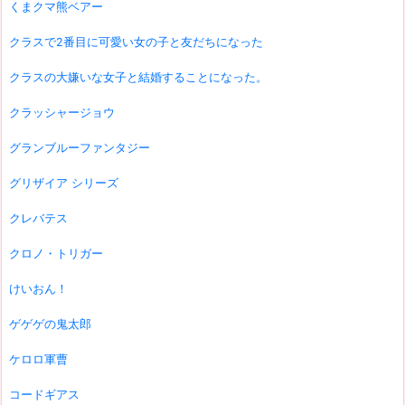
くまクマ熊ベアー
クラスで2番目に可愛い女の子と友だちになった
クラスの大嫌いな女子と結婚することになった。
クラッシャージョウ
グランブルーファンタジー
グリザイア シリーズ
クレバテス
クロノ・トリガー
けいおん！
ゲゲゲの鬼太郎
ケロロ軍曹
コードギアス