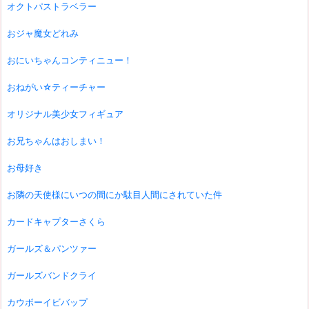
オクトパストラベラー
おジャ魔女どれみ
おにいちゃんコンティニュー！
おねがい☆ティーチャー
オリジナル美少女フィギュア
お兄ちゃんはおしまい！
お母好き
お隣の天使様にいつの間にか駄目人間にされていた件
カードキャプターさくら
ガールズ＆パンツァー
ガールズバンドクライ
カウボーイビバップ