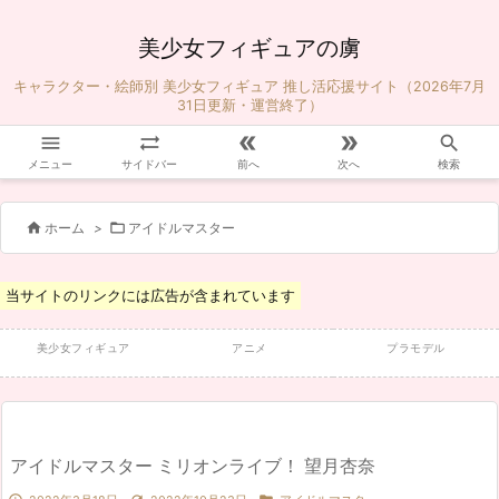
美少女フィギュアの虜
キャラクター・絵師別 美少女フィギュア 推し活応援サイト（2026年7月
31日更新・運営終了）





メニュー
サイドバー
前へ
次へ
検索


ホーム
>
アイドルマスター
当サイトのリンクには広告が含まれています
美少女フィギュア
アニメ
プラモデル
アイドルマスター ミリオンライブ！ 望月杏奈