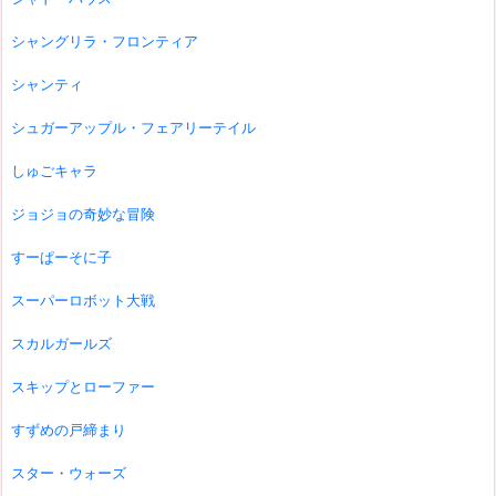
シャングリラ・フロンティア
シャンティ
シュガーアップル・フェアリーテイル
しゅごキャラ
ジョジョの奇妙な冒険
すーぱーそに子
スーパーロボット大戦
スカルガールズ
スキップとローファー
すずめの戸締まり
スター・ウォーズ