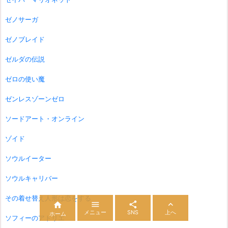
ゼノサーガ
ゼノブレイド
ゼルダの伝説
ゼロの使い魔
ゼンレスゾーンゼロ
ソードアート・オンライン
ゾイド
ソウルイーター
ソウルキャリバー
その着せ替え人形は恋をする




メニュー
SNS
上へ
ホーム
ソフィーのアトリエ