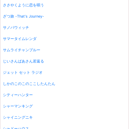
ささやくように恋を唄う
ざつ旅 -That's Journey-
サノバウィッチ
サマータイムレンダ
サムライチャンプルー
じいさんばあさん若返る
ジェット セット ラジオ
しかのこのこのここしたんたん
シティーハンター
シャーマンキング
シャイニングニキ
シャドーハウス