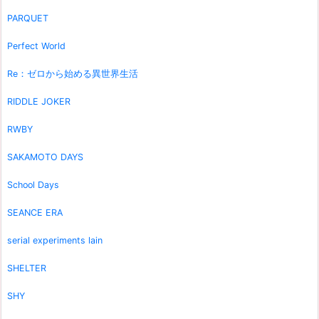
PARQUET
Perfect World
Re：ゼロから始める異世界生活
RIDDLE JOKER
RWBY
SAKAMOTO DAYS
School Days
SEANCE ERA
serial experiments lain
SHELTER
SHY