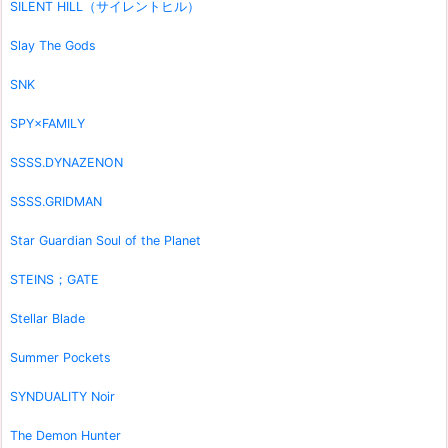
SILENT HILL（サイレントヒル）
Slay The Gods
SNK
SPY×FAMILY
SSSS.DYNAZENON
SSSS.GRIDMAN
Star Guardian Soul of the Planet
STEINS；GATE
Stellar Blade
Summer Pockets
SYNDUALITY Noir
The Demon Hunter