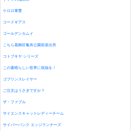
ケロロ軍曹
コードギアス
ゴールデンカムイ
こちら葛飾区亀有公園前派出所
コトブキヤ シリーズ
この素晴らしい世界に祝福を！
ゴブリンスレイヤー
ご注文はうさぎですか？
ザ・ファブル
サイエンスキャットレディーチーム
サイバーパンク エッジランナーズ