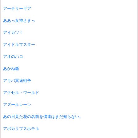
アーテリーギア
ああっ女神さまっ
アイカツ！
アイドルマスター
アオのハコ
あかね噺
アキバ冥途戦争
アクセル・ワールド
アズールレーン
あの日見た花の名前を僕達はまだ知らない。
アポカリプスホテル