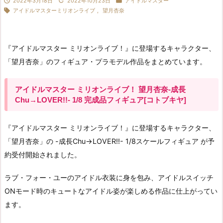



2022年3月18日
2022年10月23日
アイドルマスター

アイドルマスターミリオンライブ
,
望月杏奈
『アイドルマスター ミリオンライブ！』に登場するキャラクター、
「望月杏奈」のフィギュア・プラモデル作品をまとめています。
アイドルマスター ミリオンライブ！ 望月杏奈-成長
Chu→LOVER!!- 1/8 完成品フィギュア[コトブキヤ]
『アイドルマスター ミリオンライブ！』に登場するキャラクター、
「望月杏奈」の -成長Chu→LOVER!!- 1/8スケールフィギュア が予
約受付開始されました。
ラブ・フォー・ユーのアイドル衣装に身を包み、アイドルスイッチ
ONモード時のキュートなアイドル姿が楽しめる作品に仕上がってい
ます。