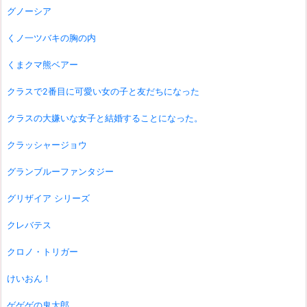
グノーシア
くノ一ツバキの胸の内
くまクマ熊ベアー
クラスで2番目に可愛い女の子と友だちになった
クラスの大嫌いな女子と結婚することになった。
クラッシャージョウ
グランブルーファンタジー
グリザイア シリーズ
クレバテス
クロノ・トリガー
けいおん！
ゲゲゲの鬼太郎