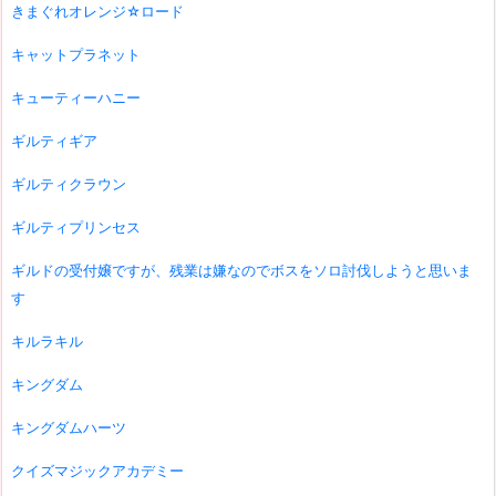
きまぐれオレンジ☆ロード
キャットプラネット
キューティーハニー
ギルティギア
ギルティクラウン
ギルティプリンセス
ギルドの受付嬢ですが、残業は嫌なのでボスをソロ討伐しようと思いま
す
キルラキル
キングダム
キングダムハーツ
クイズマジックアカデミー