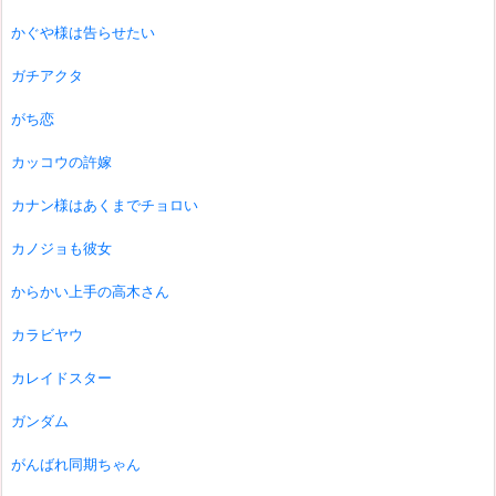
かぐや様は告らせたい
ガチアクタ
がち恋
カッコウの許嫁
カナン様はあくまでチョロい
カノジョも彼女
からかい上手の高木さん
カラビヤウ
カレイドスター
ガンダム
がんばれ同期ちゃん