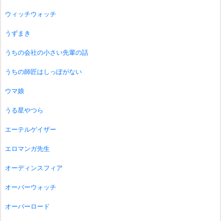
ウィッチウォッチ
うずまき
うちの会社の小さい先輩の話
うちの師匠はしっぽがない
ウマ娘
うる星やつら
エーテルゲイザー
エロマンガ先生
オーディンスフィア
オーバーウォッチ
オーバーロード