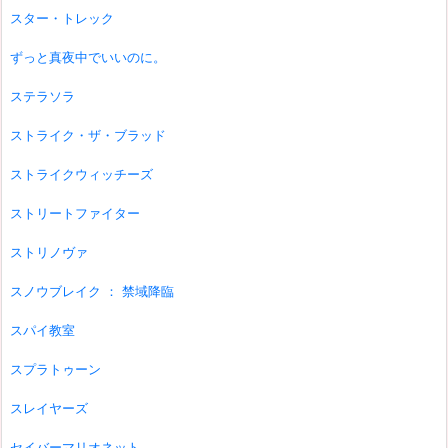
スター・トレック
ずっと真夜中でいいのに。
ステラソラ
ストライク・ザ・ブラッド
ストライクウィッチーズ
ストリートファイター
ストリノヴァ
スノウブレイク ： 禁域降臨
スパイ教室
スプラトゥーン
スレイヤーズ
セイバーマリオネット