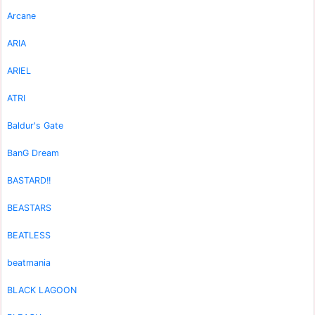
Arcane
ARIA
ARIEL
ATRI
Baldur's Gate
BanG Dream
BASTARD!!
BEASTARS
BEATLESS
beatmania
BLACK LAGOON