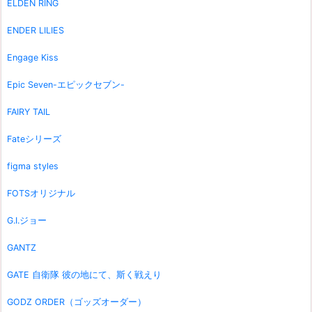
ELDEN RING
ENDER LILIES
Engage Kiss
Epic Seven-エピックセブン-
FAIRY TAIL
Fateシリーズ
figma styles
FOTSオリジナル
G.I.ジョー
GANTZ
GATE 自衛隊 彼の地にて、斯く戦えり
GODZ ORDER（ゴッズオーダー）