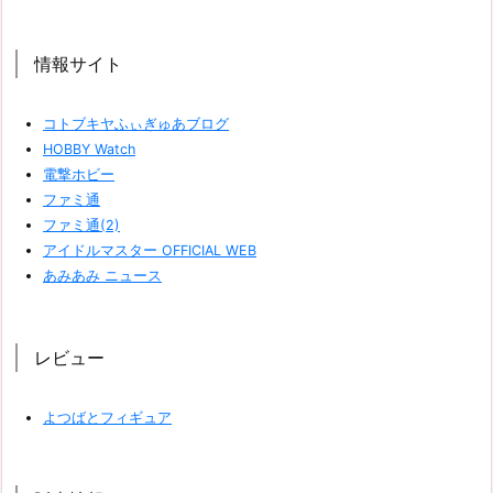
情報サイト
コトブキヤふぃぎゅあブログ
HOBBY Watch
電撃ホビー
ファミ通
ファミ通(2)
アイドルマスター OFFICIAL WEB
あみあみ ニュース
レビュー
よつばとフィギュア