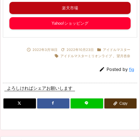
楽天市場
Yahoo!ショッピング



2022年3月18日
2022年10月23日
アイドルマスター

アイドルマスターミリオンライブ
,
望月杏奈

Posted by
fig
よろしければシェアお願いします
Copy