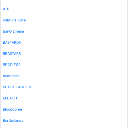
ATRI
Baldur's Gate
BanG Dream
BASTARD!!
BEASTARS
BEATLESS
beatmania
BLACK LAGOON
BLEACH
Bloodborne
Borderlands