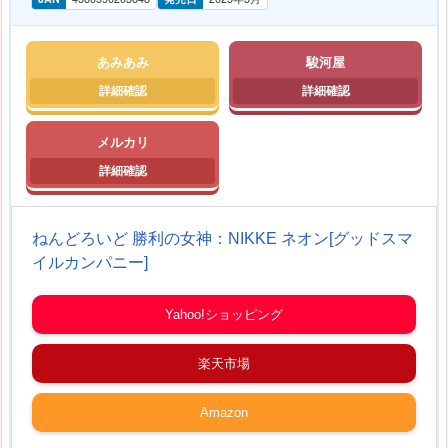
あみあみ
駿河屋
メルカリ
ねんどろいど 勝利の女神：NIKKE ネオン[グッドスマ
イルカンパニー]
Yahoo!ショッピング
楽天市場
Amazon