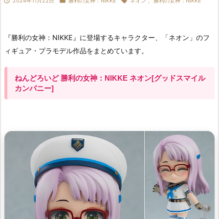



2024年11月22日
勝利の女神：NIKKE
ネオン
,
勝利の女神：NIKKE
『勝利の女神：NIKKE』に登場するキャラクター、「ネオン」のフ
ィギュア・プラモデル作品をまとめています。
ねんどろいど 勝利の女神：NIKKE ネオン[グッドスマイル
カンパニー]