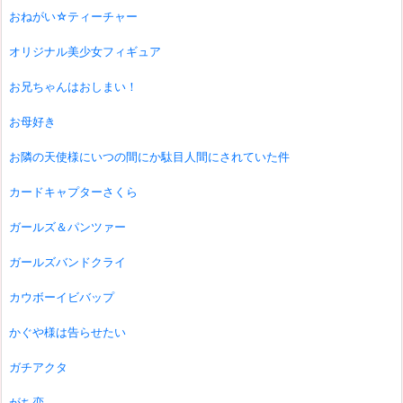
おねがい☆ティーチャー
オリジナル美少女フィギュア
お兄ちゃんはおしまい！
お母好き
お隣の天使様にいつの間にか駄目人間にされていた件
カードキャプターさくら
ガールズ＆パンツァー
ガールズバンドクライ
カウボーイビバップ
かぐや様は告らせたい
ガチアクタ
がち恋