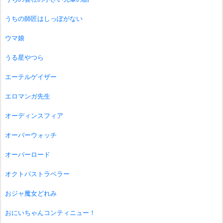
うちの師匠はしっぽがない
ウマ娘
うる星やつら
エーテルゲイザー
エロマンガ先生
オーディンスフィア
オーバーウォッチ
オーバーロード
オクトパストラベラー
おジャ魔女どれみ
おにいちゃんコンティニュー！