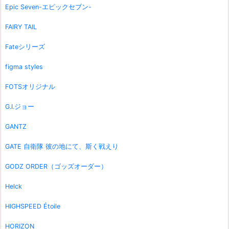
Epic Seven-エピックセブン-
FAIRY TAIL
Fateシリーズ
figma styles
FOTSオリジナル
G.I.ジョー
GANTZ
GATE 自衛隊 彼の地にて、斯く戦えり
GODZ ORDER（ゴッズオーダー）
Helck
HIGHSPEED Étoile
HORIZON