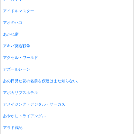
アイドルマスター
アオのハコ
あかね噺
アキバ冥途戦争
アクセル・ワールド
アズールレーン
あの日見た花の名前を僕達はまだ知らない。
アポカリプスホテル
アメイジング・デジタル・サーカス
あやかしトライアングル
アラド戦記