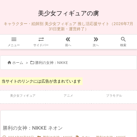
美少女フィギュアの虜
キャラクター・絵師別 美少女フィギュア 推し活応援サイト（2026年7月
31日更新・運営終了）





メニュー
サイドバー
前へ
次へ
検索


ホーム
>
勝利の女神：NIKKE
当サイトのリンクには広告が含まれています
美少女フィギュア
アニメ
プラモデル
勝利の女神：NIKKE ネオン