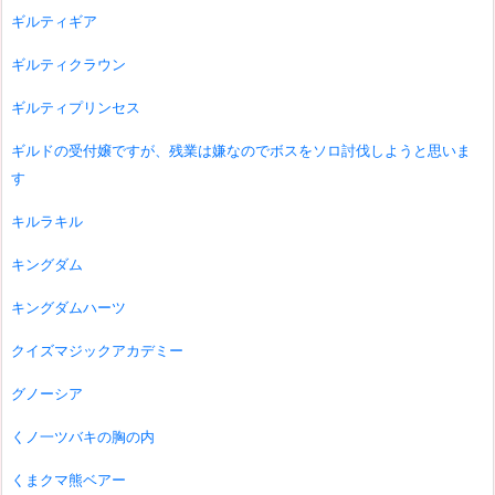
ギルティギア
ギルティクラウン
ギルティプリンセス
ギルドの受付嬢ですが、残業は嫌なのでボスをソロ討伐しようと思いま
す
キルラキル
キングダム
キングダムハーツ
クイズマジックアカデミー
グノーシア
くノ一ツバキの胸の内
くまクマ熊ベアー