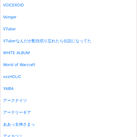
VOICEROID
Vsinger
VTuber
VTuberなんだが配信切り忘れたら伝説になってた
WHITE ALBUM
World of Warcraft
xxxHOLiC
YAIBA
アークナイツ
アーテリーギア
ああっ女神さまっ
アイカツ！