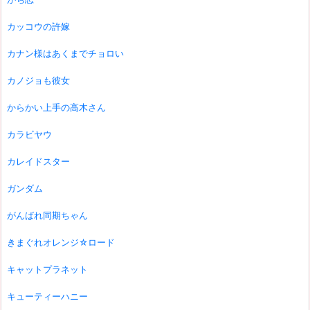
カッコウの許嫁
カナン様はあくまでチョロい
カノジョも彼女
からかい上手の高木さん
カラビヤウ
カレイドスター
ガンダム
がんばれ同期ちゃん
きまぐれオレンジ☆ロード
キャットプラネット
キューティーハニー