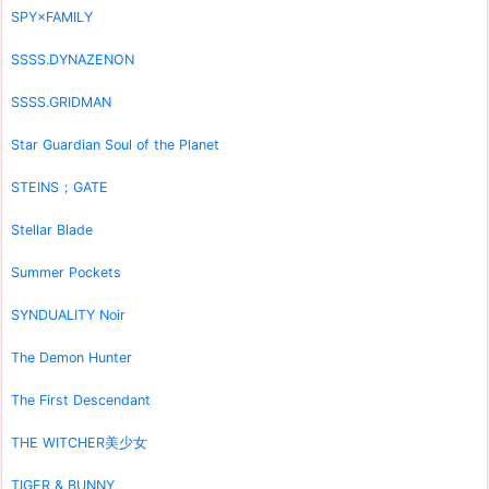
SPY×FAMILY
SSSS.DYNAZENON
SSSS.GRIDMAN
Star Guardian Soul of the Planet
STEINS；GATE
Stellar Blade
Summer Pockets
SYNDUALITY Noir
The Demon Hunter
The First Descendant
THE WITCHER美少女
TIGER & BUNNY