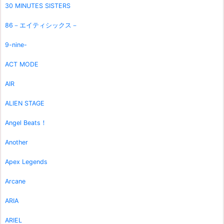
30 MINUTES SISTERS
86－エイティシックス－
9-nine-
ACT MODE
AIR
ALIEN STAGE
Angel Beats！
Another
Apex Legends
Arcane
ARIA
ARIEL