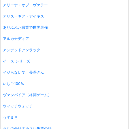
アリーナ・オブ・ヴァラー
アリス・ギア・アイギス
ありふれた職業で世界最強
アルカナディア
アンデッドアンラック
イース シリーズ
イジらないで、長瀞さん
いちご100％
ヴァンパイア（格闘ゲーム）
ウィッチウォッチ
うずまき
うちの会社の小さい先輩の話