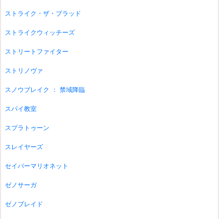
ストライク・ザ・ブラッド
ストライクウィッチーズ
ストリートファイター
ストリノヴァ
スノウブレイク ： 禁域降臨
スパイ教室
スプラトゥーン
スレイヤーズ
セイバーマリオネット
ゼノサーガ
ゼノブレイド