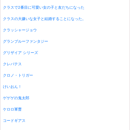
クラスで2番目に可愛い女の子と友だちになった
クラスの大嫌いな女子と結婚することになった。
クラッシャージョウ
グランブルーファンタジー
グリザイア シリーズ
クレバテス
クロノ・トリガー
けいおん！
ゲゲゲの鬼太郎
ケロロ軍曹
コードギアス