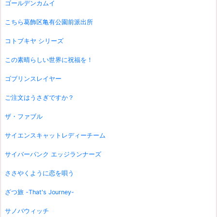
ゴールデンカムイ
こちら葛飾区亀有公園前派出所
コトブキヤ シリーズ
この素晴らしい世界に祝福を！
ゴブリンスレイヤー
ご注文はうさぎですか？
ザ・ファブル
サイエンスキャットレディーチーム
サイバーパンク エッジランナーズ
ささやくように恋を唄う
ざつ旅 -That's Journey-
サノバウィッチ