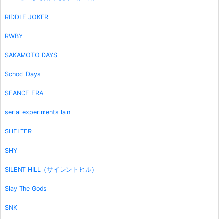
RIDDLE JOKER
RWBY
SAKAMOTO DAYS
School Days
SEANCE ERA
serial experiments lain
SHELTER
SHY
SILENT HILL（サイレントヒル）
Slay The Gods
SNK