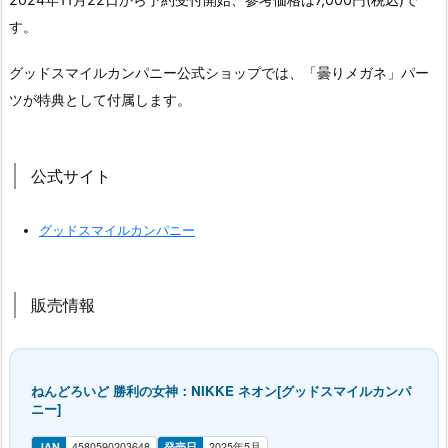
す。
グッドスマイルカンパニー公式ショップでは、「曇りメガネ」パー
ツが特典として付属します。
公式サイト
グッドスマイルカンパニー
販売情報
ねんどろいど 勝利の女神：NIKKE ネオン[グッドスマイルカンパ
ニー]
JAN
4580590203648
発売日
2025年5月