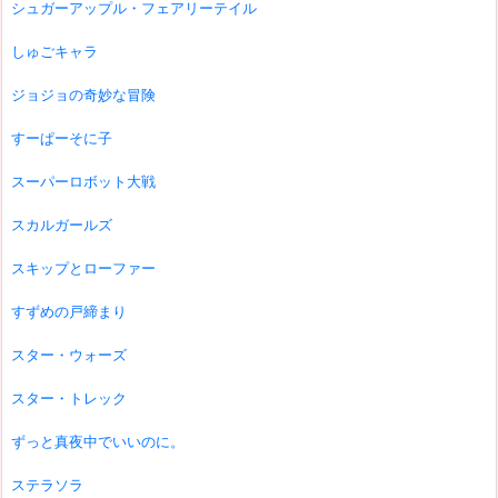
シュガーアップル・フェアリーテイル
しゅごキャラ
ジョジョの奇妙な冒険
すーぱーそに子
スーパーロボット大戦
スカルガールズ
スキップとローファー
すずめの戸締まり
スター・ウォーズ
スター・トレック
ずっと真夜中でいいのに。
ステラソラ