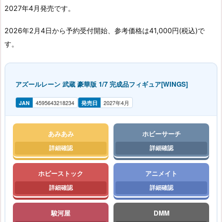
2027年4月発売です。
2026年2月4日から予約受付開始、参考価格は41,000円(税込)で
す。
アズールレーン 武蔵 豪華版 1/7 完成品フィギュア[WINGS]
JAN
4595643218234
発売日
2027年4月
あみあみ
ホビーサーチ
ホビーストック
アニメイト
駿河屋
DMM