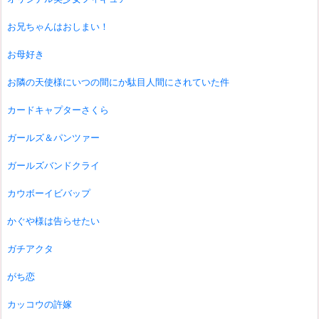
お兄ちゃんはおしまい！
お母好き
お隣の天使様にいつの間にか駄目人間にされていた件
カードキャプターさくら
ガールズ＆パンツァー
ガールズバンドクライ
カウボーイビバップ
かぐや様は告らせたい
ガチアクタ
がち恋
カッコウの許嫁