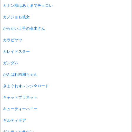
カナン様はあくまでチョロい
カノジョも彼女
からかい上手の高木さん
カラビヤウ
カレイドスター
ガンダム
がんばれ同期ちゃん
きまぐれオレンジ☆ロード
キャットプラネット
キューティーハニー
ギルティギア
ギルティクラウン