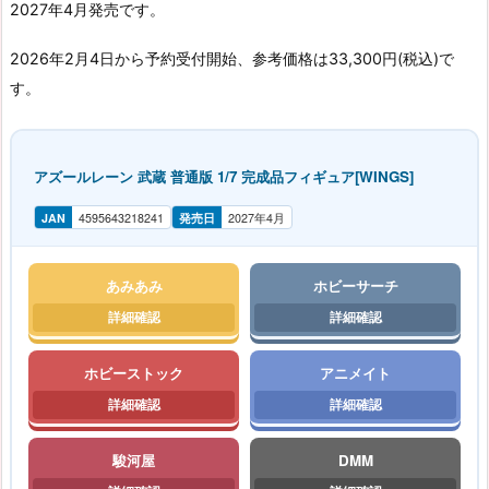
2027年4月発売です。
2026年2月4日から予約受付開始、参考価格は33,300円(税込)で
す。
アズールレーン 武蔵 普通版 1/7 完成品フィギュア[WINGS]
JAN
4595643218241
発売日
2027年4月
あみあみ
ホビーサーチ
ホビーストック
アニメイト
駿河屋
DMM