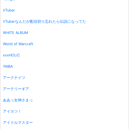
VTuber
VTuberなんだが配信切り忘れたら伝説になってた
WHITE ALBUM
World of Warcraft
xxxHOLiC
YAIBA
アークナイツ
アーテリーギア
ああっ女神さまっ
アイカツ！
アイドルマスター