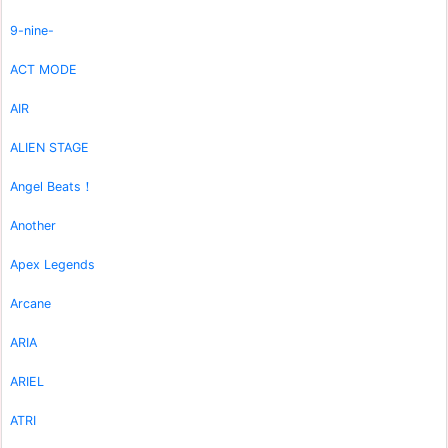
9-nine-
ACT MODE
AIR
ALIEN STAGE
Angel Beats！
Another
Apex Legends
Arcane
ARIA
ARIEL
ATRI