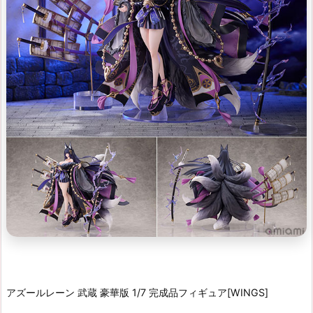
アズールレーン 武蔵 豪華版 1/7 完成品フィギュア[WINGS]