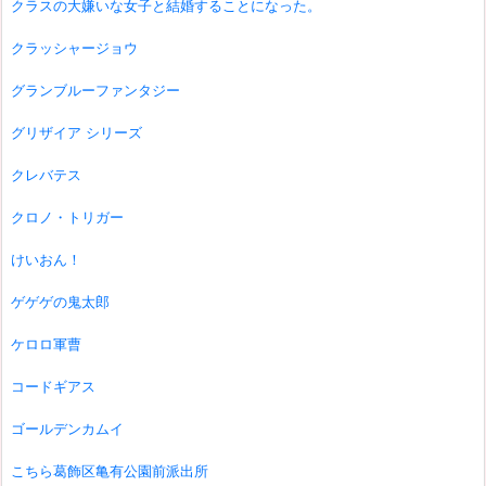
クラスの大嫌いな女子と結婚することになった。
クラッシャージョウ
グランブルーファンタジー
グリザイア シリーズ
クレバテス
クロノ・トリガー
けいおん！
ゲゲゲの鬼太郎
ケロロ軍曹
コードギアス
ゴールデンカムイ
こちら葛飾区亀有公園前派出所