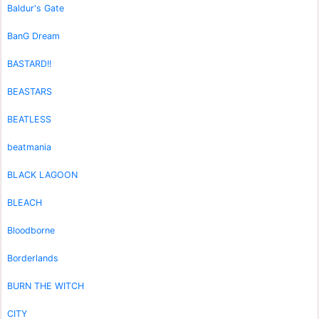
Baldur's Gate
BanG Dream
BASTARD!!
BEASTARS
BEATLESS
beatmania
BLACK LAGOON
BLEACH
Bloodborne
Borderlands
BURN THE WITCH
CITY