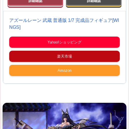
アズールレーン 武蔵 普通版 1/7 完成品フィギュア[WI
NGS]
Yahoo!ショッピング
楽天市場
Amazon