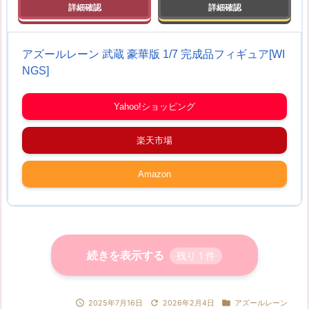
アズールレーン 武蔵 豪華版 1/7 完成品フィギュア[WI
NGS]
Yahoo!ショッピング
楽天市場
Amazon
続きを表示する
残り
1
件



2025年7月16日
2026年2月4日
アズールレーン