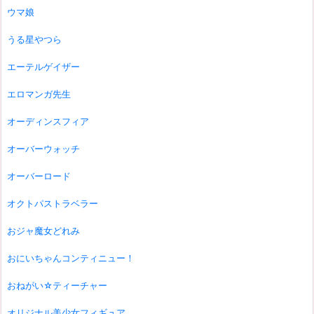
ウマ娘
うる星やつら
エーテルゲイザー
エロマンガ先生
オーディンスフィア
オーバーウォッチ
オーバーロード
オクトパストラベラー
おジャ魔女どれみ
おにいちゃんコンティニュー！
おねがい☆ティーチャー
オリジナル美少女フィギュア