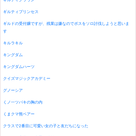
ギルティプリンセス
ギルドの受付嬢ですが、残業は嫌なのでボスをソロ討伐しようと思いま
す
キルラキル
キングダム
キングダムハーツ
クイズマジックアカデミー
グノーシア
くノ一ツバキの胸の内
くまクマ熊ベアー
クラスで2番目に可愛い女の子と友だちになった