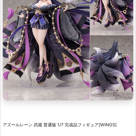
アズールレーン 武蔵 普通版 1/7 完成品フィギュア[WINGS]