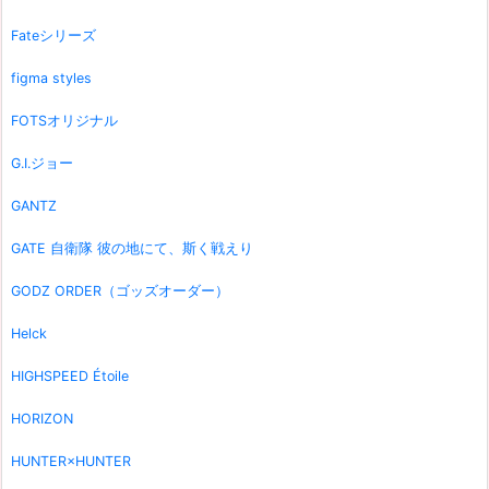
Fateシリーズ
figma styles
FOTSオリジナル
G.I.ジョー
GANTZ
GATE 自衛隊 彼の地にて、斯く戦えり
GODZ ORDER（ゴッズオーダー）
Helck
HIGHSPEED Étoile
HORIZON
HUNTER×HUNTER