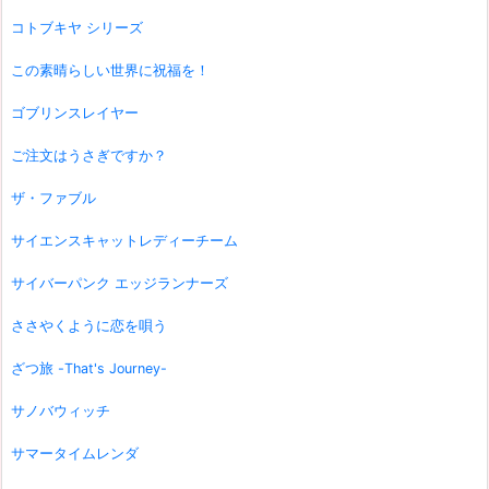
コトブキヤ シリーズ
この素晴らしい世界に祝福を！
ゴブリンスレイヤー
ご注文はうさぎですか？
ザ・ファブル
サイエンスキャットレディーチーム
サイバーパンク エッジランナーズ
ささやくように恋を唄う
ざつ旅 -That's Journey-
サノバウィッチ
サマータイムレンダ