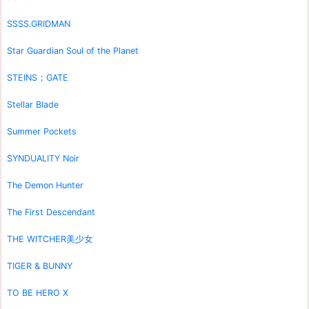
SSSS.GRIDMAN
Star Guardian Soul of the Planet
STEINS；GATE
Stellar Blade
Summer Pockets
SYNDUALITY Noir
The Demon Hunter
The First Descendant
THE WITCHER美少女
TIGER & BUNNY
TO BE HERO X