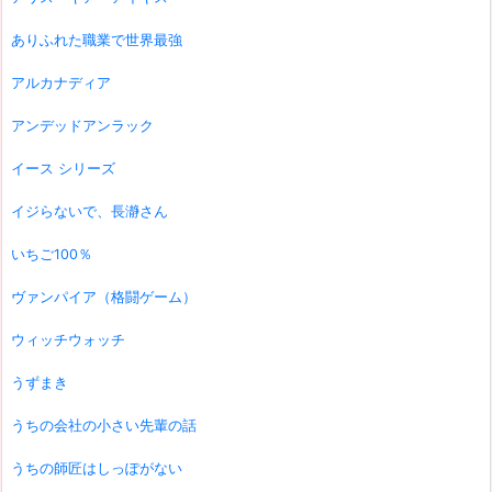
ありふれた職業で世界最強
アルカナディア
アンデッドアンラック
イース シリーズ
イジらないで、長瀞さん
いちご100％
ヴァンパイア（格闘ゲーム）
ウィッチウォッチ
うずまき
うちの会社の小さい先輩の話
うちの師匠はしっぽがない