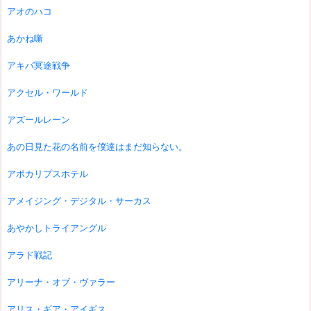
アオのハコ
あかね噺
アキバ冥途戦争
アクセル・ワールド
アズールレーン
あの日見た花の名前を僕達はまだ知らない。
アポカリプスホテル
アメイジング・デジタル・サーカス
あやかしトライアングル
アラド戦記
アリーナ・オブ・ヴァラー
アリス・ギア・アイギス