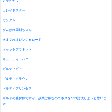
カラビヤウ
カレイドスター
ガンダム
がんばれ同期ちゃん
きまぐれオレンジ☆ロード
キャットプラネット
キューティーハニー
ギルティギア
ギルティクラウン
ギルティプリンセス
ギルドの受付嬢ですが、残業は嫌なのでボスをソロ討伐しようと思いま
す