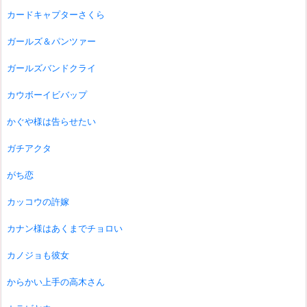
カードキャプターさくら
ガールズ＆パンツァー
ガールズバンドクライ
カウボーイビバップ
かぐや様は告らせたい
ガチアクタ
がち恋
カッコウの許嫁
カナン様はあくまでチョロい
カノジョも彼女
からかい上手の高木さん