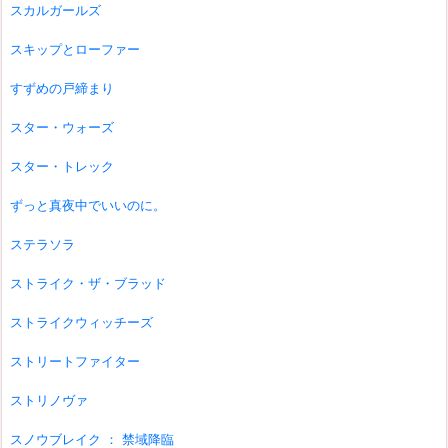
スカルガールズ
スキップとローファー
すずめの戸締まり
スター・ウォーズ
スター・トレック
ずっと真夜中でいいのに。
ステラソラ
ストライク・ザ・ブラッド
ストライクウィッチーズ
ストリートファイター
ストリノヴァ
スノウブレイク ： 禁域降臨