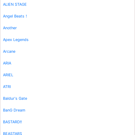
ALIEN STAGE
Angel Beats！
Another
Apex Legends
Arcane
ARIA
ARIEL
ATRI
Baldur's Gate
BanG Dream
BASTARD!!
BEASTARS