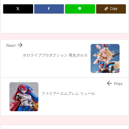
Copy

Next
ホロライブプロダクション 尾丸ポルカ

Prev
ファイアーエムブレム リュール