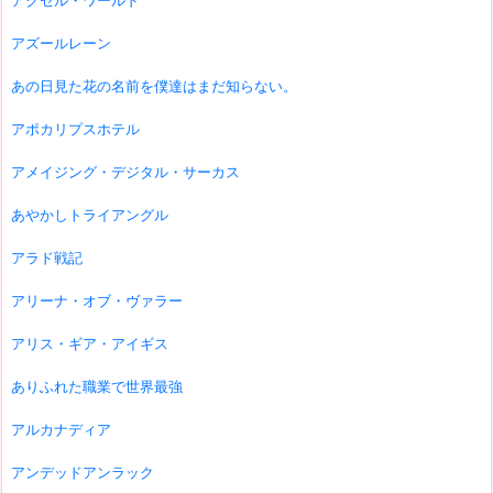
アクセル・ワールド
アズールレーン
あの日見た花の名前を僕達はまだ知らない。
アポカリプスホテル
アメイジング・デジタル・サーカス
あやかしトライアングル
アラド戦記
アリーナ・オブ・ヴァラー
アリス・ギア・アイギス
ありふれた職業で世界最強
アルカナディア
アンデッドアンラック