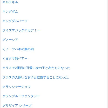
キルラキル
キングダム
キングダムハーツ
クイズマジックアカデミー
グノーシア
くノ一ツバキの胸の内
くまクマ熊ベアー
クラスで2番目に可愛い女の子と友だちになった
クラスの大嫌いな女子と結婚することになった。
クラッシャージョウ
グランブルーファンタジー
グリザイア シリーズ