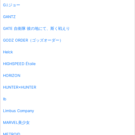
G.I.ジョー
GANTZ
GATE 自衛隊 彼の地にて、斯く戦えり
GODZ ORDER（ゴッズオーダー）
Helck
HIGHSPEED Étoile
HORIZON
HUNTER×HUNTER
Ib
Limbus Company
MARVEL美少女
METROID