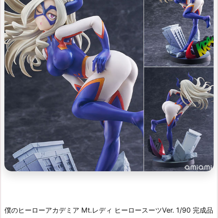
僕のヒーローアカデミア Mt.レディ ヒーロースーツVer. 1/90 完成品