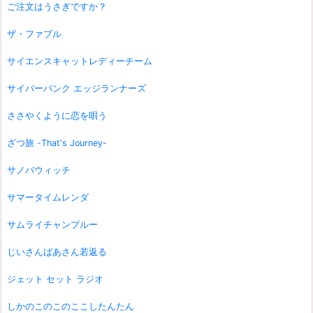
ご注文はうさぎですか？
ザ・ファブル
サイエンスキャットレディーチーム
サイバーパンク エッジランナーズ
ささやくように恋を唄う
ざつ旅 -That's Journey-
サノバウィッチ
サマータイムレンダ
サムライチャンプルー
じいさんばあさん若返る
ジェット セット ラジオ
しかのこのこのここしたんたん