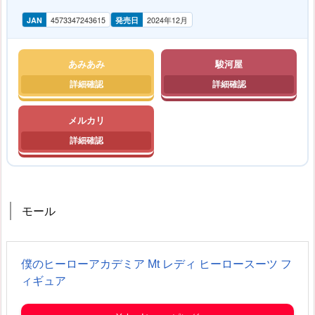
JAN
4573347243615
発売日
2024年12月
あみあみ
駿河屋
メルカリ
モール
僕のヒーローアカデミア Mt レディ ヒーロースーツ フ
ィギュア