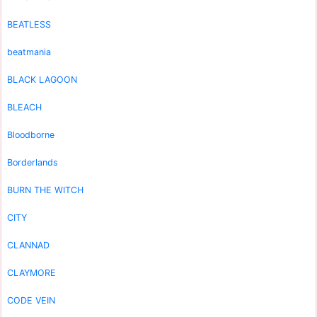
BEATLESS
beatmania
BLACK LAGOON
BLEACH
Bloodborne
Borderlands
BURN THE WITCH
CITY
CLANNAD
CLAYMORE
CODE VEIN