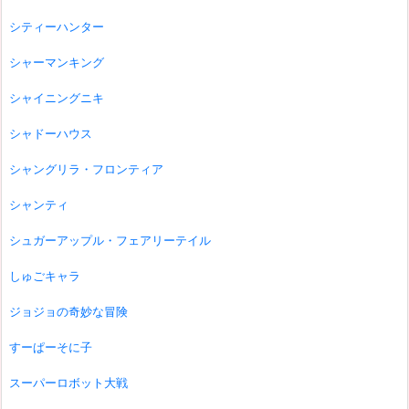
シティーハンター
シャーマンキング
シャイニングニキ
シャドーハウス
シャングリラ・フロンティア
シャンティ
シュガーアップル・フェアリーテイル
しゅごキャラ
ジョジョの奇妙な冒険
すーぱーそに子
スーパーロボット大戦