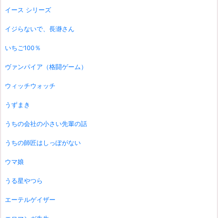
イース シリーズ
イジらないで、長瀞さん
いちご100％
ヴァンパイア（格闘ゲーム）
ウィッチウォッチ
うずまき
うちの会社の小さい先輩の話
うちの師匠はしっぽがない
ウマ娘
うる星やつら
エーテルゲイザー