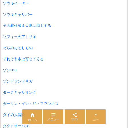
ソウルイーター
ソウルキャリバー
その着せ替え人形は恋をする
ソフィーのアトリエ
そらのおとしもの
それでも歩は寄せてくる
ゾン100
ゾンビランドサガ
ダークギャザリング
ダーリン・イン・ザ・フランキス



ダイの大冒険

メニュー
SNS
上へ
ホーム
タクトオーパス