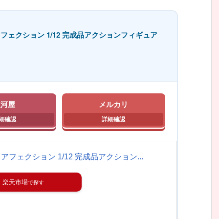
フェクション 1/12 完成品アクションフィギュア
駿河屋
メルカリ
フェクション 1/12 完成品アクション...
楽天市場