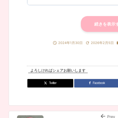
続きを表示


2024年1月30日
2026年2月5日
よろしければシェアお願いします
Twitter
Facebook

Prev