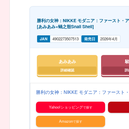
勝利の女神：NIKKE モダニア：ファースト・ア
[あみあみ×蝸之殼Snail Shell]
JAN
4902273507513
発売日
2026年4月
あみあみ
勝利の女神：NIKKE モダニア：ファースト・ア
Yahoo!ショッピング
Amazon