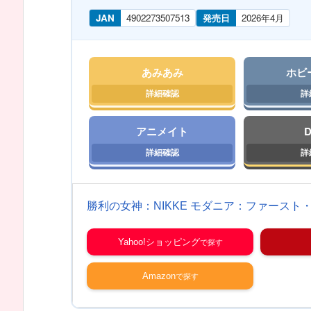
JAN
4902273507513
発売日
2026年4月
あみあみ
ホビ
アニメイト
勝利の女神：NIKKE モダニア：ファースト・ア
Yahoo!ショッピング
Amazon