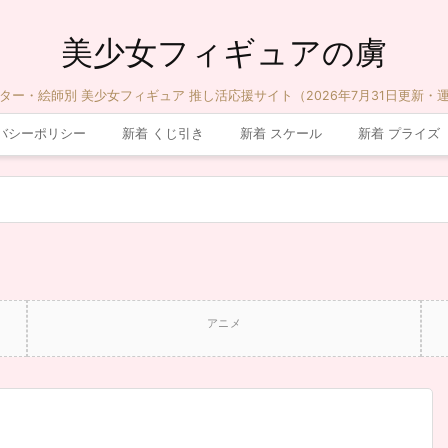
美少女フィギュアの虜
ター・絵師別 美少女フィギュア 推し活応援サイト（2026年7月31日更新・
バシーポリシー
新着 くじ引き
新着 スケール
新着 プライズ
アニメ