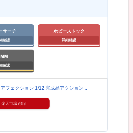
ーサーチ
ホビーストック
DMM
フェクション 1/12 完成品アクション...
楽天市場