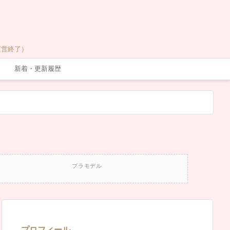
運営終了）
新着・更新履歴
プラモデル
プロフィール