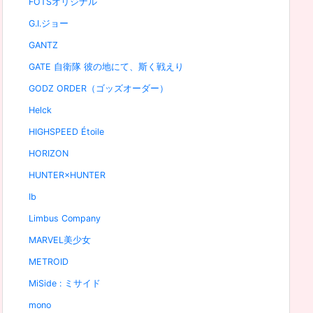
FOTSオリジナル
G.I.ジョー
GANTZ
GATE 自衛隊 彼の地にて、斯く戦えり
GODZ ORDER（ゴッズオーダー）
Helck
HIGHSPEED Étoile
HORIZON
HUNTER×HUNTER
Ib
Limbus Company
MARVEL美少女
METROID
MiSide : ミサイド
mono