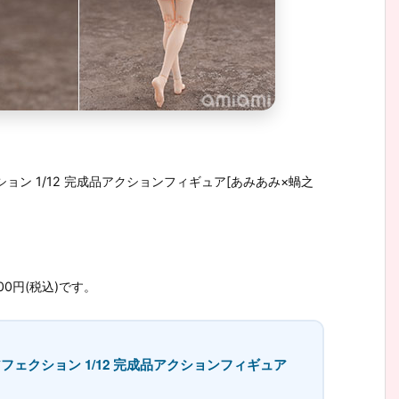
ョン 1/12 完成品アクションフィギュア[あみあみ×蝸之
00円(税込)です。
フェクション 1/12 完成品アクションフィギュア