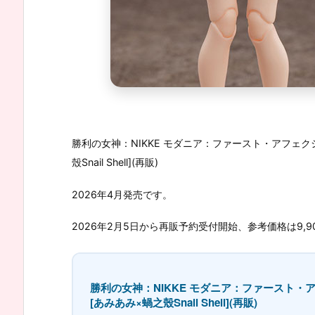
勝利の女神：NIKKE モダニア：ファースト・アフェクシ
殼Snail Shell](再販)
2026年4月発売です。
2026年2月5日から再販予約受付開始、参考価格は9,9
勝利の女神：NIKKE モダニア：ファースト・ア
[あみあみ×蝸之殼Snail Shell](再販)