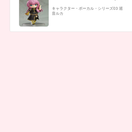
キャラクター・ボーカル・シリーズ03 巡
音ルカ