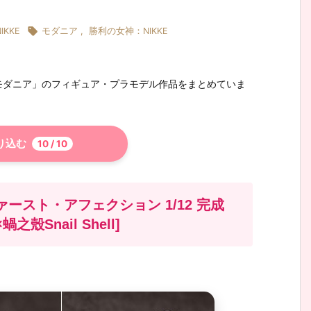

KKE
モダニア
,
勝利の女神：NIKKE
「モダニア」のフィギュア・プラモデル作品をまとめていま
り込む
10
/ 10
ァースト・アフェクション 1/12 完成
Snail Shell]