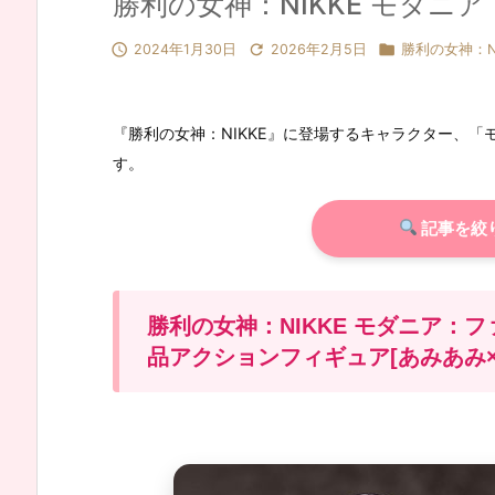
勝利の女神：NIKKE モダニア



2024年1月30日
2026年2月5日
勝利の女神：NI
『勝利の女神：NIKKE』に登場するキャラクター、
す。
記事を絞
勝利の女神：NIKKE モダニア：フ
品アクションフィギュア[あみあみ×蝸之殼