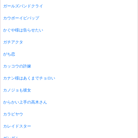
ガールズバンドクライ
カウボーイビバップ
かぐや様は告らせたい
ガチアクタ
がち恋
カッコウの許嫁
カナン様はあくまでチョロい
カノジョも彼女
からかい上手の高木さん
カラビヤウ
カレイドスター