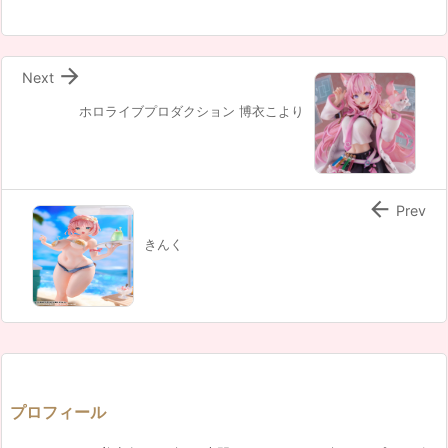

Next
ホロライブプロダクション 博衣こより

Prev
きんく
プロフィール