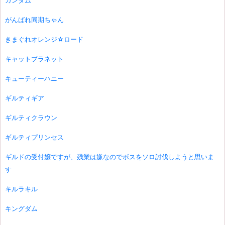
ガンダム
がんばれ同期ちゃん
きまぐれオレンジ☆ロード
キャットプラネット
キューティーハニー
ギルティギア
ギルティクラウン
ギルティプリンセス
ギルドの受付嬢ですが、残業は嫌なのでボスをソロ討伐しようと思いま
す
キルラキル
キングダム