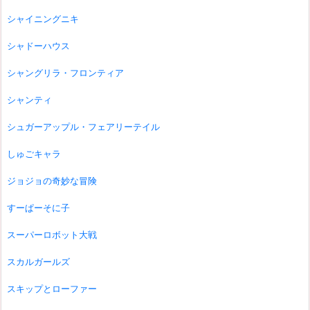
シャイニングニキ
シャドーハウス
シャングリラ・フロンティア
シャンティ
シュガーアップル・フェアリーテイル
しゅごキャラ
ジョジョの奇妙な冒険
すーぱーそに子
スーパーロボット大戦
スカルガールズ
スキップとローファー