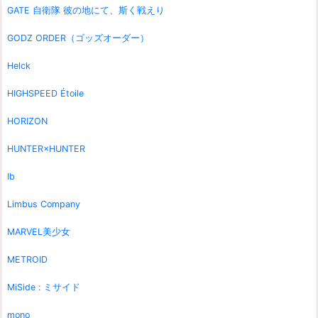
GATE 自衛隊 彼の地にて、斯く戦えり
GODZ ORDER（ゴッズオーダー）
Helck
HIGHSPEED Étoile
HORIZON
HUNTER×HUNTER
Ib
Limbus Company
MARVEL美少女
METROID
MiSide : ミサイド
mono