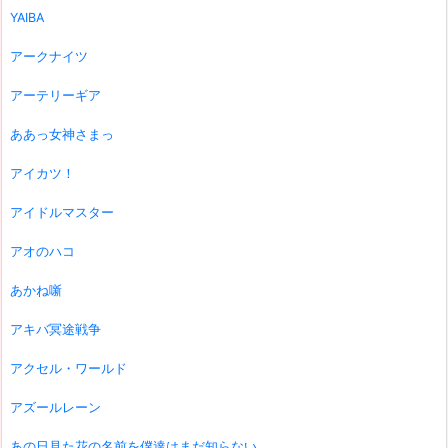
YAIBA
アークナイツ
アーテリーギア
ああっ女神さまっ
アイカツ！
アイドルマスター
アオのハコ
あかね噺
アキバ冥途戦争
アクセル・ワールド
アズールレーン
あの日見た花の名前を僕達はまだ知らない。