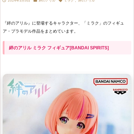



2024年3月5日
絆のアリル
ミラク
,
絆のアリル
『絆のアリル』に登場するキャラクター、「ミラク」のフィギュ
ア・プラモデル作品をまとめています。
絆のアリル ミラク フィギュア[BANDAI SPIRITS]