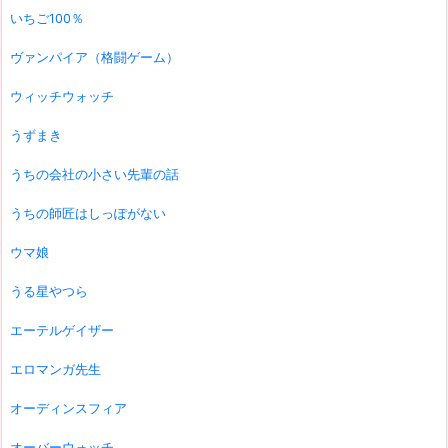
いちご100％
ヴァンパイア（格闘ゲーム）
ウィッチウォッチ
うずまき
うちの会社の小さい先輩の話
うちの師匠はしっぽがない
ウマ娘
うる星やつら
エーテルゲイザー
エロマンガ先生
オーディンスフィア
オーバーウォッチ