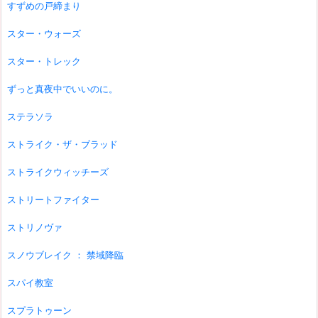
すずめの戸締まり
スター・ウォーズ
スター・トレック
ずっと真夜中でいいのに。
ステラソラ
ストライク・ザ・ブラッド
ストライクウィッチーズ
ストリートファイター
ストリノヴァ
スノウブレイク ： 禁域降臨
スパイ教室
スプラトゥーン