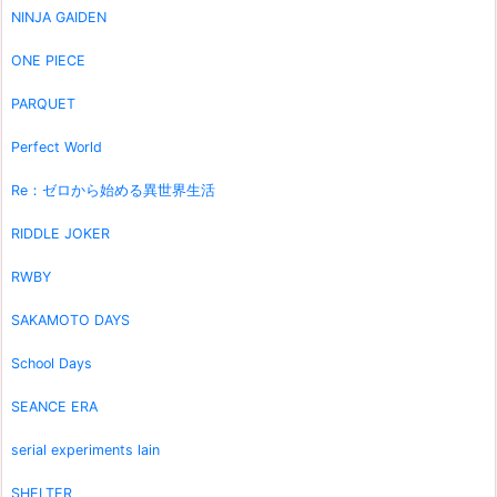
NINJA GAIDEN
ONE PIECE
PARQUET
Perfect World
Re：ゼロから始める異世界生活
RIDDLE JOKER
RWBY
SAKAMOTO DAYS
School Days
SEANCE ERA
serial experiments lain
SHELTER