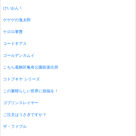
けいおん！
ゲゲゲの鬼太郎
ケロロ軍曹
コードギアス
ゴールデンカムイ
こちら葛飾区亀有公園前派出所
コトブキヤ シリーズ
この素晴らしい世界に祝福を！
ゴブリンスレイヤー
ご注文はうさぎですか？
ザ・ファブル