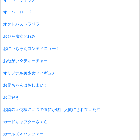
オーバーロード
オクトパストラベラー
おジャ魔女どれみ
おにいちゃんコンティニュー！
おねがい☆ティーチャー
オリジナル美少女フィギュア
お兄ちゃんはおしまい！
お母好き
お隣の天使様にいつの間にか駄目人間にされていた件
カードキャプターさくら
ガールズ＆パンツァー