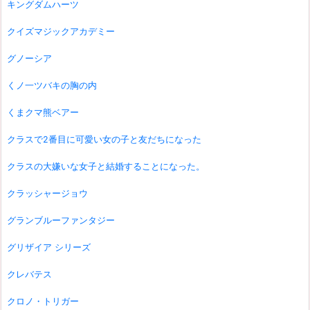
キングダムハーツ
クイズマジックアカデミー
グノーシア
くノ一ツバキの胸の内
くまクマ熊ベアー
クラスで2番目に可愛い女の子と友だちになった
クラスの大嫌いな女子と結婚することになった。
クラッシャージョウ
グランブルーファンタジー
グリザイア シリーズ
クレバテス
クロノ・トリガー