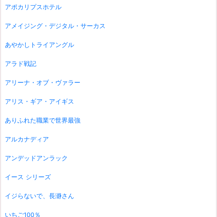
アポカリプスホテル
アメイジング・デジタル・サーカス
あやかしトライアングル
アラド戦記
アリーナ・オブ・ヴァラー
アリス・ギア・アイギス
ありふれた職業で世界最強
アルカナディア
アンデッドアンラック
イース シリーズ
イジらないで、長瀞さん
いちご100％