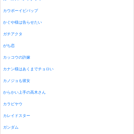
カウボーイビバップ
かぐや様は告らせたい
ガチアクタ
がち恋
カッコウの許嫁
カナン様はあくまでチョロい
カノジョも彼女
からかい上手の高木さん
カラビヤウ
カレイドスター
ガンダム