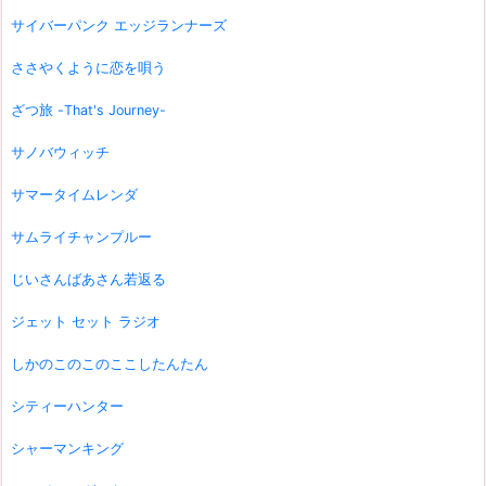
サイバーパンク エッジランナーズ
ささやくように恋を唄う
ざつ旅 -That's Journey-
サノバウィッチ
サマータイムレンダ
サムライチャンプルー
じいさんばあさん若返る
ジェット セット ラジオ
しかのこのこのここしたんたん
シティーハンター
シャーマンキング