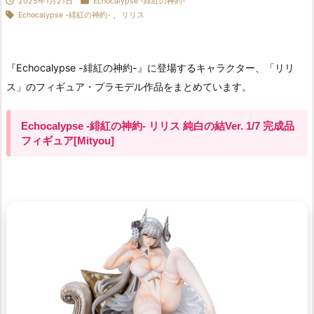


2025年1月21日
Echocalypse -緋紅の神約-

Echocalypse -緋紅の神約-
,
リリス
『Echocalypse -緋紅の神約-』に登場するキャラクター、「リリ
ス」のフィギュア・プラモデル作品をまとめています。
Echocalypse -緋紅の神約- リリス 純白の結Ver. 1/7 完成品
フィギュア[Mityou]