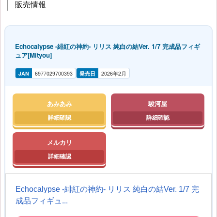
販売情報
Echocalypse -緋紅の神約- リリス 純白の結Ver. 1/7 完成品フィギ
ュア[Mityou]
JAN
6977029700393
発売日
2026年2月
あみあみ
駿河屋
メルカリ
Echocalypse -緋紅の神約- リリス 純白の結Ver. 1/7 完
成品フィギュ...