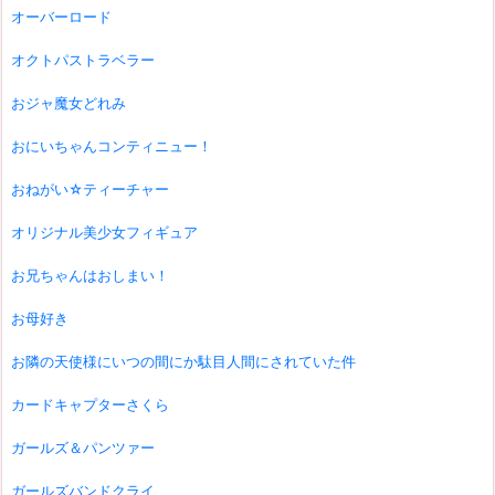
オーバーロード
オクトパストラベラー
おジャ魔女どれみ
おにいちゃんコンティニュー！
おねがい☆ティーチャー
オリジナル美少女フィギュア
お兄ちゃんはおしまい！
お母好き
お隣の天使様にいつの間にか駄目人間にされていた件
カードキャプターさくら
ガールズ＆パンツァー
ガールズバンドクライ