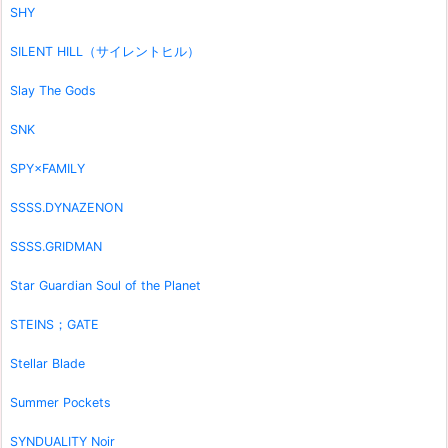
SHY
SILENT HILL（サイレントヒル）
Slay The Gods
SNK
SPY×FAMILY
SSSS.DYNAZENON
SSSS.GRIDMAN
Star Guardian Soul of the Planet
STEINS；GATE
Stellar Blade
Summer Pockets
SYNDUALITY Noir