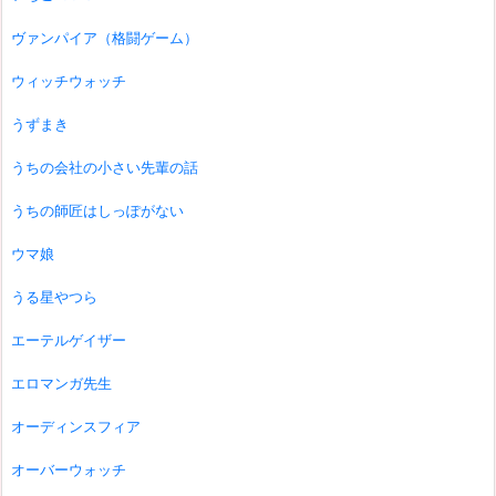
ヴァンパイア（格闘ゲーム）
ウィッチウォッチ
うずまき
うちの会社の小さい先輩の話
うちの師匠はしっぽがない
ウマ娘
うる星やつら
エーテルゲイザー
エロマンガ先生
オーディンスフィア
オーバーウォッチ