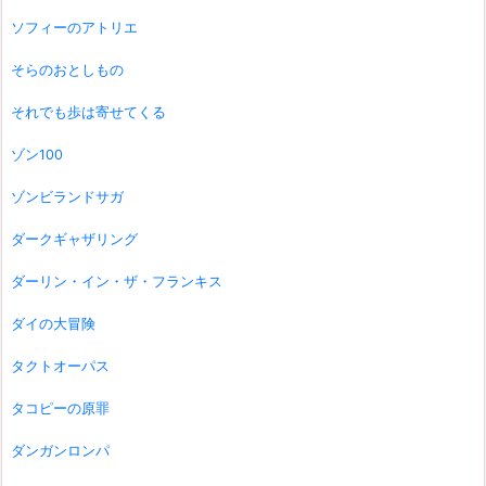
ソフィーのアトリエ
そらのおとしもの
それでも歩は寄せてくる
ゾン100
ゾンビランドサガ
ダークギャザリング
ダーリン・イン・ザ・フランキス
ダイの大冒険
タクトオーパス
タコピーの原罪
ダンガンロンパ