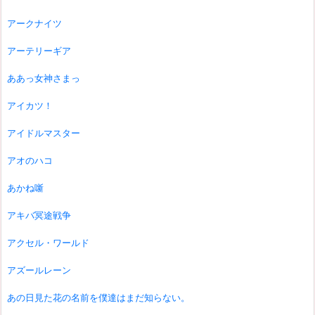
アークナイツ
アーテリーギア
ああっ女神さまっ
アイカツ！
アイドルマスター
アオのハコ
あかね噺
アキバ冥途戦争
アクセル・ワールド
アズールレーン
あの日見た花の名前を僕達はまだ知らない。