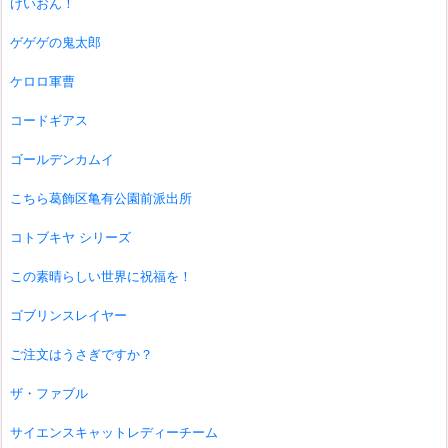
けいおん！
ゲゲゲの鬼太郎
ケロロ軍曹
コードギアス
ゴールデンカムイ
こちら葛飾区亀有公園前派出所
コトブキヤ シリーズ
この素晴らしい世界に祝福を！
ゴブリンスレイヤー
ご注文はうさぎですか？
ザ・ファブル
サイエンスキャットレディーチーム