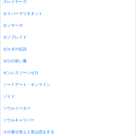
スレイヤーズ
セイバーマリオネット
ゼノサーガ
ゼノブレイド
ゼルダの伝説
ゼロの使い魔
ゼンレスゾーンゼロ
ソードアート・オンライン
ゾイド
ソウルイーター
ソウルキャリバー
その着せ替え人形は恋をする