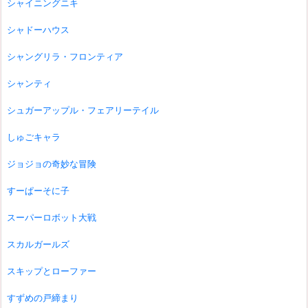
シャイニングニキ
シャドーハウス
シャングリラ・フロンティア
シャンティ
シュガーアップル・フェアリーテイル
しゅごキャラ
ジョジョの奇妙な冒険
すーぱーそに子
スーパーロボット大戦
スカルガールズ
スキップとローファー
すずめの戸締まり