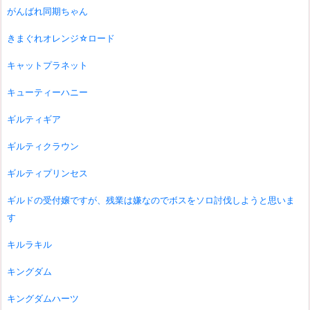
がんばれ同期ちゃん
きまぐれオレンジ☆ロード
キャットプラネット
キューティーハニー
ギルティギア
ギルティクラウン
ギルティプリンセス
ギルドの受付嬢ですが、残業は嫌なのでボスをソロ討伐しようと思いま
す
キルラキル
キングダム
キングダムハーツ