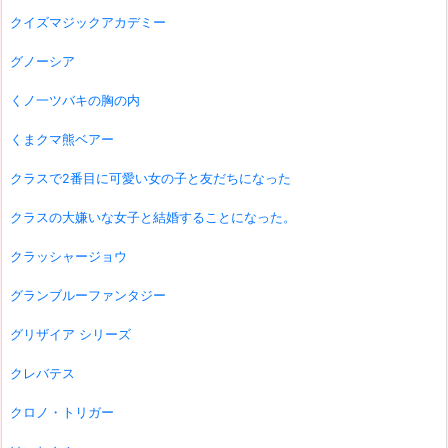
クイズマジックアカデミー
グノーシア
くノ一ツバキの胸の内
くまクマ熊ベアー
クラスで2番目に可愛い女の子と友だちになった
クラスの大嫌いな女子と結婚することになった。
クラッシャージョウ
グランブルーファンタジー
グリザイア シリーズ
クレバテス
クロノ・トリガー