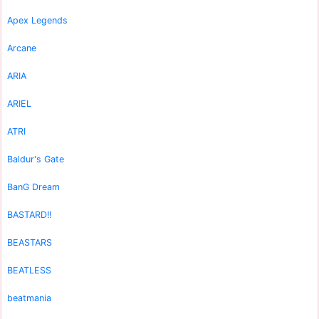
Apex Legends
Arcane
ARIA
ARIEL
ATRI
Baldur's Gate
BanG Dream
BASTARD!!
BEASTARS
BEATLESS
beatmania