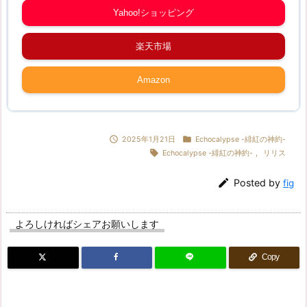
Yahoo!ショッピング
楽天市場
Amazon


2025年1月21日
Echocalypse -緋紅の神約-

Echocalypse -緋紅の神約-
,
リリス

Posted by
fig
よろしければシェアお願いします
Copy