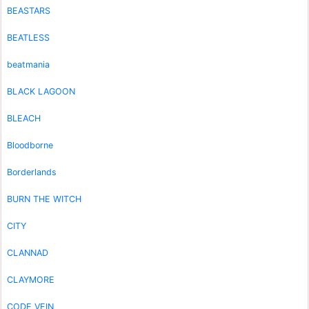
BEASTARS
BEATLESS
beatmania
BLACK LAGOON
BLEACH
Bloodborne
Borderlands
BURN THE WITCH
CITY
CLANNAD
CLAYMORE
CODE VEIN