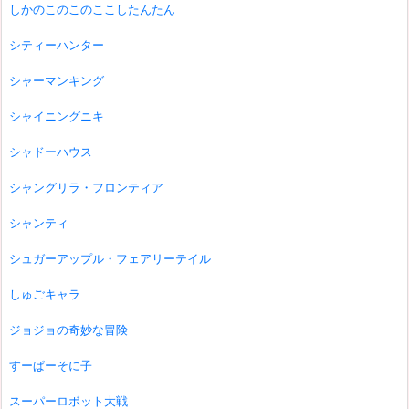
しかのこのこのここしたんたん
シティーハンター
シャーマンキング
シャイニングニキ
シャドーハウス
シャングリラ・フロンティア
シャンティ
シュガーアップル・フェアリーテイル
しゅごキャラ
ジョジョの奇妙な冒険
すーぱーそに子
スーパーロボット大戦