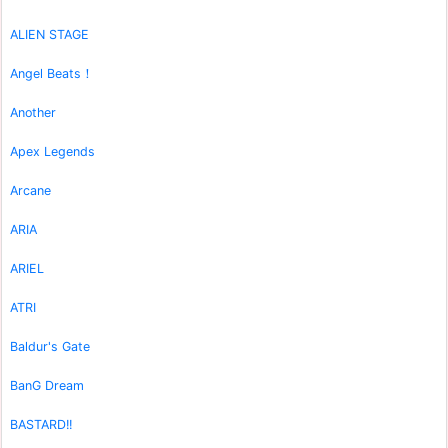
ALIEN STAGE
Angel Beats！
Another
Apex Legends
Arcane
ARIA
ARIEL
ATRI
Baldur's Gate
BanG Dream
BASTARD!!