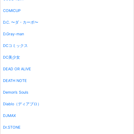
COMICUP
D.C. 〜ダ・カーポ〜
D.Gray-man
DCコミックス
DC美少女
DEAD OR ALIVE
DEATH NOTE
Demon’s Souls
Diablo（ディアブロ）
DJMAX
Dr.STONE