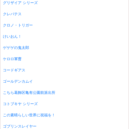
グリザイア シリーズ
クレバテス
クロノ・トリガー
けいおん！
ゲゲゲの鬼太郎
ケロロ軍曹
コードギアス
ゴールデンカムイ
こちら葛飾区亀有公園前派出所
コトブキヤ シリーズ
この素晴らしい世界に祝福を！
ゴブリンスレイヤー