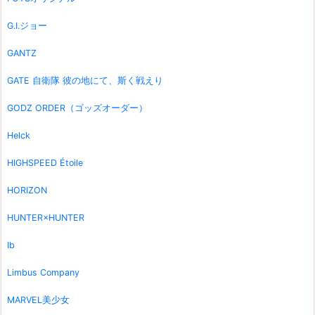
G.I.ジョー
GANTZ
GATE 自衛隊 彼の地にて、斯く戦えり
GODZ ORDER（ゴッズオーダー）
Helck
HIGHSPEED Étoile
HORIZON
HUNTER×HUNTER
Ib
Limbus Company
MARVEL美少女