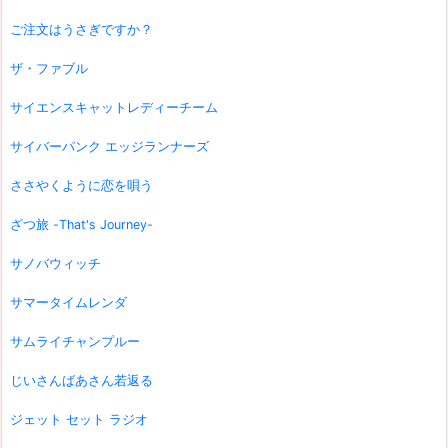
ご注文はうさぎですか？
ザ・ファブル
サイエンスキャットレディーチーム
サイバーパンク エッジランナーズ
ささやくように恋を唄う
ざつ旅 -That's Journey-
サノバウィッチ
サマータイムレンダ
サムライチャンプルー
じいさんばあさん若返る
ジェット セット ラジオ