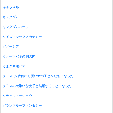
キルラキル
キングダム
キングダムハーツ
クイズマジックアカデミー
グノーシア
くノ一ツバキの胸の内
くまクマ熊ベアー
クラスで2番目に可愛い女の子と友だちになった
クラスの大嫌いな女子と結婚することになった。
クラッシャージョウ
グランブルーファンタジー