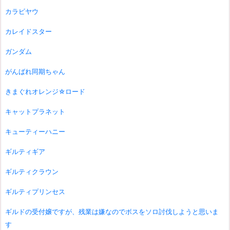
カラビヤウ
カレイドスター
ガンダム
がんばれ同期ちゃん
きまぐれオレンジ☆ロード
キャットプラネット
キューティーハニー
ギルティギア
ギルティクラウン
ギルティプリンセス
ギルドの受付嬢ですが、残業は嫌なのでボスをソロ討伐しようと思いま
す