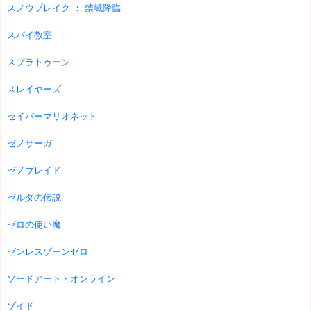
スノウブレイク ： 禁域降臨
スパイ教室
スプラトゥーン
スレイヤーズ
セイバーマリオネット
ゼノサーガ
ゼノブレイド
ゼルダの伝説
ゼロの使い魔
ゼンレスゾーンゼロ
ソードアート・オンライン
ゾイド