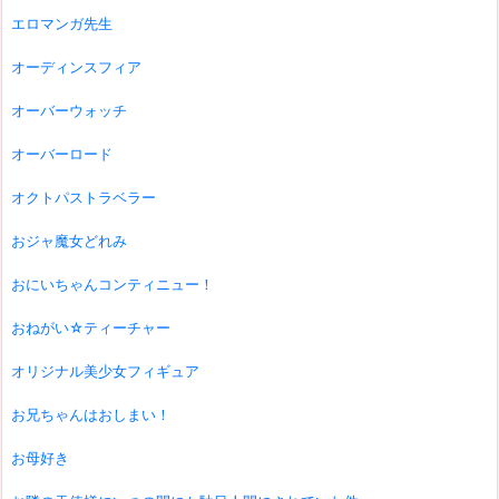
エロマンガ先生
オーディンスフィア
オーバーウォッチ
オーバーロード
オクトパストラベラー
おジャ魔女どれみ
おにいちゃんコンティニュー！
おねがい☆ティーチャー
オリジナル美少女フィギュア
お兄ちゃんはおしまい！
お母好き