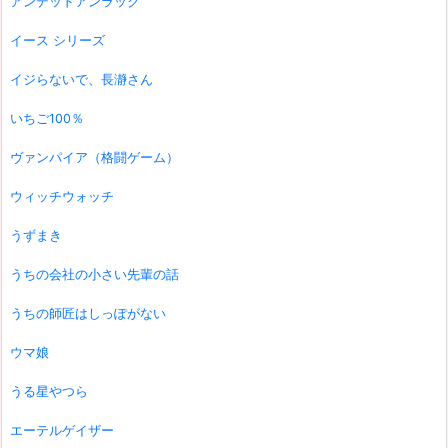
アンデッドアンラック
イース シリーズ
イジらないで、長瀞さん
いちご100％
ヴァンパイア（格闘ゲーム）
ウィッチウォッチ
うずまき
うちの会社の小さい先輩の話
うちの師匠はしっぽがない
ウマ娘
うる星やつら
エーテルゲイザー