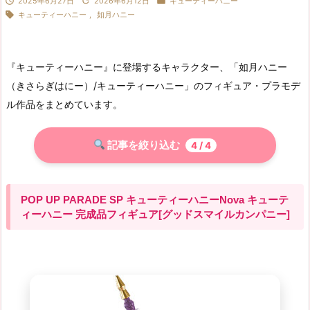



2025年6月27日
2026年6月12日
キューティーハニー

キューティーハニー
,
如月ハニー
『キューティーハニー』に登場するキャラクター、「如月ハニー
（きさらぎはにー）/キューティーハニー」のフィギュア・プラモデ
ル作品をまとめています。
記事を絞り込む
4
/ 4
POP UP PARADE SP キューティーハニーNova キューテ
ィーハニー 完成品フィギュア[グッドスマイルカンパニー]