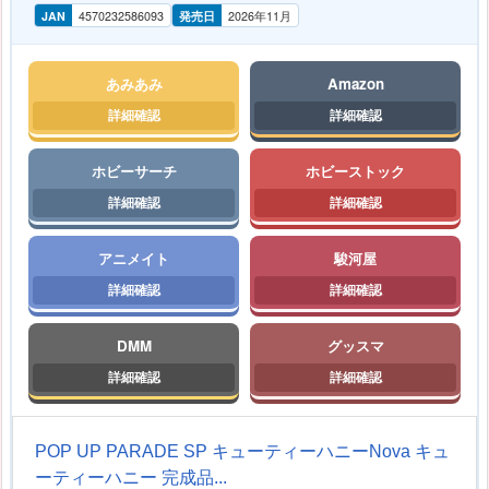
JAN
4570232586093
発売日
2026年11月
あみあみ
Amazon
ホビーサーチ
ホビーストック
アニメイト
駿河屋
DMM
グッスマ
POP UP PARADE SP キューティーハニーNova キュ
ーティーハニー 完成品...