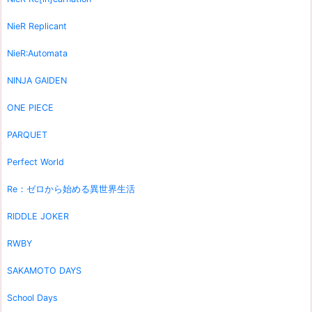
NieR Replicant
NieR:Automata
NINJA GAIDEN
ONE PIECE
PARQUET
Perfect World
Re：ゼロから始める異世界生活
RIDDLE JOKER
RWBY
SAKAMOTO DAYS
School Days