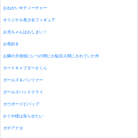
おねがい☆ティーチャー
オリジナル美少女フィギュア
お兄ちゃんはおしまい！
お母好き
お隣の天使様にいつの間にか駄目人間にされていた件
カードキャプターさくら
ガールズ＆パンツァー
ガールズバンドクライ
カウボーイビバップ
かぐや様は告らせたい
ガチアクタ