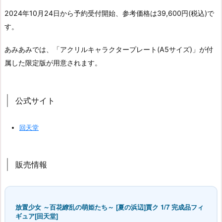
2024年10月24日から予約受付開始、参考価格は39,600円(税込)で
す。
あみあみでは、「アクリルキャラクタープレート(A5サイズ)」が付
属した限定版が用意されます。
公式サイト
回天堂
販売情報
放置少女 ～百花繚乱の萌姫たち～ [夏の浜辺]賈ク 1/7 完成品フィ
ギュア[回天堂]