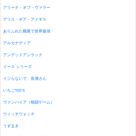
アリーナ・オブ・ヴァラー
アリス・ギア・アイギス
ありふれた職業で世界最強
アルカナディア
アンデッドアンラック
イース シリーズ
イジらないで、長瀞さん
いちご100％
ヴァンパイア（格闘ゲーム）
ウィッチウォッチ
うずまき