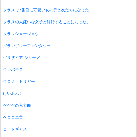
クラスで2番目に可愛い女の子と友だちになった
クラスの大嫌いな女子と結婚することになった。
クラッシャージョウ
グランブルーファンタジー
グリザイア シリーズ
クレバテス
クロノ・トリガー
けいおん！
ゲゲゲの鬼太郎
ケロロ軍曹
コードギアス