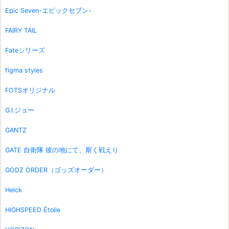
Epic Seven-エピックセブン-
FAIRY TAIL
Fateシリーズ
figma styles
FOTSオリジナル
G.I.ジョー
GANTZ
GATE 自衛隊 彼の地にて、斯く戦えり
GODZ ORDER（ゴッズオーダー）
Helck
HIGHSPEED Étoile