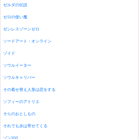
ゼルダの伝説
ゼロの使い魔
ゼンレスゾーンゼロ
ソードアート・オンライン
ゾイド
ソウルイーター
ソウルキャリバー
その着せ替え人形は恋をする
ソフィーのアトリエ
そらのおとしもの
それでも歩は寄せてくる
ゾン100