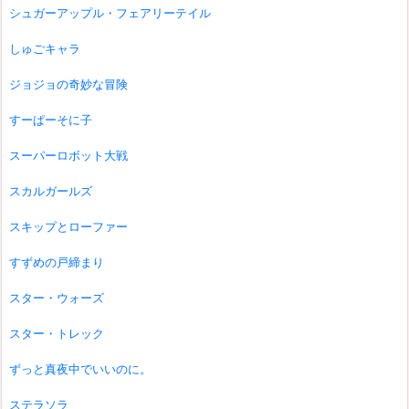
シュガーアップル・フェアリーテイル
しゅごキャラ
ジョジョの奇妙な冒険
すーぱーそに子
スーパーロボット大戦
スカルガールズ
スキップとローファー
すずめの戸締まり
スター・ウォーズ
スター・トレック
ずっと真夜中でいいのに。
ステラソラ