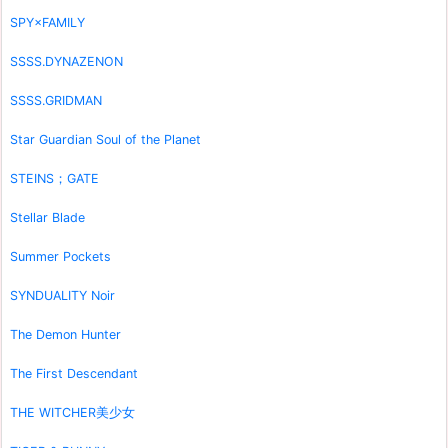
SPY×FAMILY
SSSS.DYNAZENON
SSSS.GRIDMAN
Star Guardian Soul of the Planet
STEINS；GATE
Stellar Blade
Summer Pockets
SYNDUALITY Noir
The Demon Hunter
The First Descendant
THE WITCHER美少女