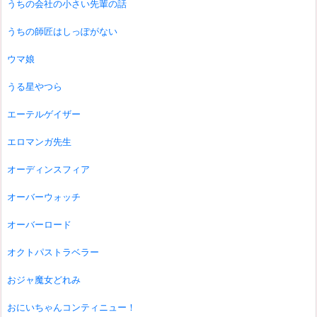
うちの会社の小さい先輩の話
うちの師匠はしっぽがない
ウマ娘
うる星やつら
エーテルゲイザー
エロマンガ先生
オーディンスフィア
オーバーウォッチ
オーバーロード
オクトパストラベラー
おジャ魔女どれみ
おにいちゃんコンティニュー！