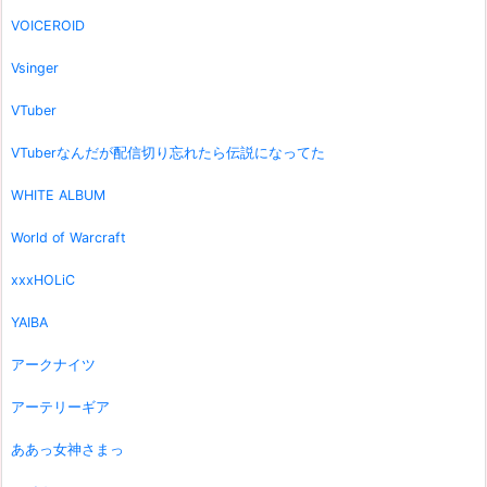
VOICEROID
Vsinger
VTuber
VTuberなんだが配信切り忘れたら伝説になってた
WHITE ALBUM
World of Warcraft
xxxHOLiC
YAIBA
アークナイツ
アーテリーギア
ああっ女神さまっ