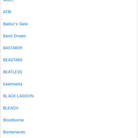
ATRI
Baldur's Gate
BanG Dream
BASTARD!!
BEASTARS
BEATLESS
beatmania
BLACK LAGOON
BLEACH
Bloodborne
Borderlands