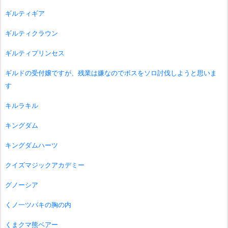
ギルティギア
ギルティクラウン
ギルティプリンセス
ギルドの受付嬢ですが、残業は嫌なのでボスをソロ討伐しようと思いま
す
キルラキル
キングダム
キングダムハーツ
クイズマジックアカデミー
グノーシア
くノ一ツバキの胸の内
くまクマ熊ベアー