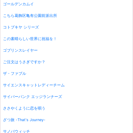
ゴールデンカムイ
こちら葛飾区亀有公園前派出所
コトブキヤ シリーズ
この素晴らしい世界に祝福を！
ゴブリンスレイヤー
ご注文はうさぎですか？
ザ・ファブル
サイエンスキャットレディーチーム
サイバーパンク エッジランナーズ
ささやくように恋を唄う
ざつ旅 -That's Journey-
サノバウィッチ