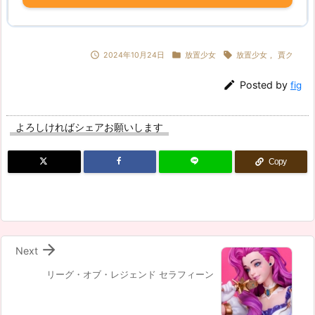



2024年10月24日
放置少女
放置少女
,
賈ク

Posted by
fig
よろしければシェアお願いします
Copy

Next
リーグ・オブ・レジェンド セラフィーン