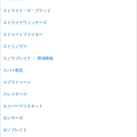
ストライク・ザ・ブラッド
ストライクウィッチーズ
ストリートファイター
ストリノヴァ
スノウブレイク ： 禁域降臨
スパイ教室
スプラトゥーン
スレイヤーズ
セイバーマリオネット
ゼノサーガ
ゼノブレイド