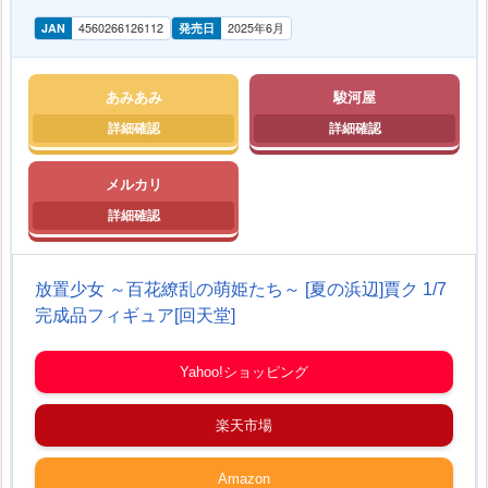
JAN
4560266126112
発売日
2025年6月
あみあみ
駿河屋
メルカリ
放置少女 ～百花繚乱の萌姫たち～ [夏の浜辺]賈ク 1/7
完成品フィギュア[回天堂]
Yahoo!ショッピング
楽天市場
Amazon