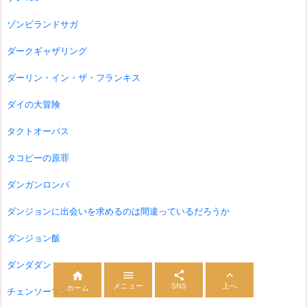
ゾンビランドサガ
ダークギャザリング
ダーリン・イン・ザ・フランキス
ダイの大冒険
タクトオーパス
タコピーの原罪
ダンガンロンパ
ダンジョンに出会いを求めるのは間違っているだろうか
ダンジョン飯
ダンダダン




メニュー
SNS
上へ
ホーム
チェンソーマン