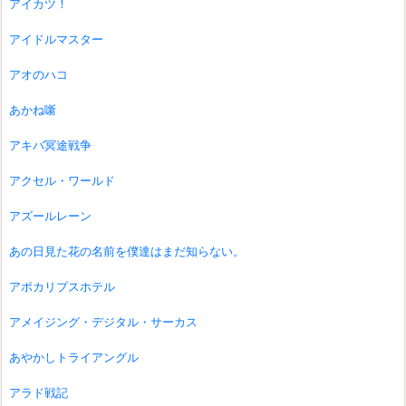
アイカツ！
アイドルマスター
アオのハコ
あかね噺
アキバ冥途戦争
アクセル・ワールド
アズールレーン
あの日見た花の名前を僕達はまだ知らない。
アポカリプスホテル
アメイジング・デジタル・サーカス
あやかしトライアングル
アラド戦記