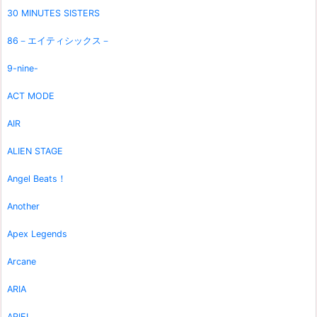
30 MINUTES SISTERS
86－エイティシックス－
9-nine-
ACT MODE
AIR
ALIEN STAGE
Angel Beats！
Another
Apex Legends
Arcane
ARIA
ARIEL