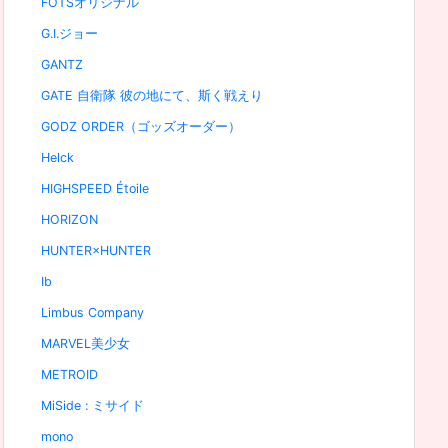
FOTSオリジナル
G.I.ジョー
GANTZ
GATE 自衛隊 彼の地にて、斯く戦えり
GODZ ORDER（ゴッズオーダー）
Helck
HIGHSPEED Étoile
HORIZON
HUNTER×HUNTER
Ib
Limbus Company
MARVEL美少女
METROID
MiSide : ミサイド
mono