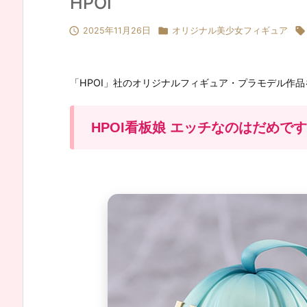
HPOI



2025年11月26日
オリジナル美少女フィギュア
「HPOI」社のオリジナルフィギュア・プラモデル作
HPOI看板娘 エッチなのはだめです 