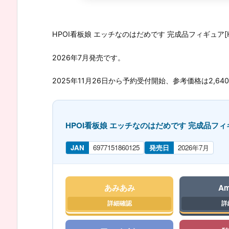
HPOI看板娘 エッチなのはだめです 完成品フィギュア[H
2026年7月発売です。
2025年11月26日から予約受付開始、参考価格は2,64
HPOI看板娘 エッチなのはだめです 完成品フィギ
JAN
6977151860125
発売日
2026年7月
あみあみ
Am