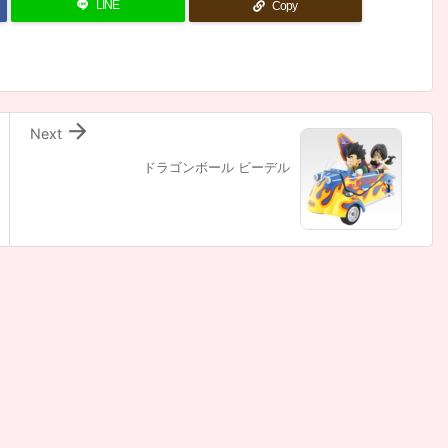
LINE
Copy

Next
ドラゴンボール ビーデル