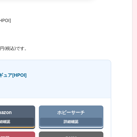
POI]
0円(税込)です。
ュア[HPOI]
azon
ホビーサーチ