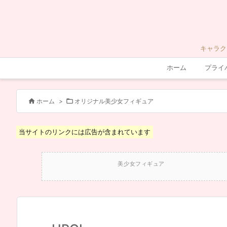
キャラク
ホーム
プライ


ホーム
>
オリジナル美少女フィギュア
当サイトのリンクには広告が含まれています
美少女フィギュア