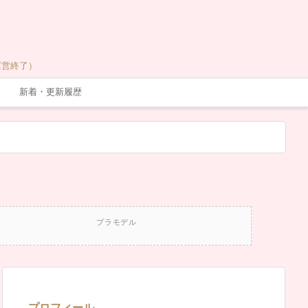
運営終了）
新着・更新履歴
プラモデル
プロフィール