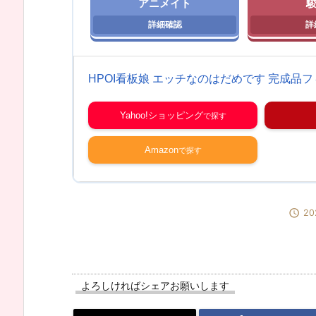
アニメイト
HPOI看板娘 エッチなのはだめです 完成品フィ
Yahoo!ショッピング
Amazon

20
よろしければシェアお願いします