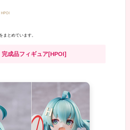
HPOI
品をまとめています。
完成品フィギュア[HPOI]