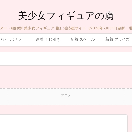
美少女フィギュアの虜
ター・絵師別 美少女フィギュア 推し活応援サイト（2026年7月31日更新・
バシーポリシー
新着 くじ引き
新着 スケール
新着 プライズ
アニメ