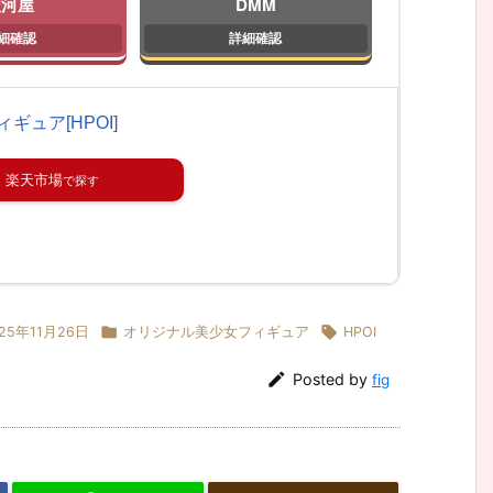
駿河屋
DMM
ギュア[HPOI]
楽天市場


25年11月26日
オリジナル美少女フィギュア
HPOI

Posted by
fig