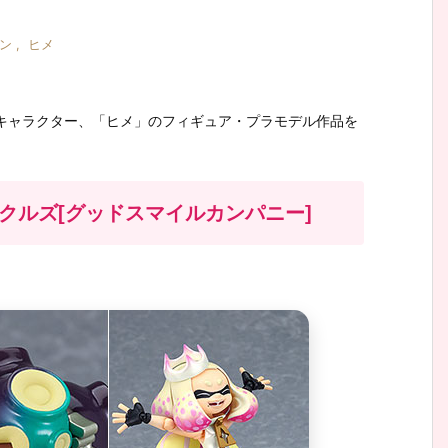
ン
,
ヒメ
するキャラクター、「ヒメ」のフィギュア・プラモデル作品を
n2 テンタクルズ[グッドスマイルカンパニー]