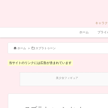
キャラク
ホーム
プライ


ホーム
>
スプラトゥーン
当サイトのリンクには広告が含まれています
美少女フィギュア