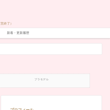
運営終了）
新着・更新履歴
プラモデル
プロフィール