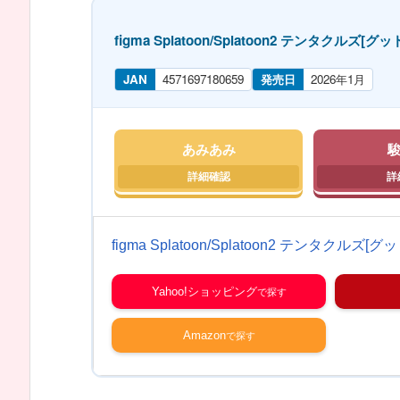
figma Splatoon/Splatoon2 テンタクル
JAN
4571697180659
発売日
2026年1月
あみあみ
figma Splatoon/Splatoon2 テンタクル
Yahoo!ショッピング
Amazon