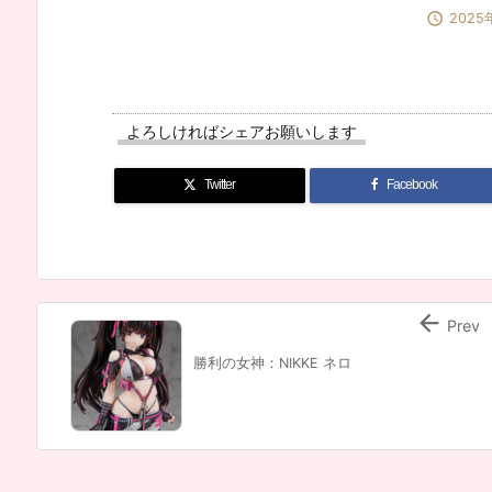

2025
よろしければシェアお願いします
Twitter
Facebook

Prev
勝利の女神：NIKKE ネロ