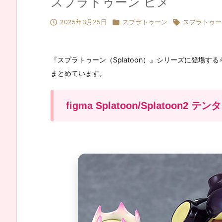
スプラトゥーン ヒメ



2025年3月25日
スプラトゥーン
スプラトゥー
『スプラトゥーン（Splatoon）』シリーズに登場
まとめています。
figma Splatoon/Splatoo