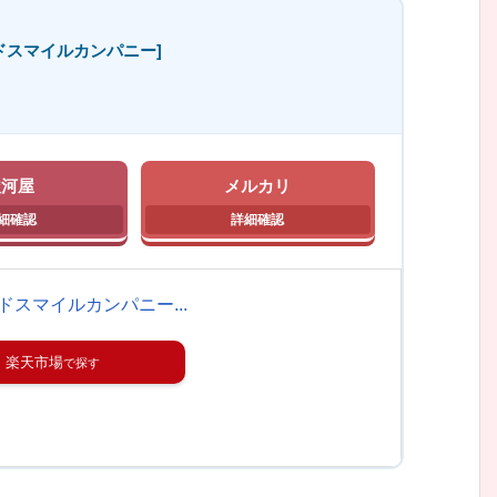
ズ[グッドスマイルカンパニー]
駿河屋
メルカリ
ズ[グッドスマイルカンパニー...
楽天市場