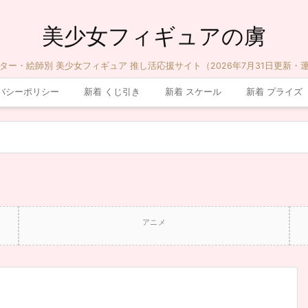
美少女フィギュアの虜
ター・絵師別 美少女フィギュア 推し活応援サイト（2026年7月31日更新・
バシーポリシー
新着 くじ引き
新着 スケール
新着 プライズ
アニメ