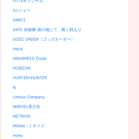
FOTSオリジナル
G.I.ジョー
GANTZ
GATE 自衛隊 彼の地にて、斯く戦えり
GODZ ORDER（ゴッズオーダー）
Helck
HIGHSPEED Étoile
HORIZON
HUNTER×HUNTER
Ib
Limbus Company
MARVEL美少女
METROID
MiSide : ミサイド
mono