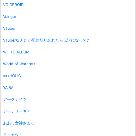
VOICEROID
Vsinger
VTuber
VTuberなんだが配信切り忘れたら伝説になってた
WHITE ALBUM
World of Warcraft
xxxHOLiC
YAIBA
アークナイツ
アーテリーギア
ああっ女神さまっ
アイカツ！