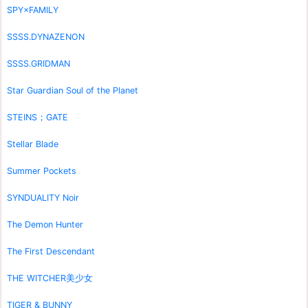
SPY×FAMILY
SSSS.DYNAZENON
SSSS.GRIDMAN
Star Guardian Soul of the Planet
STEINS；GATE
Stellar Blade
Summer Pockets
SYNDUALITY Noir
The Demon Hunter
The First Descendant
THE WITCHER美少女
TIGER & BUNNY