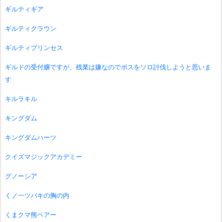
ギルティギア
ギルティクラウン
ギルティプリンセス
ギルドの受付嬢ですが、残業は嫌なのでボスをソロ討伐しようと思いま
す
キルラキル
キングダム
キングダムハーツ
クイズマジックアカデミー
グノーシア
くノ一ツバキの胸の内
くまクマ熊ベアー