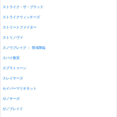
ストライク・ザ・ブラッド
ストライクウィッチーズ
ストリートファイター
ストリノヴァ
スノウブレイク ： 禁域降臨
スパイ教室
スプラトゥーン
スレイヤーズ
セイバーマリオネット
ゼノサーガ
ゼノブレイド