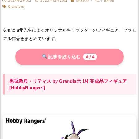



2024年2月5日
2025年12月26日
絵師のフィギュア化作品

Grandia元
Grandia元先生によるオリジナルキャラクターのフィギュア・プラモ
デル作品をまとめています。
記事を絞り込む
4
/ 4
黒兎教典・リティス by Grandia元 1/4 完成品フィギュア
[HobbyRangers]