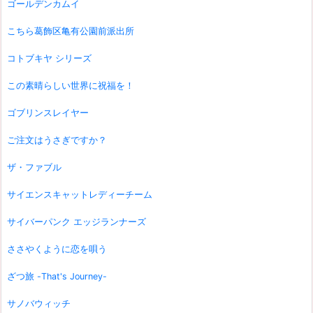
ゴールデンカムイ
こちら葛飾区亀有公園前派出所
コトブキヤ シリーズ
この素晴らしい世界に祝福を！
ゴブリンスレイヤー
ご注文はうさぎですか？
ザ・ファブル
サイエンスキャットレディーチーム
サイバーパンク エッジランナーズ
ささやくように恋を唄う
ざつ旅 -That's Journey-
サノバウィッチ