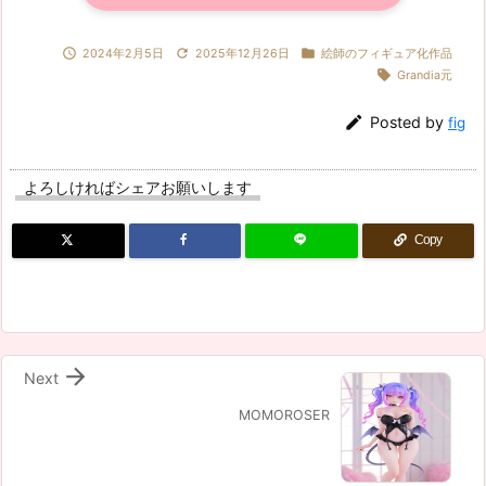



2024年2月5日
2025年12月26日
絵師のフィギュア化作品

Grandia元

Posted by
fig
よろしければシェアお願いします
Copy

Next
MOMOROSER