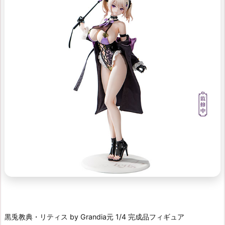
黒兎教典・リティス by Grandia元 1/4 完成品フィギュア