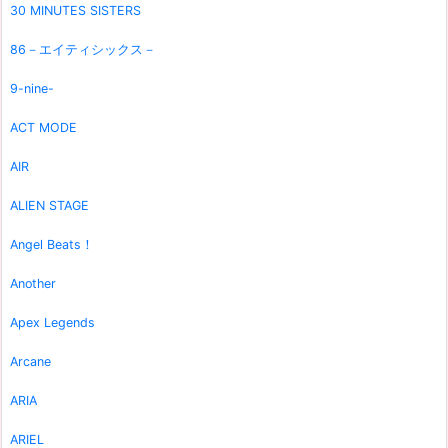
30 MINUTES SISTERS
86－エイティシックス－
9-nine-
ACT MODE
AIR
ALIEN STAGE
Angel Beats！
Another
Apex Legends
Arcane
ARIA
ARIEL