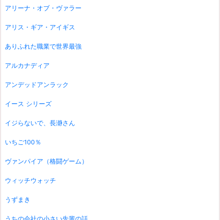
アリーナ・オブ・ヴァラー
アリス・ギア・アイギス
ありふれた職業で世界最強
アルカナディア
アンデッドアンラック
イース シリーズ
イジらないで、長瀞さん
いちご100％
ヴァンパイア（格闘ゲーム）
ウィッチウォッチ
うずまき
うちの会社の小さい先輩の話