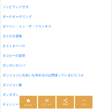
ゾンビランドサガ
ダークギャザリング
ダーリン・イン・ザ・フランキス
ダイの大冒険
タクトオーパス
タコピーの原罪
ダンガンロンパ
ダンジョンに出会いを求めるのは間違っているだろうか
ダンジョン飯
ダンダダン




チェンソーマン
メニュー
SNS
上へ
ホーム