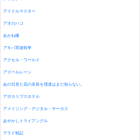
アイドルマスター
アオのハコ
あかね噺
アキバ冥途戦争
アクセル・ワールド
アズールレーン
あの日見た花の名前を僕達はまだ知らない。
アポカリプスホテル
アメイジング・デジタル・サーカス
あやかしトライアングル
アラド戦記