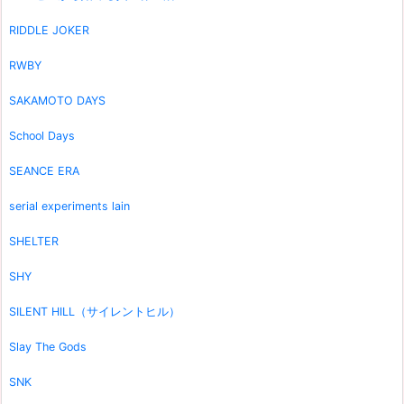
RIDDLE JOKER
RWBY
SAKAMOTO DAYS
School Days
SEANCE ERA
serial experiments lain
SHELTER
SHY
SILENT HILL（サイレントヒル）
Slay The Gods
SNK