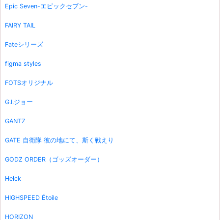
Epic Seven-エピックセブン-
FAIRY TAIL
Fateシリーズ
figma styles
FOTSオリジナル
G.I.ジョー
GANTZ
GATE 自衛隊 彼の地にて、斯く戦えり
GODZ ORDER（ゴッズオーダー）
Helck
HIGHSPEED Étoile
HORIZON