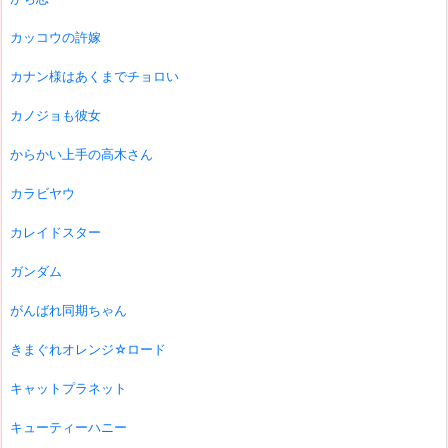
カッコウの許嫁
カナン様はあくまでチョロい
カノジョも彼女
からかい上手の高木さん
カラビヤウ
カレイドスター
ガンダム
がんばれ同期ちゃん
きまぐれオレンジ☆ロード
キャットプラネット
キューティーハニー