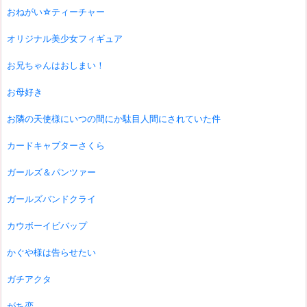
おねがい☆ティーチャー
オリジナル美少女フィギュア
お兄ちゃんはおしまい！
お母好き
お隣の天使様にいつの間にか駄目人間にされていた件
カードキャプターさくら
ガールズ＆パンツァー
ガールズバンドクライ
カウボーイビバップ
かぐや様は告らせたい
ガチアクタ
がち恋