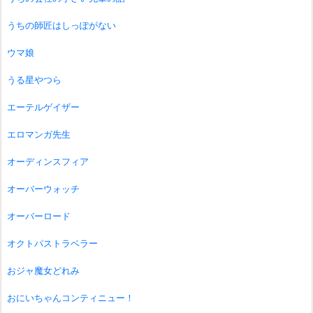
うちの師匠はしっぽがない
ウマ娘
うる星やつら
エーテルゲイザー
エロマンガ先生
オーディンスフィア
オーバーウォッチ
オーバーロード
オクトパストラベラー
おジャ魔女どれみ
おにいちゃんコンティニュー！