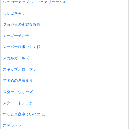
シュガーアップル・フェアリーテイル
しゅごキャラ
ジョジョの奇妙な冒険
すーぱーそに子
スーパーロボット大戦
スカルガールズ
スキップとローファー
すずめの戸締まり
スター・ウォーズ
スター・トレック
ずっと真夜中でいいのに。
ステラソラ