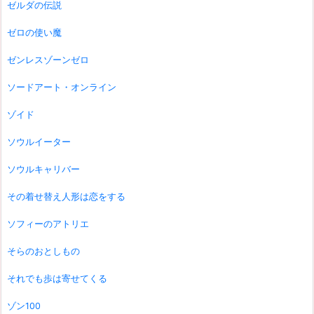
ゼルダの伝説
ゼロの使い魔
ゼンレスゾーンゼロ
ソードアート・オンライン
ゾイド
ソウルイーター
ソウルキャリバー
その着せ替え人形は恋をする
ソフィーのアトリエ
そらのおとしもの
それでも歩は寄せてくる
ゾン100