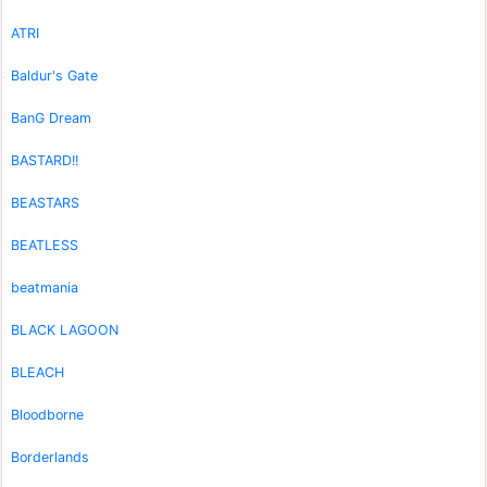
ATRI
Baldur's Gate
BanG Dream
BASTARD!!
BEASTARS
BEATLESS
beatmania
BLACK LAGOON
BLEACH
Bloodborne
Borderlands