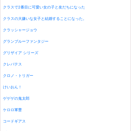
クラスで2番目に可愛い女の子と友だちになった
クラスの大嫌いな女子と結婚することになった。
クラッシャージョウ
グランブルーファンタジー
グリザイア シリーズ
クレバテス
クロノ・トリガー
けいおん！
ゲゲゲの鬼太郎
ケロロ軍曹
コードギアス