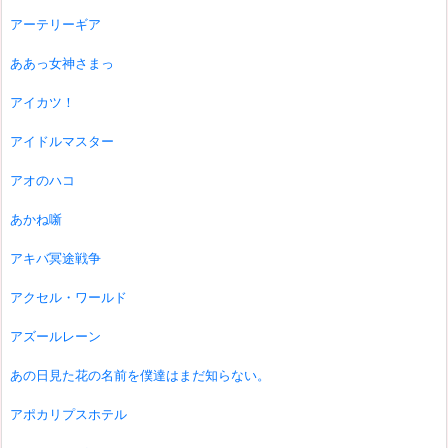
アーテリーギア
ああっ女神さまっ
アイカツ！
アイドルマスター
アオのハコ
あかね噺
アキバ冥途戦争
アクセル・ワールド
アズールレーン
あの日見た花の名前を僕達はまだ知らない。
アポカリプスホテル