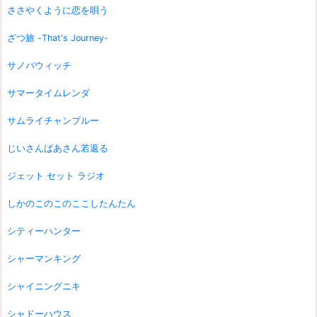
ささやくように恋を唄う
ざつ旅 -That's Journey-
サノバウィッチ
サマータイムレンダ
サムライチャンプルー
じいさんばあさん若返る
ジェット セット ラジオ
しかのこのこのここしたんたん
シティーハンター
シャーマンキング
シャイニングニキ
シャドーハウス