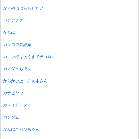
かぐや様は告らせたい
ガチアクタ
がち恋
カッコウの許嫁
カナン様はあくまでチョロい
カノジョも彼女
からかい上手の高木さん
カラビヤウ
カレイドスター
ガンダム
がんばれ同期ちゃん