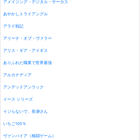
アメイジング・デジタル・サーカス
あやかしトライアングル
アラド戦記
アリーナ・オブ・ヴァラー
アリス・ギア・アイギス
ありふれた職業で世界最強
アルカナディア
アンデッドアンラック
イース シリーズ
イジらないで、長瀞さん
いちご100％
ヴァンパイア（格闘ゲーム）