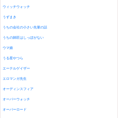
ウィッチウォッチ
うずまき
うちの会社の小さい先輩の話
うちの師匠はしっぽがない
ウマ娘
うる星やつら
エーテルゲイザー
エロマンガ先生
オーディンスフィア
オーバーウォッチ
オーバーロード