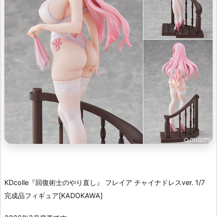
KDcolle『回復術士のやり直し』 フレイア チャイナドレスver. 1/7
完成品フィギュア[KADOKAWA]