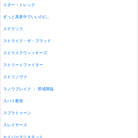
スター・トレック
ずっと真夜中でいいのに。
ステラソラ
ストライク・ザ・ブラッド
ストライクウィッチーズ
ストリートファイター
ストリノヴァ
スノウブレイク ： 禁域降臨
スパイ教室
スプラトゥーン
スレイヤーズ
セイバーマリオネット