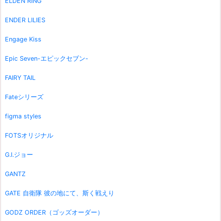
ELDEN RING
ENDER LILIES
Engage Kiss
Epic Seven-エピックセブン-
FAIRY TAIL
Fateシリーズ
figma styles
FOTSオリジナル
G.I.ジョー
GANTZ
GATE 自衛隊 彼の地にて、斯く戦えり
GODZ ORDER（ゴッズオーダー）