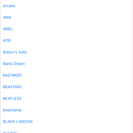
Arcane
ARIA
ARIEL
ATRI
Baldur's Gate
BanG Dream
BASTARD!!
BEASTARS
BEATLESS
beatmania
BLACK LAGOON