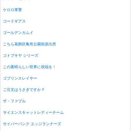
ケロロ軍曹
コードギアス
ゴールデンカムイ
こちら葛飾区亀有公園前派出所
コトブキヤ シリーズ
この素晴らしい世界に祝福を！
ゴブリンスレイヤー
ご注文はうさぎですか？
ザ・ファブル
サイエンスキャットレディーチーム
サイバーパンク エッジランナーズ