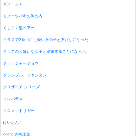
グノーシア
くノ一ツバキの胸の内
くまクマ熊ベアー
クラスで2番目に可愛い女の子と友だちになった
クラスの大嫌いな女子と結婚することになった。
クラッシャージョウ
グランブルーファンタジー
グリザイア シリーズ
クレバテス
クロノ・トリガー
けいおん！
ゲゲゲの鬼太郎