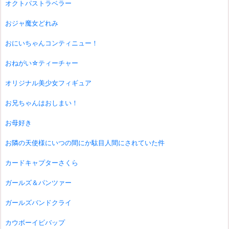
オクトパストラベラー
おジャ魔女どれみ
おにいちゃんコンティニュー！
おねがい☆ティーチャー
オリジナル美少女フィギュア
お兄ちゃんはおしまい！
お母好き
お隣の天使様にいつの間にか駄目人間にされていた件
カードキャプターさくら
ガールズ＆パンツァー
ガールズバンドクライ
カウボーイビバップ