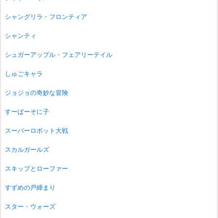
シャングリラ・フロンティア
シャンティ
シュガーアップル・フェアリーテイル
しゅごキャラ
ジョジョの奇妙な冒険
すーぱーそに子
スーパーロボット大戦
スカルガールズ
スキップとローファー
すずめの戸締まり
スター・ウォーズ