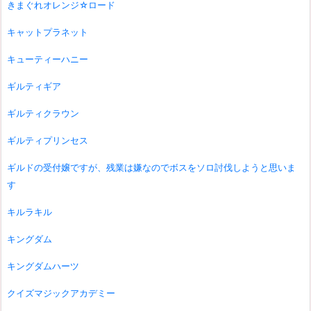
きまぐれオレンジ☆ロード
キャットプラネット
キューティーハニー
ギルティギア
ギルティクラウン
ギルティプリンセス
ギルドの受付嬢ですが、残業は嫌なのでボスをソロ討伐しようと思いま
す
キルラキル
キングダム
キングダムハーツ
クイズマジックアカデミー