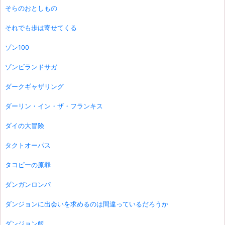
そらのおとしもの
それでも歩は寄せてくる
ゾン100
ゾンビランドサガ
ダークギャザリング
ダーリン・イン・ザ・フランキス
ダイの大冒険
タクトオーパス
タコピーの原罪
ダンガンロンパ
ダンジョンに出会いを求めるのは間違っているだろうか
ダンジョン飯