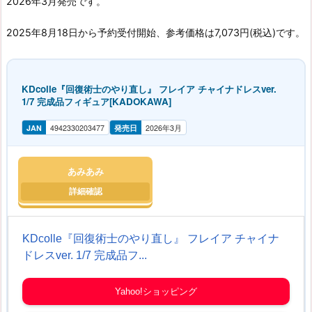
2026年3月発売です。
2025年8月18日から予約受付開始、参考価格は7,073円(税込)です。
KDcolle『回復術士のやり直し』 フレイア チャイナドレスver.
1/7 完成品フィギュア[KADOKAWA]
JAN
4942330203477
発売日
2026年3月
あみあみ
KDcolle『回復術士のやり直し』 フレイア チャイナ
ドレスver. 1/7 完成品フ...
Yahoo!ショッピング