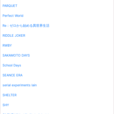
PARQUET
Perfect World
Re：ゼロから始める異世界生活
RIDDLE JOKER
RWBY
SAKAMOTO DAYS
School Days
SEANCE ERA
serial experiments lain
SHELTER
SHY