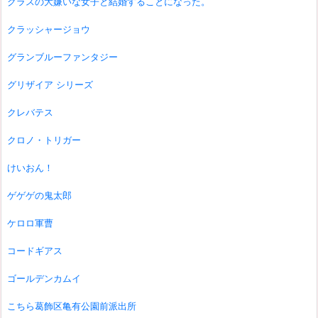
クラスの大嫌いな女子と結婚することになった。
クラッシャージョウ
グランブルーファンタジー
グリザイア シリーズ
クレバテス
クロノ・トリガー
けいおん！
ゲゲゲの鬼太郎
ケロロ軍曹
コードギアス
ゴールデンカムイ
こちら葛飾区亀有公園前派出所