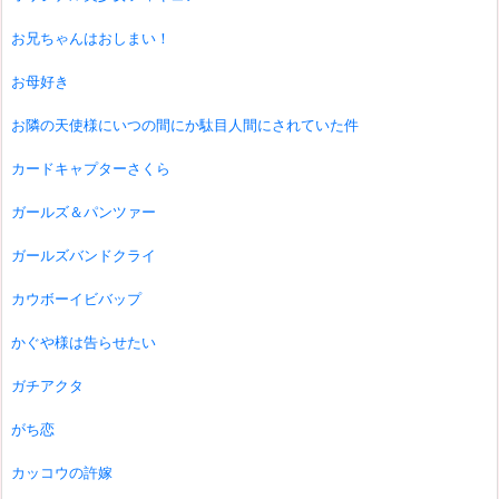
お兄ちゃんはおしまい！
お母好き
お隣の天使様にいつの間にか駄目人間にされていた件
カードキャプターさくら
ガールズ＆パンツァー
ガールズバンドクライ
カウボーイビバップ
かぐや様は告らせたい
ガチアクタ
がち恋
カッコウの許嫁