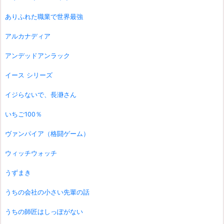
ありふれた職業で世界最強
アルカナディア
アンデッドアンラック
イース シリーズ
イジらないで、長瀞さん
いちご100％
ヴァンパイア（格闘ゲーム）
ウィッチウォッチ
うずまき
うちの会社の小さい先輩の話
うちの師匠はしっぽがない