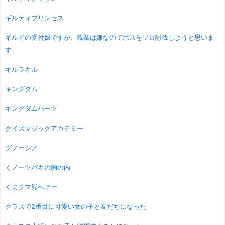
ギルティプリンセス
ギルドの受付嬢ですが、残業は嫌なのでボスをソロ討伐しようと思いま
す
キルラキル
キングダム
キングダムハーツ
クイズマジックアカデミー
グノーシア
くノ一ツバキの胸の内
くまクマ熊ベアー
クラスで2番目に可愛い女の子と友だちになった