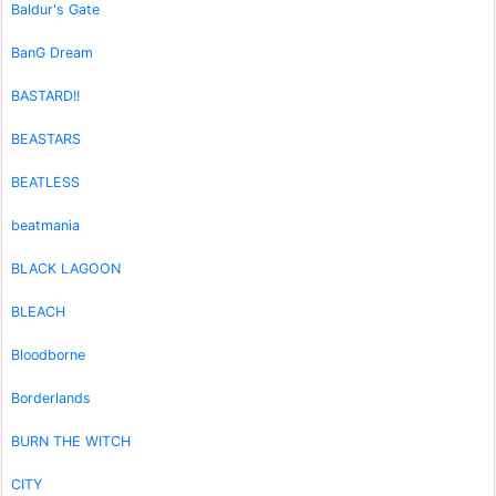
Baldur's Gate
BanG Dream
BASTARD!!
BEASTARS
BEATLESS
beatmania
BLACK LAGOON
BLEACH
Bloodborne
Borderlands
BURN THE WITCH
CITY