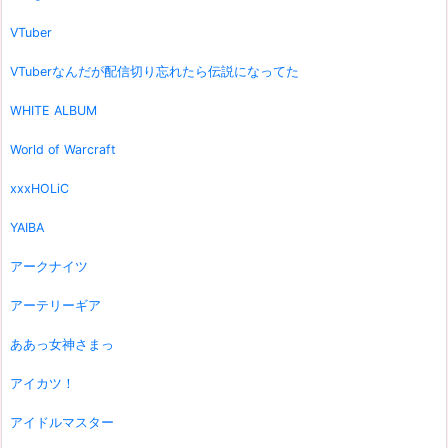
VTuber
VTuberなんだが配信切り忘れたら伝説になってた
WHITE ALBUM
World of Warcraft
xxxHOLiC
YAIBA
アークナイツ
アーテリーギア
ああっ女神さまっ
アイカツ！
アイドルマスター