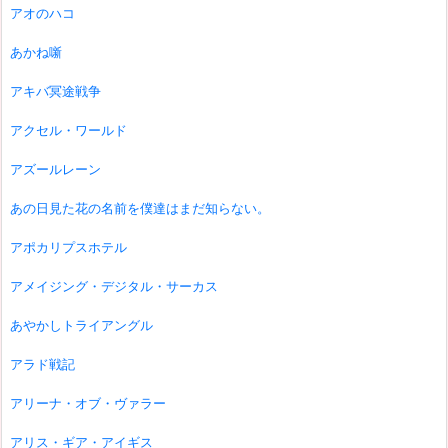
アオのハコ
あかね噺
アキバ冥途戦争
アクセル・ワールド
アズールレーン
あの日見た花の名前を僕達はまだ知らない。
アポカリプスホテル
アメイジング・デジタル・サーカス
あやかしトライアングル
アラド戦記
アリーナ・オブ・ヴァラー
アリス・ギア・アイギス