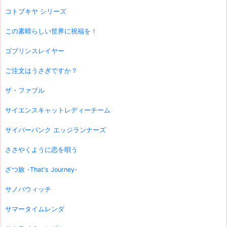
コトブキヤ シリーズ
この素晴らしい世界に祝福を！
ゴブリンスレイヤー
ご注文はうさぎですか？
ザ・ファブル
サイエンスキャットレディーチーム
サイバーパンク エッジランナーズ
ささやくように恋を唄う
ざつ旅 -That's Journey-
サノバウィッチ
サマータイムレンダ