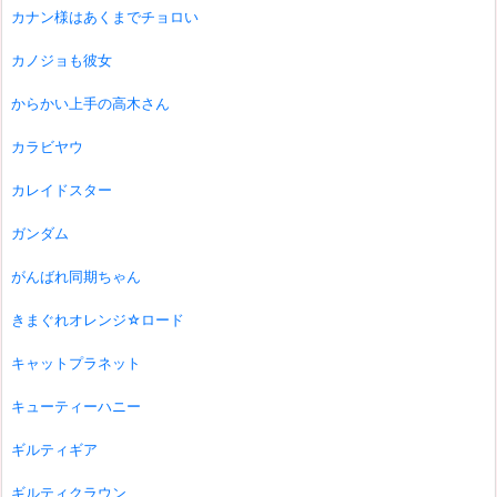
カナン様はあくまでチョロい
カノジョも彼女
からかい上手の高木さん
カラビヤウ
カレイドスター
ガンダム
がんばれ同期ちゃん
きまぐれオレンジ☆ロード
キャットプラネット
キューティーハニー
ギルティギア
ギルティクラウン