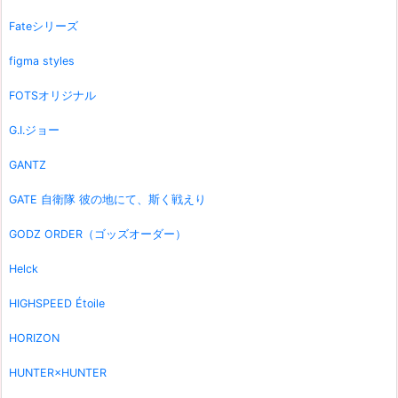
Fateシリーズ
figma styles
FOTSオリジナル
G.I.ジョー
GANTZ
GATE 自衛隊 彼の地にて、斯く戦えり
GODZ ORDER（ゴッズオーダー）
Helck
HIGHSPEED Étoile
HORIZON
HUNTER×HUNTER