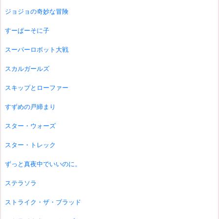
ジョジョの奇妙な冒険
すーぱーそに子
スーパーロボット大戦
スカルガールズ
スキップとローファー
すずめの戸締まり
スター・ウォーズ
スター・トレック
ずっと真夜中でいいのに。
ステラソラ
ストライク・ザ・ブラッド