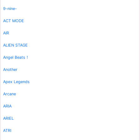
9-nine-
ACT MODE
AIR
ALIEN STAGE
Angel Beats！
Another
Apex Legends
Arcane
ARIA
ARIEL
ATRI