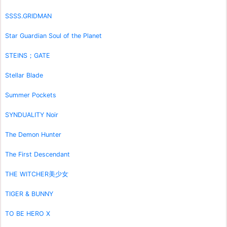
SSSS.GRIDMAN
Star Guardian Soul of the Planet
STEINS；GATE
Stellar Blade
Summer Pockets
SYNDUALITY Noir
The Demon Hunter
The First Descendant
THE WITCHER美少女
TIGER & BUNNY
TO BE HERO X