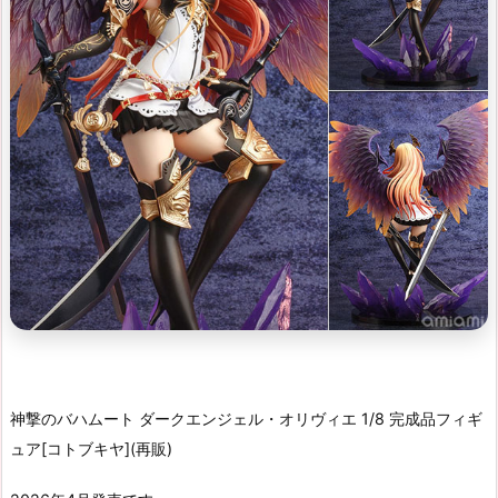
神撃のバハムート ダークエンジェル・オリヴィエ 1/8 完成品フィギ
ュア[コトブキヤ](再販)