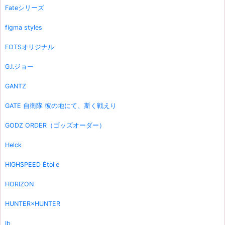
Fateシリーズ
figma styles
FOTSオリジナル
G.I.ジョー
GANTZ
GATE 自衛隊 彼の地にて、斯く戦えり
GODZ ORDER（ゴッズオーダー）
Helck
HIGHSPEED Étoile
HORIZON
HUNTER×HUNTER
Ib