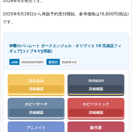
2026年4月発売です。
2025年8月28日から再販予約受付開始、参考価格は19,800円(税込)
です。
神撃のバハムート ダークエンジェル・オリヴィエ 1/8 完成品フィ
ギュア[コトブキヤ](再販)
JAN
4934054076901
発売日
2026年4月
あみあみ
Amazon
ホビーサーチ
ホビーストック
アニメイト
駿河屋