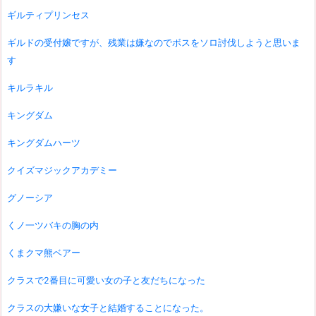
ギルティプリンセス
ギルドの受付嬢ですが、残業は嫌なのでボスをソロ討伐しようと思いま
す
キルラキル
キングダム
キングダムハーツ
クイズマジックアカデミー
グノーシア
くノ一ツバキの胸の内
くまクマ熊ベアー
クラスで2番目に可愛い女の子と友だちになった
クラスの大嫌いな女子と結婚することになった。