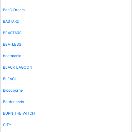
BanG Dream
BASTARD!!
BEASTARS
BEATLESS
beatmania
BLACK LAGOON
BLEACH
Bloodborne
Borderlands
BURN THE WITCH
CITY