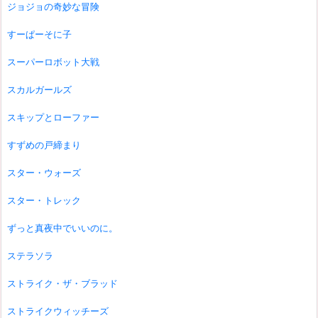
ジョジョの奇妙な冒険
すーぱーそに子
スーパーロボット大戦
スカルガールズ
スキップとローファー
すずめの戸締まり
スター・ウォーズ
スター・トレック
ずっと真夜中でいいのに。
ステラソラ
ストライク・ザ・ブラッド
ストライクウィッチーズ