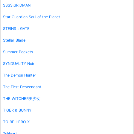
SSSS.GRIDMAN
Star Guardian Soul of the Planet
STEINS；GATE
Stellar Blade
Summer Pockets
SYNDUALITY Noir
The Demon Hunter
The First Descendant
THE WITCHER美少女
TIGER & BUNNY
TO BE HERO X
ToHeart