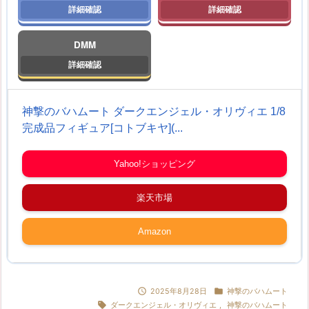
DMM
神撃のバハムート ダークエンジェル・オリヴィエ 1/8
完成品フィギュア[コトブキヤ](...
Yahoo!ショッピング
楽天市場
Amazon


2025年8月28日
神撃のバハムート

ダークエンジェル・オリヴィエ
,
神撃のバハムート