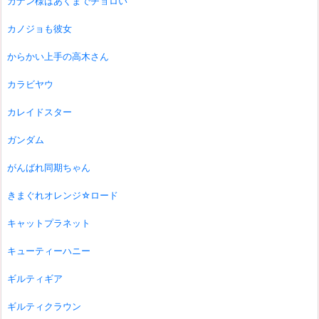
カナン様はあくまでチョロい
カノジョも彼女
からかい上手の高木さん
カラビヤウ
カレイドスター
ガンダム
がんばれ同期ちゃん
きまぐれオレンジ☆ロード
キャットプラネット
キューティーハニー
ギルティギア
ギルティクラウン