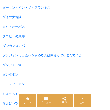
ダーリン・イン・ザ・フランキス
ダイの大冒険
タクトオーパス
タコピーの原罪
ダンガンロンパ
ダンジョンに出会いを求めるのは間違っているだろうか
ダンジョン飯
ダンダダン
チェンソーマン
ちはやふる




メニュー
SNS
上へ
ちょびっツ
ホーム