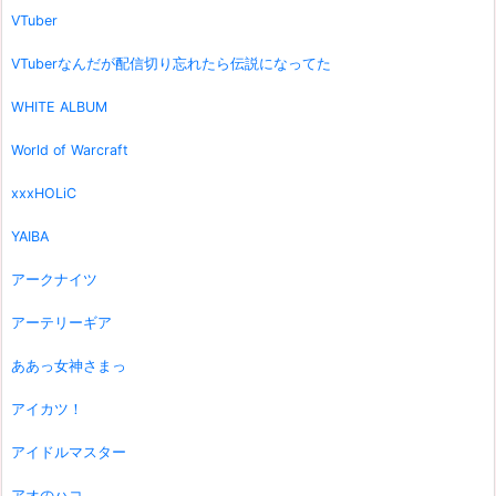
VTuber
VTuberなんだが配信切り忘れたら伝説になってた
WHITE ALBUM
World of Warcraft
xxxHOLiC
YAIBA
アークナイツ
アーテリーギア
ああっ女神さまっ
アイカツ！
アイドルマスター
アオのハコ