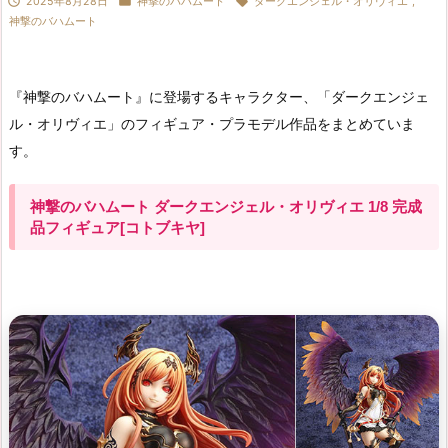



2025年8月28日
神撃のバハムート
ダークエンジェル・オリヴィエ
,
神撃のバハムート
『神撃のバハムート』に登場するキャラクター、「ダークエンジェ
ル・オリヴィエ」のフィギュア・プラモデル作品をまとめていま
す。
神撃のバハムート ダークエンジェル・オリヴィエ 1/8 完成
品フィギュア[コトブキヤ]