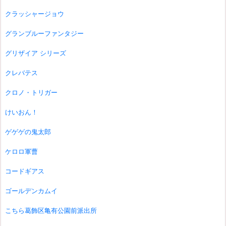
クラッシャージョウ
グランブルーファンタジー
グリザイア シリーズ
クレバテス
クロノ・トリガー
けいおん！
ゲゲゲの鬼太郎
ケロロ軍曹
コードギアス
ゴールデンカムイ
こちら葛飾区亀有公園前派出所