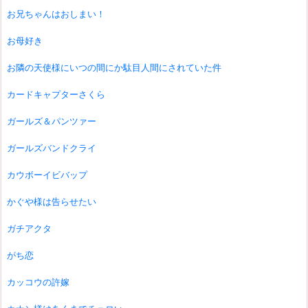
お兄ちゃんはおしまい！
お母好き
お隣の天使様にいつの間にか駄目人間にされていた件
カードキャプターさくら
ガールズ＆パンツァー
ガールズバンドクライ
カウボーイビバップ
かぐや様は告らせたい
ガチアクタ
がち恋
カッコウの許嫁