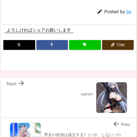

Posted by
fig
よろしければシェアお願いします
Copy

Next
saitom

Prev
男女の友情は成立する?（いや、しないっ!!）