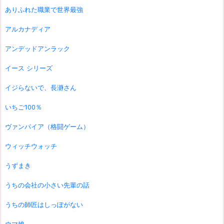
ありふれた職業で世界最強
アルカナディア
アンデッドアンラック
イース シリーズ
イジらないで、長瀞さん
いちご100％
ヴァンパイア（格闘ゲーム）
ウィッチウォッチ
うずまき
うちの会社の小さい先輩の話
うちの師匠はしっぽがない