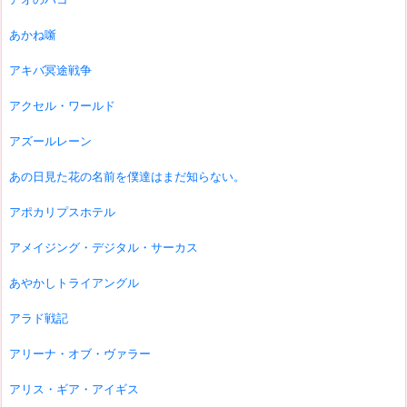
あかね噺
アキバ冥途戦争
アクセル・ワールド
アズールレーン
あの日見た花の名前を僕達はまだ知らない。
アポカリプスホテル
アメイジング・デジタル・サーカス
あやかしトライアングル
アラド戦記
アリーナ・オブ・ヴァラー
アリス・ギア・アイギス