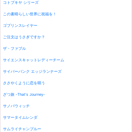
コトブキヤ シリーズ
この素晴らしい世界に祝福を！
ゴブリンスレイヤー
ご注文はうさぎですか？
ザ・ファブル
サイエンスキャットレディーチーム
サイバーパンク エッジランナーズ
ささやくように恋を唄う
ざつ旅 -That's Journey-
サノバウィッチ
サマータイムレンダ
サムライチャンプルー