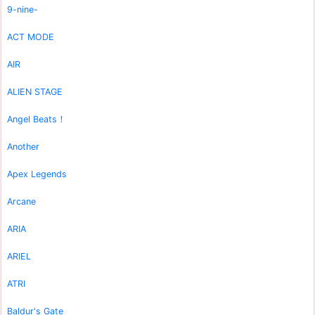
9-nine-
ACT MODE
AIR
ALIEN STAGE
Angel Beats！
Another
Apex Legends
Arcane
ARIA
ARIEL
ATRI
Baldur's Gate