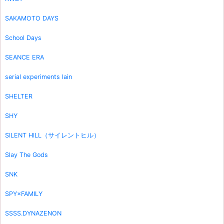
SAKAMOTO DAYS
School Days
SEANCE ERA
serial experiments lain
SHELTER
SHY
SILENT HILL（サイレントヒル）
Slay The Gods
SNK
SPY×FAMILY
SSSS.DYNAZENON