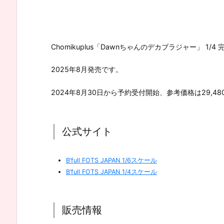
Chomikuplus「Dawnちゃんのデカブラジャー」 1/4 完成
2025年8月発売です。
2024年8月30日から予約受付開始、参考価格は29,48
公式サイト
B’full FOTS JAPAN 1/6スケール
B’full FOTS JAPAN 1/4スケール
販売情報