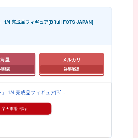
/4 完成品フィギュア[B´full FOTS JAPAN]
駿河屋
メルカリ
 1/4 完成品フィギュア[B´...
楽天市場