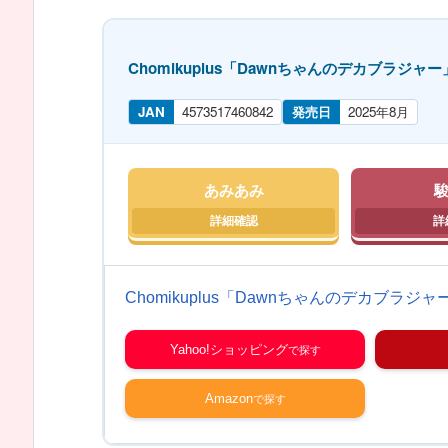
Chomikuplus「Dawnちゃんのデカブラジャー」 1
JAN
4573517460842
発売日
2025年8月
あみあみ
Chomikuplus「Dawnちゃんのデカブラジャー」
Yahoo!ショッピング
Amazon