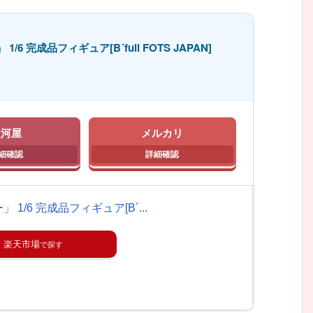
/6 完成品フィギュア[B´full FOTS JAPAN]
駿河屋
メルカリ
 1/6 完成品フィギュア[B´...
楽天市場