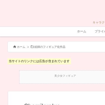
キャラク
ホーム
プライ


ホーム
>
絵師のフィギュア化作品
当サイトのリンクには広告が含まれています
美少女フィギュア