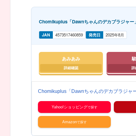
Chomikuplus「Dawnちゃんのデカブラジャー」 1
JAN
4573517460859
発売日
2025年8月
あみあみ
Chomikuplus「Dawnちゃんのデカブラジャー」
Yahoo!ショッピング
Amazon