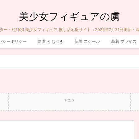
美少女フィギュアの虜
ター・絵師別 美少女フィギュア 推し活応援サイト（2026年7月31日更新・
バシーポリシー
新着 くじ引き
新着 スケール
新着 プライズ
アニメ