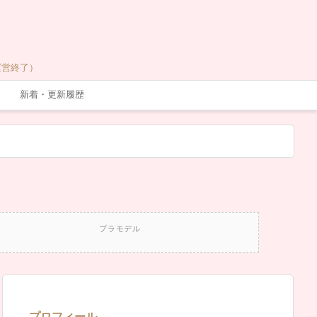
運営終了）
新着・更新履歴
プラモデル
プロフィール