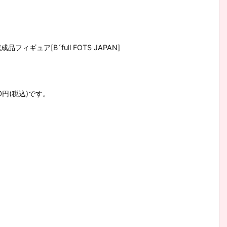
品フィギュア[B´full FOTS JAPAN]
0円(税込)です。