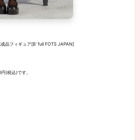
品フィギュア[B´full FOTS JAPAN]
0円(税込)です。