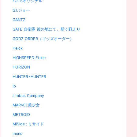
FOTSオリジナル
G.I.ジョー
GANTZ
GATE 自衛隊 彼の地にて、斯く戦えり
GODZ ORDER（ゴッズオーダー）
Helck
HIGHSPEED Étoile
HORIZON
HUNTER×HUNTER
Ib
Limbus Company
MARVEL美少女
METROID
MiSide : ミサイド
mono