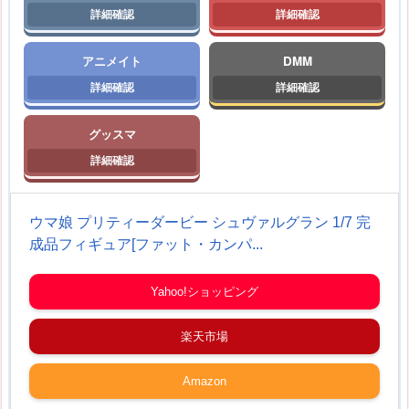
アニメイト
DMM
グッスマ
ウマ娘 プリティーダービー シュヴァルグラン 1/7 完
成品フィギュア[ファット・カンパ...
Yahoo!ショッピング
楽天市場
Amazon