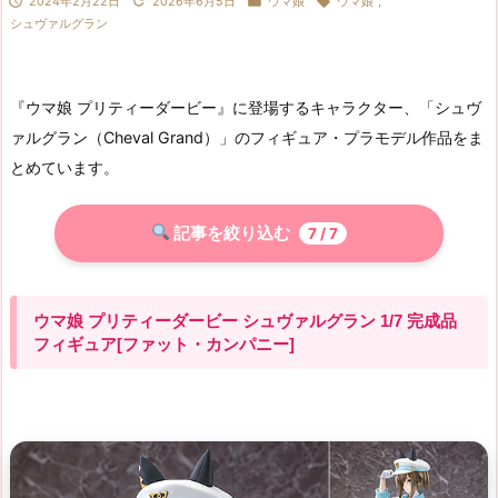




2024年2月22日
2026年6月5日
ウマ娘
ウマ娘
,
シュヴァルグラン
『ウマ娘 プリティーダービー』に登場するキャラクター、「シュヴ
ァルグラン（Cheval Grand）」のフィギュア・プラモデル作品をま
とめています。
記事を絞り込む
7
/ 7
ウマ娘 プリティーダービー シュヴァルグラン 1/7 完成品
フィギュア[ファット・カンパニー]