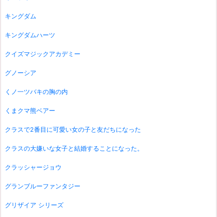
キングダム
キングダムハーツ
クイズマジックアカデミー
グノーシア
くノ一ツバキの胸の内
くまクマ熊ベアー
クラスで2番目に可愛い女の子と友だちになった
クラスの大嫌いな女子と結婚することになった。
クラッシャージョウ
グランブルーファンタジー
グリザイア シリーズ