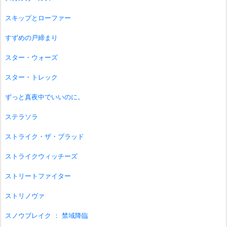
スキップとローファー
すずめの戸締まり
スター・ウォーズ
スター・トレック
ずっと真夜中でいいのに。
ステラソラ
ストライク・ザ・ブラッド
ストライクウィッチーズ
ストリートファイター
ストリノヴァ
スノウブレイク ： 禁域降臨