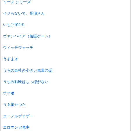
イース シリーズ
イジらないで、長瀞さん
いちご100％
ヴァンパイア（格闘ゲーム）
ウィッチウォッチ
うずまき
うちの会社の小さい先輩の話
うちの師匠はしっぽがない
ウマ娘
うる星やつら
エーテルゲイザー
エロマンガ先生