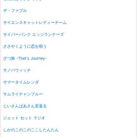
ザ・ファブル
サイエンスキャットレディーチーム
サイバーパンク エッジランナーズ
ささやくように恋を唄う
ざつ旅 -That's Journey-
サノバウィッチ
サマータイムレンダ
サムライチャンプルー
じいさんばあさん若返る
ジェット セット ラジオ
しかのこのこのここしたんたん