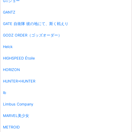
G.I.ジョー
GANTZ
GATE 自衛隊 彼の地にて、斯く戦えり
GODZ ORDER（ゴッズオーダー）
Helck
HIGHSPEED Étoile
HORIZON
HUNTER×HUNTER
Ib
Limbus Company
MARVEL美少女
METROID