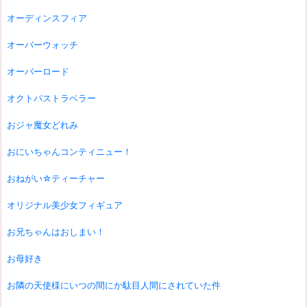
オーディンスフィア
オーバーウォッチ
オーバーロード
オクトパストラベラー
おジャ魔女どれみ
おにいちゃんコンティニュー！
おねがい☆ティーチャー
オリジナル美少女フィギュア
お兄ちゃんはおしまい！
お母好き
お隣の天使様にいつの間にか駄目人間にされていた件