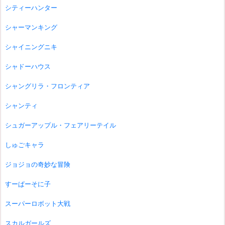
シティーハンター
シャーマンキング
シャイニングニキ
シャドーハウス
シャングリラ・フロンティア
シャンティ
シュガーアップル・フェアリーテイル
しゅごキャラ
ジョジョの奇妙な冒険
すーぱーそに子
スーパーロボット大戦
スカルガールズ