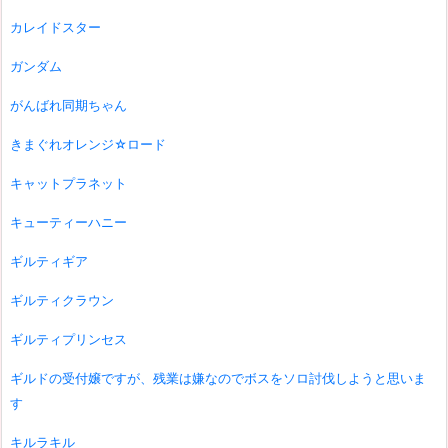
カレイドスター
ガンダム
がんばれ同期ちゃん
きまぐれオレンジ☆ロード
キャットプラネット
キューティーハニー
ギルティギア
ギルティクラウン
ギルティプリンセス
ギルドの受付嬢ですが、残業は嫌なのでボスをソロ討伐しようと思いま
す
キルラキル