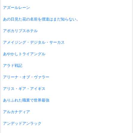
アズールレーン
あの日見た花の名前を僕達はまだ知らない。
アポカリプスホテル
アメイジング・デジタル・サーカス
あやかしトライアングル
アラド戦記
アリーナ・オブ・ヴァラー
アリス・ギア・アイギス
ありふれた職業で世界最強
アルカナディア
アンデッドアンラック