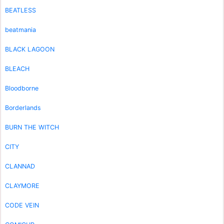
BEATLESS
beatmania
BLACK LAGOON
BLEACH
Bloodborne
Borderlands
BURN THE WITCH
CITY
CLANNAD
CLAYMORE
CODE VEIN