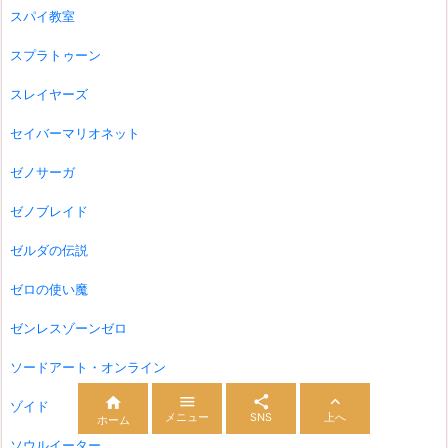
スパイ教室
スプラトゥーン
スレイヤーズ
セイバーマリオネット
ゼノサーガ
ゼノブレイド
ゼルダの伝説
ゼロの使い魔
ゼンレスゾーンゼロ
ソードアート・オンライン




ゾイド
メニュー
SNS
上へ
ホーム
ソウルイーター