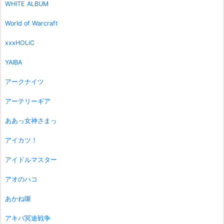
WHITE ALBUM
World of Warcraft
xxxHOLiC
YAIBA
アークナイツ
アーテリーギア
ああっ女神さまっ
アイカツ！
アイドルマスター
アオのハコ
あかね噺
アキバ冥途戦争