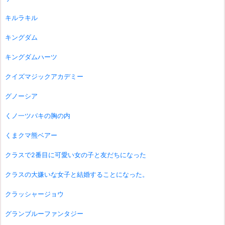
キルラキル
キングダム
キングダムハーツ
クイズマジックアカデミー
グノーシア
くノ一ツバキの胸の内
くまクマ熊ベアー
クラスで2番目に可愛い女の子と友だちになった
クラスの大嫌いな女子と結婚することになった。
クラッシャージョウ
グランブルーファンタジー