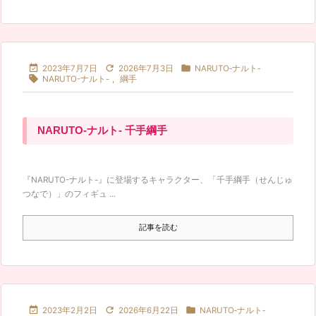



2023年7月7日
2026年7月3日
NARUTO‐ナルト‐

NARUTO-ナルト-
,
綱手
NARUTO-ナルト- 千手綱手
『NARUTO-ナルト-』に登場するキャラクター、「千手綱手（せんじゅ
つなで）」のフィギュ ...
記事を読む



2023年2月2日
2026年6月22日
NARUTO‐ナルト‐