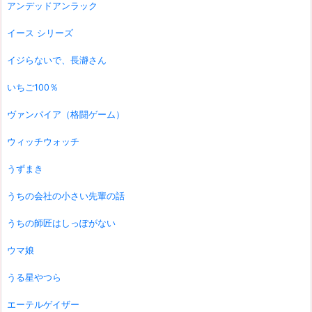
アンデッドアンラック
イース シリーズ
イジらないで、長瀞さん
いちご100％
ヴァンパイア（格闘ゲーム）
ウィッチウォッチ
うずまき
うちの会社の小さい先輩の話
うちの師匠はしっぽがない
ウマ娘
うる星やつら
エーテルゲイザー