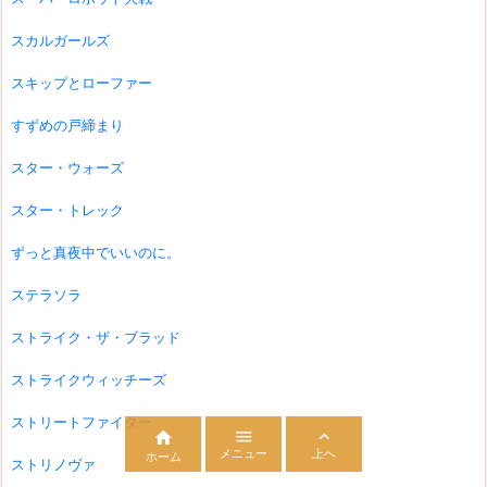
スカルガールズ
スキップとローファー
すずめの戸締まり
スター・ウォーズ
スター・トレック
ずっと真夜中でいいのに。
ステラソラ
ストライク・ザ・ブラッド
ストライクウィッチーズ
ストリートファイター



メニュー
上へ
ホーム
ストリノヴァ