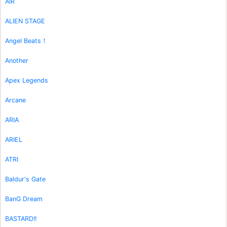
AIR
ALIEN STAGE
Angel Beats！
Another
Apex Legends
Arcane
ARIA
ARIEL
ATRI
Baldur's Gate
BanG Dream
BASTARD!!