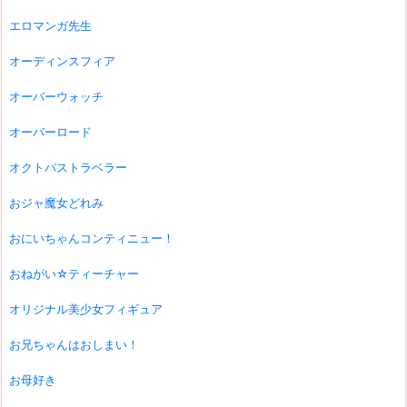
エロマンガ先生
オーディンスフィア
オーバーウォッチ
オーバーロード
オクトパストラベラー
おジャ魔女どれみ
おにいちゃんコンティニュー！
おねがい☆ティーチャー
オリジナル美少女フィギュア
お兄ちゃんはおしまい！
お母好き