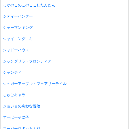
しかのこのこのここしたんたん
シティーハンター
シャーマンキング
シャイニングニキ
シャドーハウス
シャングリラ・フロンティア
シャンティ
シュガーアップル・フェアリーテイル
しゅごキャラ
ジョジョの奇妙な冒険
すーぱーそに子
スーパーロボット大戦