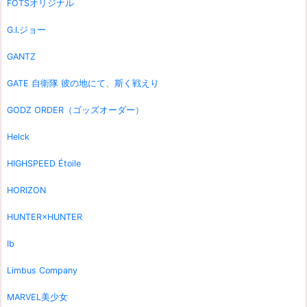
FOTSオリジナル
G.I.ジョー
GANTZ
GATE 自衛隊 彼の地にて、斯く戦えり
GODZ ORDER（ゴッズオーダー）
Helck
HIGHSPEED Étoile
HORIZON
HUNTER×HUNTER
Ib
Limbus Company
MARVEL美少女