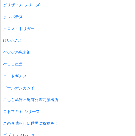
グリザイア シリーズ
クレバテス
クロノ・トリガー
けいおん！
ゲゲゲの鬼太郎
ケロロ軍曹
コードギアス
ゴールデンカムイ
こちら葛飾区亀有公園前派出所
コトブキヤ シリーズ
この素晴らしい世界に祝福を！
ゴブリンスレイヤー