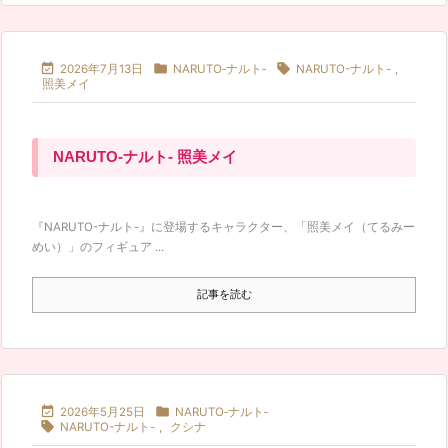



2026年7月13日
NARUTO‐ナルト‐
NARUTO-ナルト-
,
照美メイ
NARUTO-ナルト- 照美メイ
『NARUTO-ナルト-』に登場するキャラクター、「照美メイ（てるみー
めい）」のフィギュア ...
記事を読む


2026年5月25日
NARUTO‐ナルト‐

NARUTO-ナルト-
,
クシナ