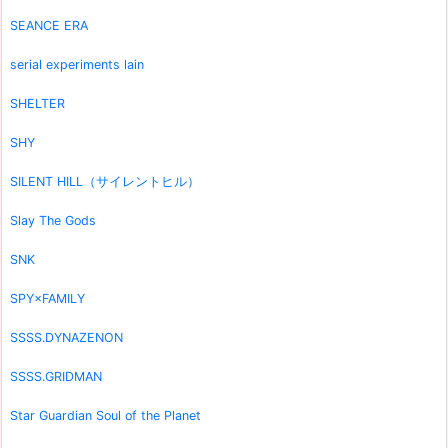
SEANCE ERA
serial experiments lain
SHELTER
SHY
SILENT HILL（サイレントヒル）
Slay The Gods
SNK
SPY×FAMILY
SSSS.DYNAZENON
SSSS.GRIDMAN
Star Guardian Soul of the Planet