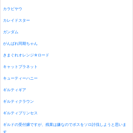
カラビヤウ
カレイドスター
ガンダム
がんばれ同期ちゃん
きまぐれオレンジ☆ロード
キャットプラネット
キューティーハニー
ギルティギア
ギルティクラウン
ギルティプリンセス
ギルドの受付嬢ですが、残業は嫌なのでボスをソロ討伐しようと思いま
す