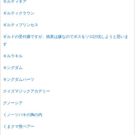
ギルティギア
ギルティクラウン
ギルティプリンセス
ギルドの受付嬢ですが、残業は嫌なのでボスをソロ討伐しようと思いま
す
キルラキル
キングダム
キングダムハーツ
クイズマジックアカデミー
グノーシア
くノ一ツバキの胸の内
くまクマ熊ベアー