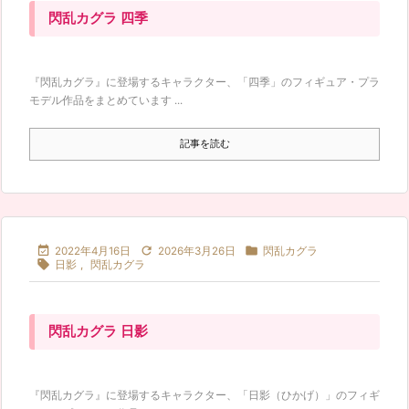
閃乱カグラ 四季
『閃乱カグラ』に登場するキャラクター、「四季」のフィギュア・プラ
モデル作品をまとめています ...
記事を読む



2022年4月16日
2026年3月26日
閃乱カグラ

日影
,
閃乱カグラ
閃乱カグラ 日影
『閃乱カグラ』に登場するキャラクター、「日影（ひかげ）」のフィギ