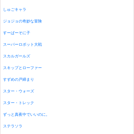
しゅごキャラ
ジョジョの奇妙な冒険
すーぱーそに子
スーパーロボット大戦
スカルガールズ
スキップとローファー
すずめの戸締まり
スター・ウォーズ
スター・トレック
ずっと真夜中でいいのに。
ステラソラ