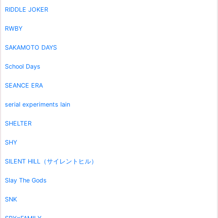
RIDDLE JOKER
RWBY
SAKAMOTO DAYS
School Days
SEANCE ERA
serial experiments lain
SHELTER
SHY
SILENT HILL（サイレントヒル）
Slay The Gods
SNK