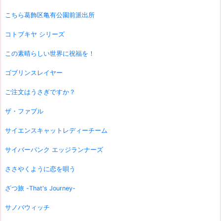
こちら葛飾区亀有公園前派出所
コトブキヤ シリーズ
この素晴らしい世界に祝福を！
ゴブリンスレイヤー
ご注文はうさぎですか？
ザ・ファブル
サイエンスキャットレディーチーム
サイバーパンク エッジランナーズ
ささやくように恋を唄う
ざつ旅 -That's Journey-
サノバウィッチ