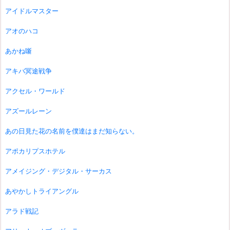
アイドルマスター
アオのハコ
あかね噺
アキバ冥途戦争
アクセル・ワールド
アズールレーン
あの日見た花の名前を僕達はまだ知らない。
アポカリプスホテル
アメイジング・デジタル・サーカス
あやかしトライアングル
アラド戦記