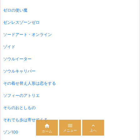
ゼロの使い魔
ゼンレスゾーンゼロ
ソードアート・オンライン
ゾイド
ソウルイーター
ソウルキャリバー
その着せ替え人形は恋をする
ソフィーのアトリエ
そらのおとしもの
それでも歩は寄せてくる



メニュー
上へ
ホーム
ゾン100