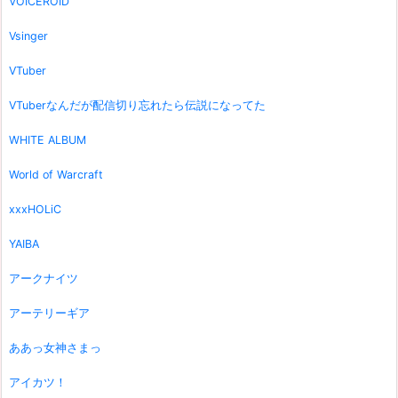
VOICEROID
Vsinger
VTuber
VTuberなんだが配信切り忘れたら伝説になってた
WHITE ALBUM
World of Warcraft
xxxHOLiC
YAIBA
アークナイツ
アーテリーギア
ああっ女神さまっ
アイカツ！