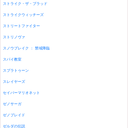
ストライク・ザ・ブラッド
ストライクウィッチーズ
ストリートファイター
ストリノヴァ
スノウブレイク ： 禁域降臨
スパイ教室
スプラトゥーン
スレイヤーズ
セイバーマリオネット
ゼノサーガ
ゼノブレイド
ゼルダの伝説