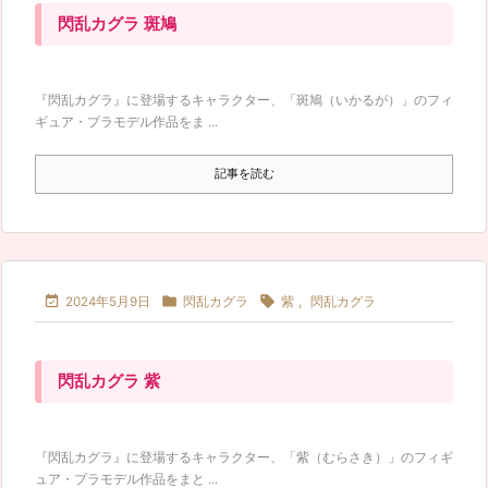
閃乱カグラ 斑鳩
『閃乱カグラ』に登場するキャラクター、「斑鳩（いかるが）」のフィ
ギュア・プラモデル作品をま ...
記事を読む



2024年5月9日
閃乱カグラ
紫
,
閃乱カグラ
閃乱カグラ 紫
『閃乱カグラ』に登場するキャラクター、「紫（むらさき）」のフィギ
ュア・プラモデル作品をまと ...