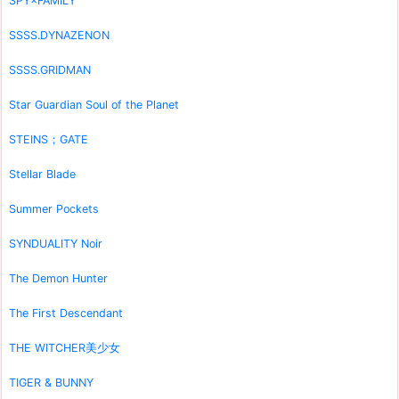
SPY×FAMILY
SSSS.DYNAZENON
SSSS.GRIDMAN
Star Guardian Soul of the Planet
STEINS；GATE
Stellar Blade
Summer Pockets
SYNDUALITY Noir
The Demon Hunter
The First Descendant
THE WITCHER美少女
TIGER & BUNNY