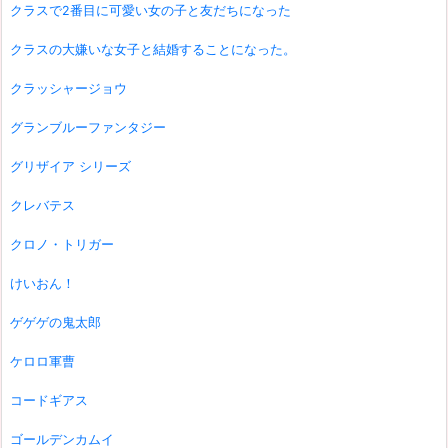
クラスで2番目に可愛い女の子と友だちになった
クラスの大嫌いな女子と結婚することになった。
クラッシャージョウ
グランブルーファンタジー
グリザイア シリーズ
クレバテス
クロノ・トリガー
けいおん！
ゲゲゲの鬼太郎
ケロロ軍曹
コードギアス
ゴールデンカムイ