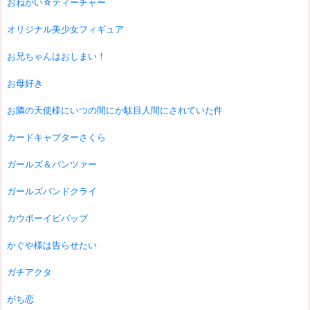
おねがい☆ティーチャー
オリジナル美少女フィギュア
お兄ちゃんはおしまい！
お母好き
お隣の天使様にいつの間にか駄目人間にされていた件
カードキャプターさくら
ガールズ＆パンツァー
ガールズバンドクライ
カウボーイビバップ
かぐや様は告らせたい
ガチアクタ
がち恋