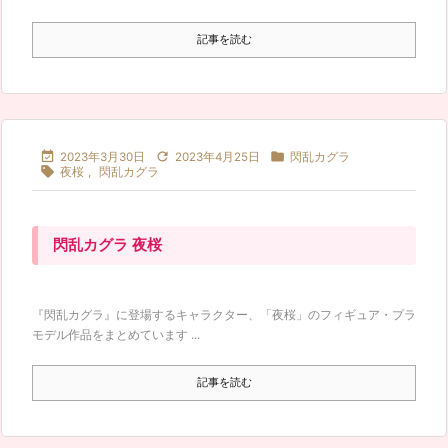
記事を読む



2023年3月30日
2023年4月25日
閃乱カグラ

夜桜
,
閃乱カグラ
閃乱カグラ 夜桜
『閃乱カグラ』に登場するキャラクター、「夜桜」のフィギュア・プラ
モデル作品をまとめています ...
記事を読む