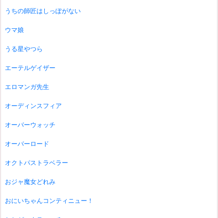
うちの師匠はしっぽがない
ウマ娘
うる星やつら
エーテルゲイザー
エロマンガ先生
オーディンスフィア
オーバーウォッチ
オーバーロード
オクトパストラベラー
おジャ魔女どれみ
おにいちゃんコンティニュー！