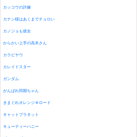
カッコウの許嫁
カナン様はあくまでチョロい
カノジョも彼女
からかい上手の高木さん
カラビヤウ
カレイドスター
ガンダム
がんばれ同期ちゃん
きまぐれオレンジ☆ロード
キャットプラネット
キューティーハニー