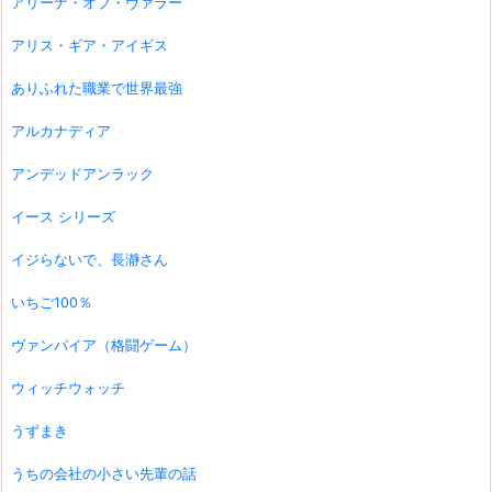
アリーナ・オブ・ヴァラー
アリス・ギア・アイギス
ありふれた職業で世界最強
アルカナディア
アンデッドアンラック
イース シリーズ
イジらないで、長瀞さん
いちご100％
ヴァンパイア（格闘ゲーム）
ウィッチウォッチ
うずまき
うちの会社の小さい先輩の話