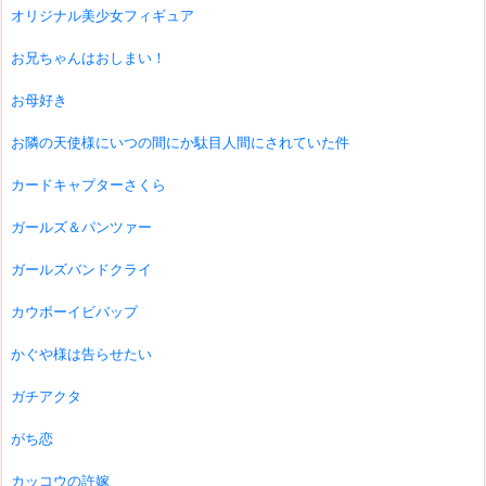
オリジナル美少女フィギュア
お兄ちゃんはおしまい！
お母好き
お隣の天使様にいつの間にか駄目人間にされていた件
カードキャプターさくら
ガールズ＆パンツァー
ガールズバンドクライ
カウボーイビバップ
かぐや様は告らせたい
ガチアクタ
がち恋
カッコウの許嫁