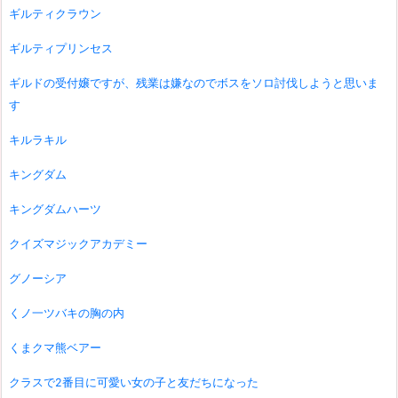
ギルティクラウン
ギルティプリンセス
ギルドの受付嬢ですが、残業は嫌なのでボスをソロ討伐しようと思いま
す
キルラキル
キングダム
キングダムハーツ
クイズマジックアカデミー
グノーシア
くノ一ツバキの胸の内
くまクマ熊ベアー
クラスで2番目に可愛い女の子と友だちになった