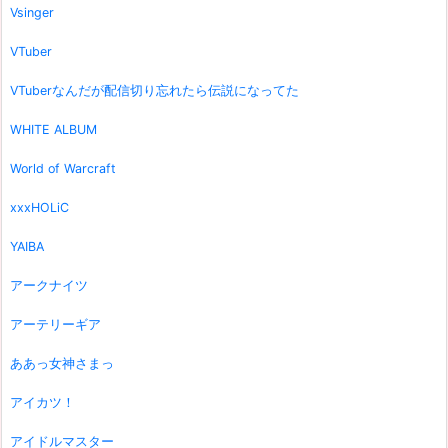
Vsinger
VTuber
VTuberなんだが配信切り忘れたら伝説になってた
WHITE ALBUM
World of Warcraft
xxxHOLiC
YAIBA
アークナイツ
アーテリーギア
ああっ女神さまっ
アイカツ！
アイドルマスター