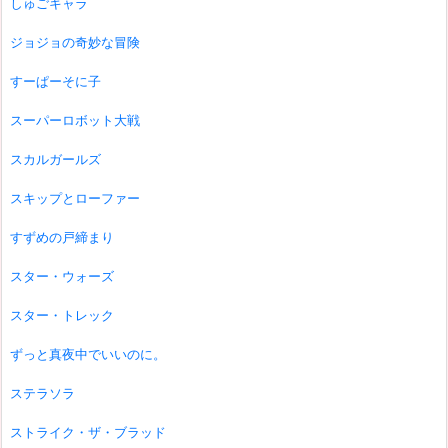
しゅごキャラ
ジョジョの奇妙な冒険
すーぱーそに子
スーパーロボット大戦
スカルガールズ
スキップとローファー
すずめの戸締まり
スター・ウォーズ
スター・トレック
ずっと真夜中でいいのに。
ステラソラ
ストライク・ザ・ブラッド