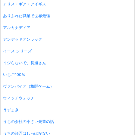
アリス・ギア・アイギス
ありふれた職業で世界最強
アルカナディア
アンデッドアンラック
イース シリーズ
イジらないで、長瀞さん
いちご100％
ヴァンパイア（格闘ゲーム）
ウィッチウォッチ
うずまき
うちの会社の小さい先輩の話
うちの師匠はしっぽがない