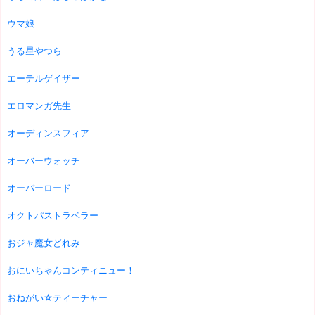
ウマ娘
うる星やつら
エーテルゲイザー
エロマンガ先生
オーディンスフィア
オーバーウォッチ
オーバーロード
オクトパストラベラー
おジャ魔女どれみ
おにいちゃんコンティニュー！
おねがい☆ティーチャー