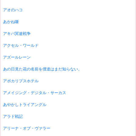
アオのハコ
あかね噺
アキバ冥途戦争
アクセル・ワールド
アズールレーン
あの日見た花の名前を僕達はまだ知らない。
アポカリプスホテル
アメイジング・デジタル・サーカス
あやかしトライアングル
アラド戦記
アリーナ・オブ・ヴァラー