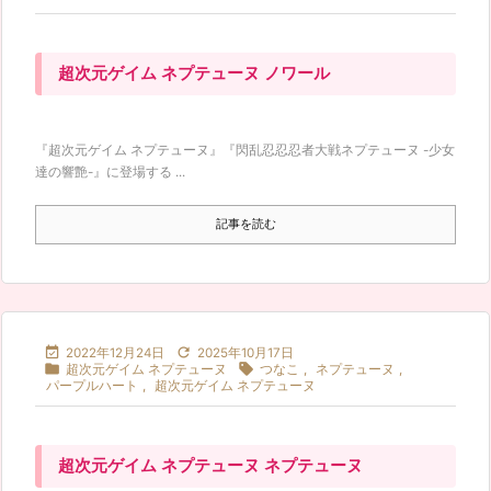
超次元ゲイム ネプテューヌ ノワール
『超次元ゲイム ネプテューヌ』『閃乱忍忍忍者大戦ネプテューヌ -少女
達の響艶-』に登場する ...
記事を読む


2022年12月24日
2025年10月17日


超次元ゲイム ネプテューヌ
つなこ
,
ネプテューヌ
,
パープルハート
,
超次元ゲイム ネプテューヌ
超次元ゲイム ネプテューヌ ネプテューヌ