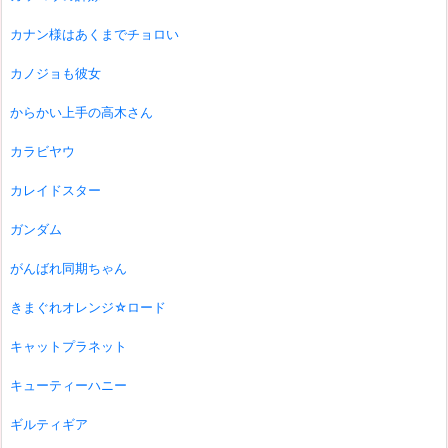
カナン様はあくまでチョロい
カノジョも彼女
からかい上手の高木さん
カラビヤウ
カレイドスター
ガンダム
がんばれ同期ちゃん
きまぐれオレンジ☆ロード
キャットプラネット
キューティーハニー
ギルティギア