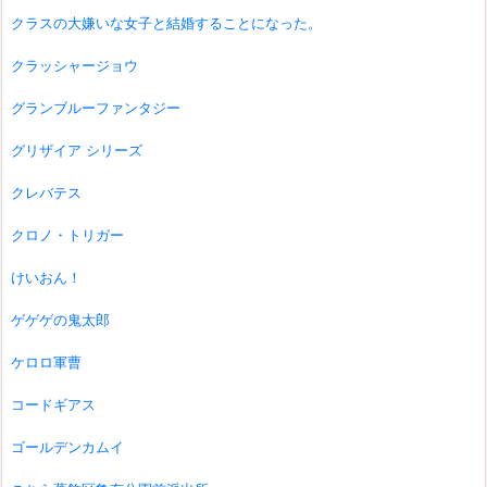
クラスの大嫌いな女子と結婚することになった。
クラッシャージョウ
グランブルーファンタジー
グリザイア シリーズ
クレバテス
クロノ・トリガー
けいおん！
ゲゲゲの鬼太郎
ケロロ軍曹
コードギアス
ゴールデンカムイ