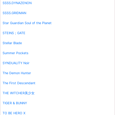
SSSS.DYNAZENON
SSSS.GRIDMAN
Star Guardian Soul of the Planet
STEINS；GATE
Stellar Blade
Summer Pockets
SYNDUALITY Noir
The Demon Hunter
The First Descendant
THE WITCHER美少女
TIGER & BUNNY
TO BE HERO X