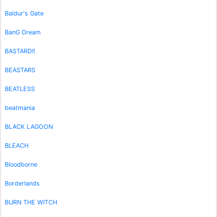
Baldur's Gate
BanG Dream
BASTARD!!
BEASTARS
BEATLESS
beatmania
BLACK LAGOON
BLEACH
Bloodborne
Borderlands
BURN THE WITCH