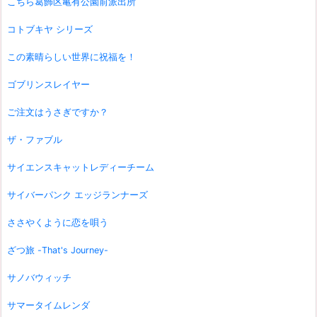
こちら葛飾区亀有公園前派出所
コトブキヤ シリーズ
この素晴らしい世界に祝福を！
ゴブリンスレイヤー
ご注文はうさぎですか？
ザ・ファブル
サイエンスキャットレディーチーム
サイバーパンク エッジランナーズ
ささやくように恋を唄う
ざつ旅 -That's Journey-
サノバウィッチ
サマータイムレンダ