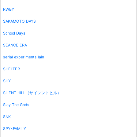
RWBY
SAKAMOTO DAYS
School Days
SEANCE ERA
serial experiments lain
SHELTER
SHY
SILENT HILL（サイレントヒル）
Slay The Gods
SNK
SPY×FAMILY