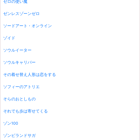
ゼロの使い魔
ゼンレスゾーンゼロ
ソードアート・オンライン
ゾイド
ソウルイーター
ソウルキャリバー
その着せ替え人形は恋をする
ソフィーのアトリエ
そらのおとしもの
それでも歩は寄せてくる
ゾン100
ゾンビランドサガ