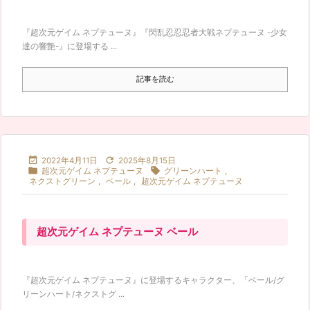
『超次元ゲイム ネプテューヌ』『閃乱忍忍忍者大戦ネプテューヌ -少女
達の響艶-』に登場する ...
記事を読む


2022年4月11日
2025年8月15日


超次元ゲイム ネプテューヌ
グリーンハート
,
ネクストグリーン
,
ベール
,
超次元ゲイム ネプテューヌ
超次元ゲイム ネプテューヌ ベール
『超次元ゲイム ネプテューヌ』に登場するキャラクター、「ベール/グ
リーンハート/ネクストグ ...