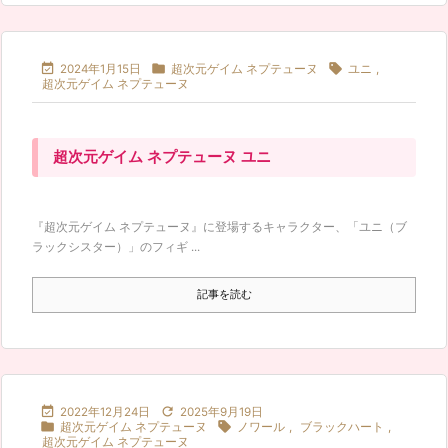



2024年1月15日
超次元ゲイム ネプテューヌ
ユニ
,
超次元ゲイム ネプテューヌ
超次元ゲイム ネプテューヌ ユニ
『超次元ゲイム ネプテューヌ』に登場するキャラクター、「ユニ（ブ
ラックシスター）」のフィギ ...
記事を読む


2022年12月24日
2025年9月19日


超次元ゲイム ネプテューヌ
ノワール
,
ブラックハート
,
超次元ゲイム ネプテューヌ