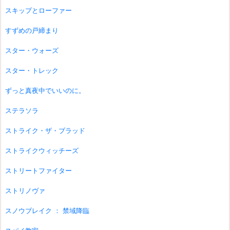
スキップとローファー
すずめの戸締まり
スター・ウォーズ
スター・トレック
ずっと真夜中でいいのに。
ステラソラ
ストライク・ザ・ブラッド
ストライクウィッチーズ
ストリートファイター
ストリノヴァ
スノウブレイク ： 禁域降臨