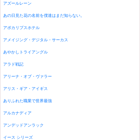
アズールレーン
あの日見た花の名前を僕達はまだ知らない。
アポカリプスホテル
アメイジング・デジタル・サーカス
あやかしトライアングル
アラド戦記
アリーナ・オブ・ヴァラー
アリス・ギア・アイギス
ありふれた職業で世界最強
アルカナディア
アンデッドアンラック
イース シリーズ