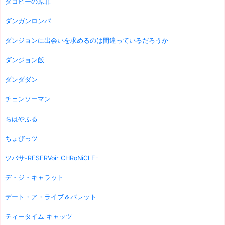
タコピーの原罪
ダンガンロンパ
ダンジョンに出会いを求めるのは間違っているだろうか
ダンジョン飯
ダンダダン
チェンソーマン
ちはやふる
ちょびっツ
ツバサ-RESERVoir CHRoNiCLE-
デ・ジ・キャラット
デート・ア・ライブ＆バレット
ティータイム キャッツ