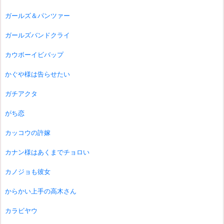
ガールズ＆パンツァー
ガールズバンドクライ
カウボーイビバップ
かぐや様は告らせたい
ガチアクタ
がち恋
カッコウの許嫁
カナン様はあくまでチョロい
カノジョも彼女
からかい上手の高木さん
カラビヤウ