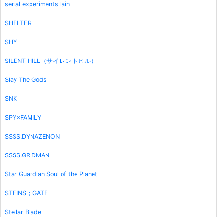
serial experiments lain
SHELTER
SHY
SILENT HILL（サイレントヒル）
Slay The Gods
SNK
SPY×FAMILY
SSSS.DYNAZENON
SSSS.GRIDMAN
Star Guardian Soul of the Planet
STEINS；GATE
Stellar Blade