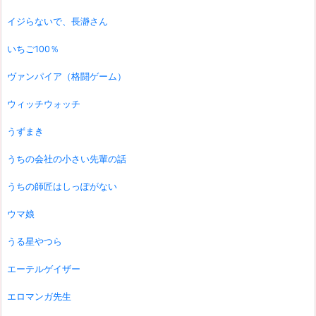
イジらないで、長瀞さん
いちご100％
ヴァンパイア（格闘ゲーム）
ウィッチウォッチ
うずまき
うちの会社の小さい先輩の話
うちの師匠はしっぽがない
ウマ娘
うる星やつら
エーテルゲイザー
エロマンガ先生