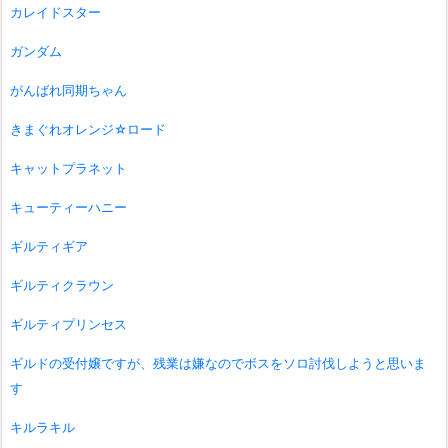
カレイドスター
ガンダム
がんばれ同期ちゃん
きまぐれオレンジ☆ロード
キャットプラネット
キューティーハニー
ギルティギア
ギルティクラウン
ギルティプリンセス
ギルドの受付嬢ですが、残業は嫌なのでボスをソロ討伐しようと思いま
す
キルラキル