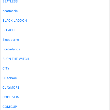
BEATLESS
beatmania
BLACK LAGOON
BLEACH
Bloodborne
Borderlands
BURN THE WITCH
CITY
CLANNAD
CLAYMORE
CODE VEIN
COMICUP