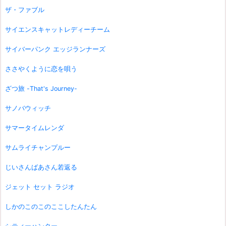
ザ・ファブル
サイエンスキャットレディーチーム
サイバーパンク エッジランナーズ
ささやくように恋を唄う
ざつ旅 -That's Journey-
サノバウィッチ
サマータイムレンダ
サムライチャンプルー
じいさんばあさん若返る
ジェット セット ラジオ
しかのこのこのここしたんたん