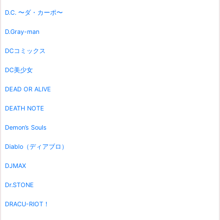
D.C. 〜ダ・カーポ〜
D.Gray-man
DCコミックス
DC美少女
DEAD OR ALIVE
DEATH NOTE
Demon’s Souls
Diablo（ディアブロ）
DJMAX
Dr.STONE
DRACU-RIOT！