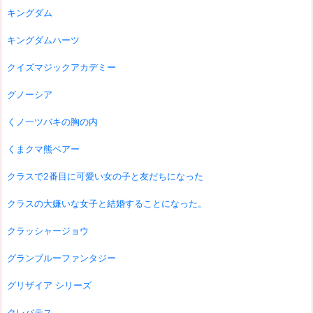
キングダム
キングダムハーツ
クイズマジックアカデミー
グノーシア
くノ一ツバキの胸の内
くまクマ熊ベアー
クラスで2番目に可愛い女の子と友だちになった
クラスの大嫌いな女子と結婚することになった。
クラッシャージョウ
グランブルーファンタジー
グリザイア シリーズ
クレバテス