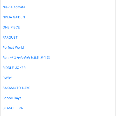
NieR:Automata
NINJA GAIDEN
ONE PIECE
PARQUET
Perfect World
Re：ゼロから始める異世界生活
RIDDLE JOKER
RWBY
SAKAMOTO DAYS
School Days
SEANCE ERA