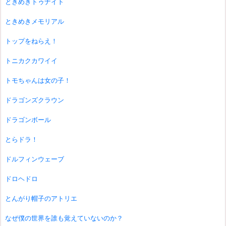
ときめきトゥナイト
ときめきメモリアル
トップをねらえ！
トニカクカワイイ
トモちゃんは女の子！
ドラゴンズクラウン
ドラゴンボール
とらドラ！
ドルフィンウェーブ
ドロヘドロ
とんがり帽子のアトリエ
なぜ僕の世界を誰も覚えていないのか？