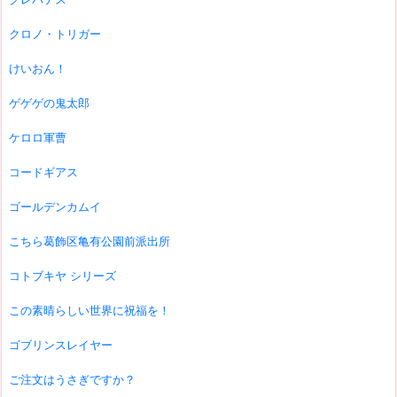
クロノ・トリガー
けいおん！
ゲゲゲの鬼太郎
ケロロ軍曹
コードギアス
ゴールデンカムイ
こちら葛飾区亀有公園前派出所
コトブキヤ シリーズ
この素晴らしい世界に祝福を！
ゴブリンスレイヤー
ご注文はうさぎですか？