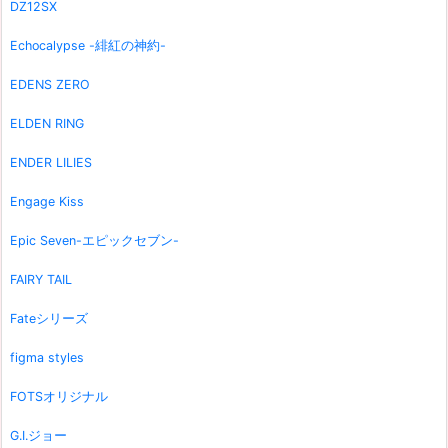
DZ12SX
Echocalypse -緋紅の神約-
EDENS ZERO
ELDEN RING
ENDER LILIES
Engage Kiss
Epic Seven-エピックセブン-
FAIRY TAIL
Fateシリーズ
figma styles
FOTSオリジナル
G.I.ジョー