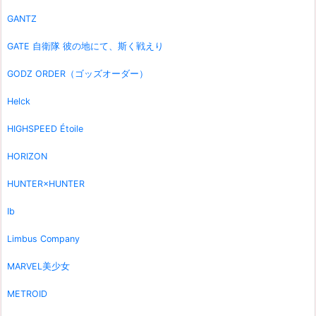
GANTZ
GATE 自衛隊 彼の地にて、斯く戦えり
GODZ ORDER（ゴッズオーダー）
Helck
HIGHSPEED Étoile
HORIZON
HUNTER×HUNTER
Ib
Limbus Company
MARVEL美少女
METROID