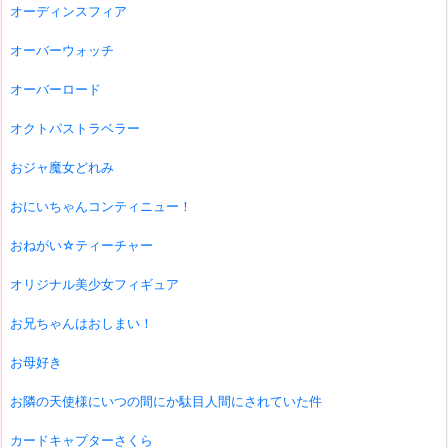
オーディンスフィア
オーバーウォッチ
オーバーロード
オクトパストラベラー
おジャ魔女どれみ
おにいちゃんコンティニュー！
おねがい☆ティーチャー
オリジナル美少女フィギュア
お兄ちゃんはおしまい！
お母好き
お隣の天使様にいつの間にか駄目人間にされていた件
カードキャプターさくら