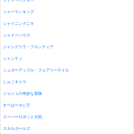
シティーハンター
シャーマンキング
シャイニングニキ
シャドーハウス
シャングリラ・フロンティア
シャンティ
シュガーアップル・フェアリーテイル
しゅごキャラ
ジョジョの奇妙な冒険
すーぱーそに子
スーパーロボット大戦
スカルガールズ