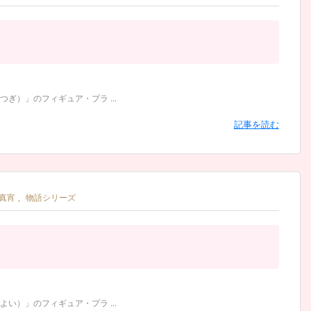
）」のフィギュア・プラ ...
記事を読む
真宵
,
物語シリーズ
）」のフィギュア・プラ ...