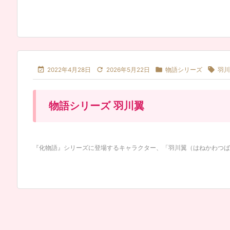




2022年4月28日
2026年5月22日
物語シリーズ
羽川
物語シリーズ 羽川翼
『化物語』シリーズに登場するキャラクター、「羽川翼（はねかわつばさ）