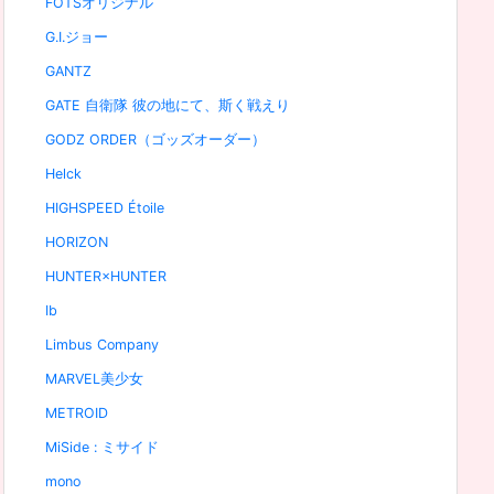
FOTSオリジナル
G.I.ジョー
GANTZ
GATE 自衛隊 彼の地にて、斯く戦えり
GODZ ORDER（ゴッズオーダー）
Helck
HIGHSPEED Étoile
HORIZON
HUNTER×HUNTER
Ib
Limbus Company
MARVEL美少女
METROID
MiSide : ミサイド
mono