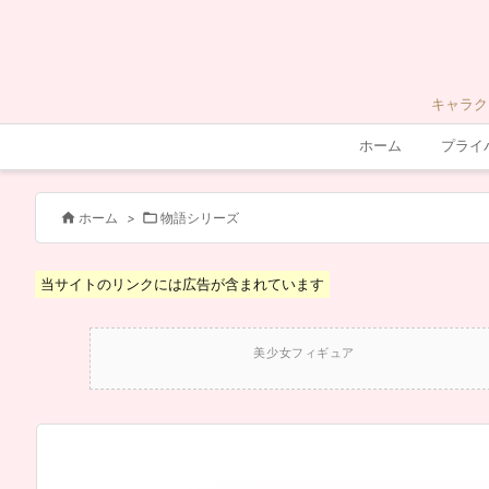
キャラク
ホーム
プライ


ホーム
>
物語シリーズ
当サイトのリンクには広告が含まれています
美少女フィギュア