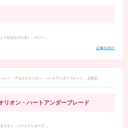
がはらひたぎ）」のフィ ...
記事を読む
ショット・アセロラオリオン・ハートアンダーブレード
,
忍野忍
,
オリオン・ハートアンダーブレード
オン・ハートアンダーブ ...