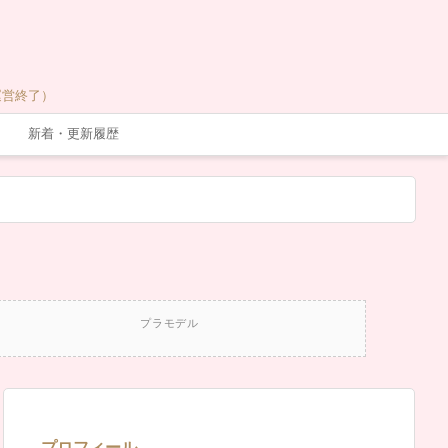
運営終了）
新着・更新履歴
プラモデル
プロフィール