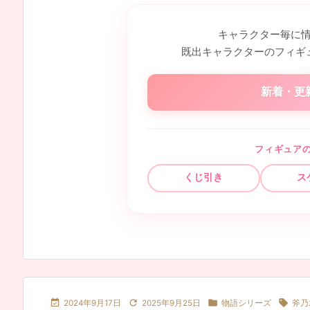
キャラクター毎に
既出キャラクターのフィギ
新着・更
フィギュア
くじ引き
ス




2024年9月17日
2025年9月25日
物語シリーズ
斧乃