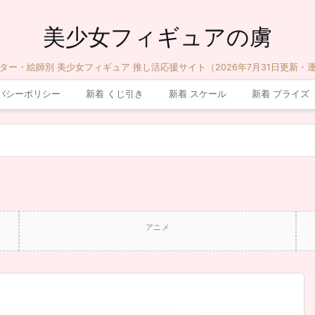
美少女フィギュアの虜
ター・絵師別 美少女フィギュア 推し活応援サイト（2026年7月31日更新・
バシーポリシー
新着 くじ引き
新着 スケール
新着 プライズ
アニメ