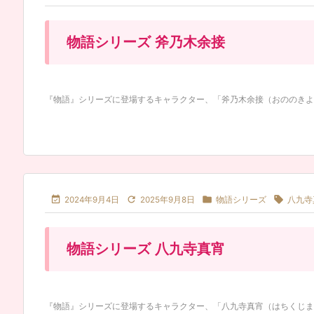
物語シリーズ 斧乃木余接
『物語』シリーズに登場するキャラクター、「斧乃木余接（おののきよつぎ




2024年9月4日
2025年9月8日
物語シリーズ
八九寺
物語シリーズ 八九寺真宵
『物語』シリーズに登場するキャラクター、「八九寺真宵（はちくじまよい