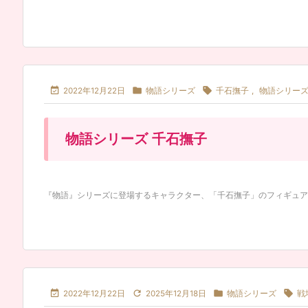



2022年12月22日
物語シリーズ
千石撫子
,
物語シリー
物語シリーズ 千石撫子
『物語』シリーズに登場するキャラクター、「千石撫子」のフィギュア・プ




2022年12月22日
2025年12月18日
物語シリーズ
戦