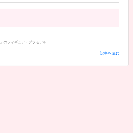
フィギュア・プラモデル ...
記事を読む