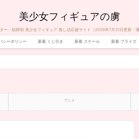
美少女フィギュアの虜
ター・絵師別 美少女フィギュア 推し活応援サイト（2026年7月31日更新・
バシーポリシー
新着 くじ引き
新着 スケール
新着 プライズ
アニメ