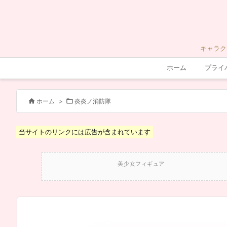
キャラク
ホーム
プライ


ホーム
>
炎炎ノ消防隊
当サイトのリンクには広告が含まれています
美少女フィギュア