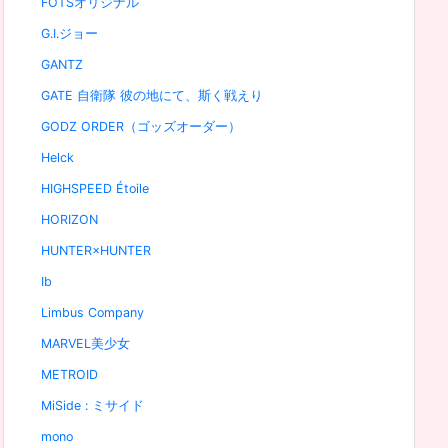
FOTSオリジナル
G.I.ジョー
GANTZ
GATE 自衛隊 彼の地にて、斯く戦えり
GODZ ORDER（ゴッズオーダー）
Helck
HIGHSPEED Étoile
HORIZON
HUNTER×HUNTER
Ib
Limbus Company
MARVEL美少女
METROID
MiSide : ミサイド
mono