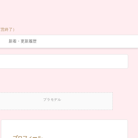
運営終了）
新着・更新履歴
プラモデル
プロフィール