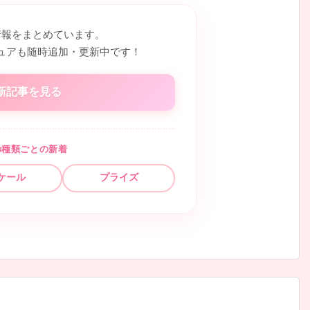
情報をまとめています。
ュアも随時追加・更新中です！
新記事を見る
の種類ごとの新着
ケール
プライズ