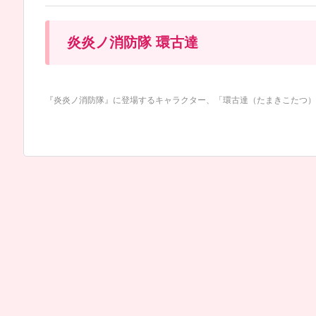
炎炎ノ消防隊 環古達
『炎炎ノ消防隊』に登場するキャラクター、「環古達（たまきこたつ）」の