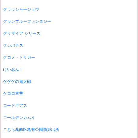
クラッシャージョウ
グランブルーファンタジー
グリザイア シリーズ
クレバテス
クロノ・トリガー
けいおん！
ゲゲゲの鬼太郎
ケロロ軍曹
コードギアス
ゴールデンカムイ
こちら葛飾区亀有公園前派出所