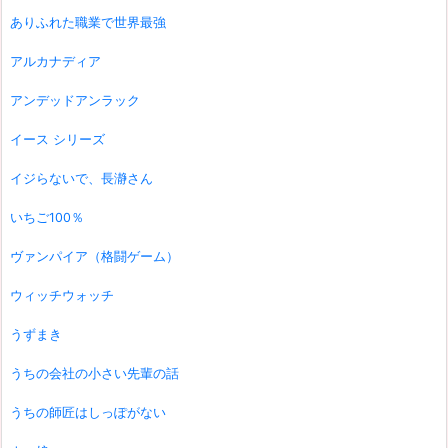
ありふれた職業で世界最強
アルカナディア
アンデッドアンラック
イース シリーズ
イジらないで、長瀞さん
いちご100％
ヴァンパイア（格闘ゲーム）
ウィッチウォッチ
うずまき
うちの会社の小さい先輩の話
うちの師匠はしっぽがない