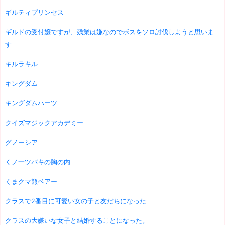
ギルティプリンセス
ギルドの受付嬢ですが、残業は嫌なのでボスをソロ討伐しようと思いま
す
キルラキル
キングダム
キングダムハーツ
クイズマジックアカデミー
グノーシア
くノ一ツバキの胸の内
くまクマ熊ベアー
クラスで2番目に可愛い女の子と友だちになった
クラスの大嫌いな女子と結婚することになった。