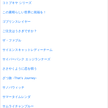
コトブキヤ シリーズ
この素晴らしい世界に祝福を！
ゴブリンスレイヤー
ご注文はうさぎですか？
ザ・ファブル
サイエンスキャットレディーチーム
サイバーパンク エッジランナーズ
ささやくように恋を唄う
ざつ旅 -That's Journey-
サノバウィッチ
サマータイムレンダ
サムライチャンプルー