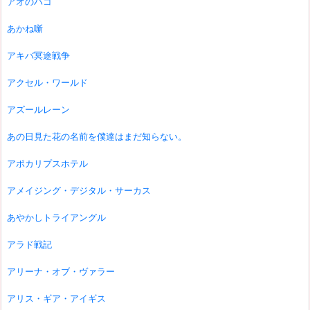
アオのハコ
あかね噺
アキバ冥途戦争
アクセル・ワールド
アズールレーン
あの日見た花の名前を僕達はまだ知らない。
アポカリプスホテル
アメイジング・デジタル・サーカス
あやかしトライアングル
アラド戦記
アリーナ・オブ・ヴァラー
アリス・ギア・アイギス