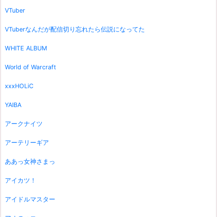
VTuber
VTuberなんだが配信切り忘れたら伝説になってた
WHITE ALBUM
World of Warcraft
xxxHOLiC
YAIBA
アークナイツ
アーテリーギア
ああっ女神さまっ
アイカツ！
アイドルマスター