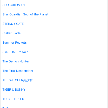
SSSS.GRIDMAN
Star Guardian Soul of the Planet
STEINS；GATE
Stellar Blade
Summer Pockets
SYNDUALITY Noir
The Demon Hunter
The First Descendant
THE WITCHER美少女
TIGER & BUNNY
TO BE HERO X