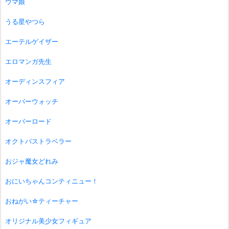
ウマ娘
うる星やつら
エーテルゲイザー
エロマンガ先生
オーディンスフィア
オーバーウォッチ
オーバーロード
オクトパストラベラー
おジャ魔女どれみ
おにいちゃんコンティニュー！
おねがい☆ティーチャー
オリジナル美少女フィギュア