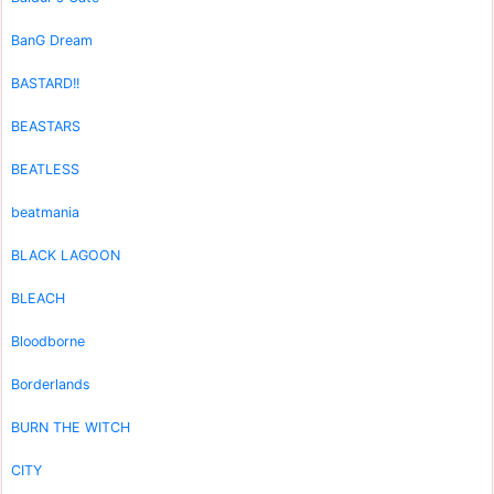
BanG Dream
BASTARD!!
BEASTARS
BEATLESS
beatmania
BLACK LAGOON
BLEACH
Bloodborne
Borderlands
BURN THE WITCH
CITY