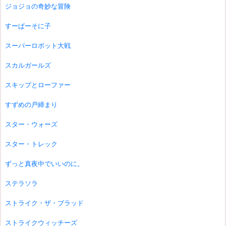
ジョジョの奇妙な冒険
すーぱーそに子
スーパーロボット大戦
スカルガールズ
スキップとローファー
すずめの戸締まり
スター・ウォーズ
スター・トレック
ずっと真夜中でいいのに。
ステラソラ
ストライク・ザ・ブラッド
ストライクウィッチーズ