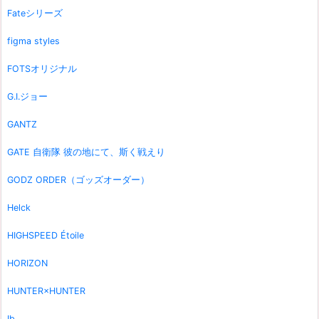
Fateシリーズ
figma styles
FOTSオリジナル
G.I.ジョー
GANTZ
GATE 自衛隊 彼の地にて、斯く戦えり
GODZ ORDER（ゴッズオーダー）
Helck
HIGHSPEED Étoile
HORIZON
HUNTER×HUNTER
Ib