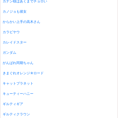
カナン様はあくまでチョロい
カノジョも彼女
からかい上手の高木さん
カラビヤウ
カレイドスター
ガンダム
がんばれ同期ちゃん
きまぐれオレンジ☆ロード
キャットプラネット
キューティーハニー
ギルティギア
ギルティクラウン