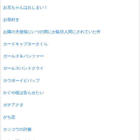
お兄ちゃんはおしまい！
お母好き
お隣の天使様にいつの間にか駄目人間にされていた件
カードキャプターさくら
ガールズ＆パンツァー
ガールズバンドクライ
カウボーイビバップ
かぐや様は告らせたい
ガチアクタ
がち恋
カッコウの許嫁