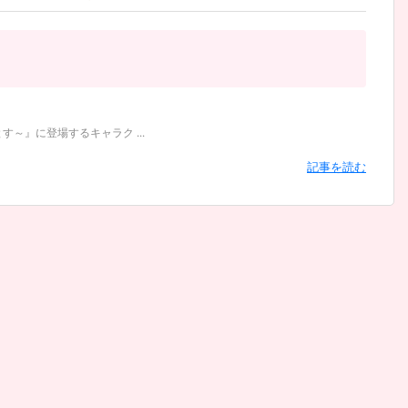
～』に登場するキャラク ...
記事を読む