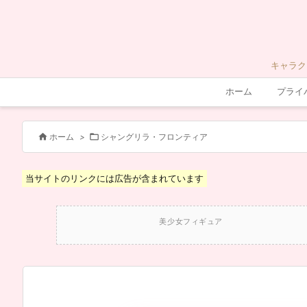
キャラク
ホーム
プライ


ホーム
>
シャングリラ・フロンティア
当サイトのリンクには広告が含まれています
美少女フィギュア