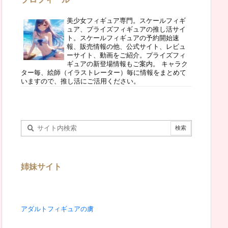
美少女フィギュア専門。スケールフィギ
ュア、プライズフィギュアの推し活サイ
ト。スケールフィギュアの予約開始速
報、販売情報の他、公式サイト、レビュ
ーサイト、動画をご紹介。プライズフィ
ギュアの新登場情報もご案内。 キャラク
ター毎、絵師（イラストレーター）毎に情報をまとめて
いますので、推し活にご活用ください。
姉妹サイト
アダルトフィギュアの虜