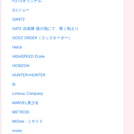
FOTSオリジナル
G.I.ジョー
GANTZ
GATE 自衛隊 彼の地にて、斯く戦えり
GODZ ORDER（ゴッズオーダー）
Helck
HIGHSPEED Étoile
HORIZON
HUNTER×HUNTER
Ib
Limbus Company
MARVEL美少女
METROID
MiSide : ミサイド
mono