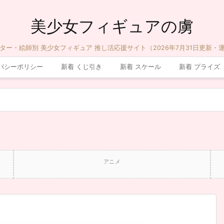
美少女フィギュアの虜
ター・絵師別 美少女フィギュア 推し活応援サイト（2026年7月31日更新・
バシーポリシー
新着 くじ引き
新着 スケール
新着 プライズ
アニメ