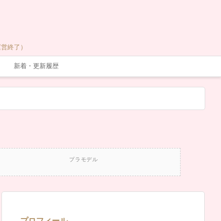
運営終了）
新着・更新履歴
プラモデル
プロフィール