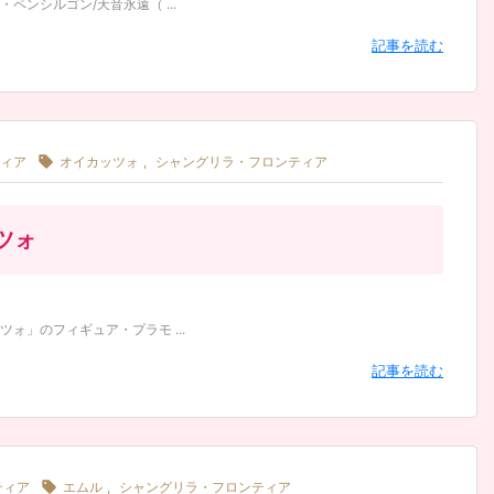
ンシルゴン/天音永遠（ ...
記事を読む

ィア
オイカッツォ
,
シャングリラ・フロンティア
ツォ
」のフィギュア・プラモ ...
記事を読む

ティア
エムル
,
シャングリラ・フロンティア