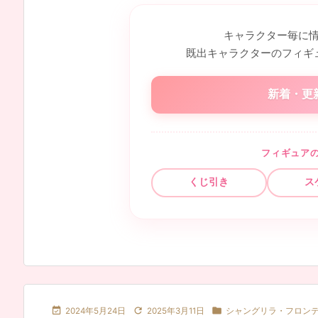
キャラクター毎に
既出キャラクターのフィギ
新着・更
フィギュア
くじ引き
ス



2024年5月24日
2025年3月11日
シャングリラ・フロン