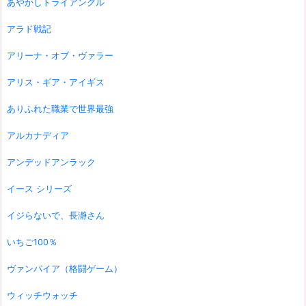
あやかしトライアングル
アラド戦記
アリーナ・オブ・ヴァラー
アリス・ギア・アイギス
ありふれた職業で世界最強
アルカナディア
アンデッドアンラック
イース シリーズ
イジらないで、長瀞さん
いちご100％
ヴァンパイア（格闘ゲーム）
ウィッチウォッチ