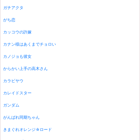
ガチアクタ
がち恋
カッコウの許嫁
カナン様はあくまでチョロい
カノジョも彼女
からかい上手の高木さん
カラビヤウ
カレイドスター
ガンダム
がんばれ同期ちゃん
きまぐれオレンジ☆ロード