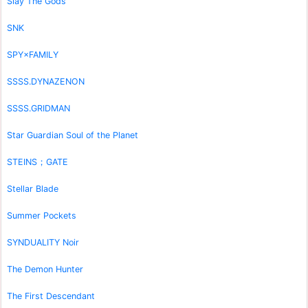
Slay The Gods
SNK
SPY×FAMILY
SSSS.DYNAZENON
SSSS.GRIDMAN
Star Guardian Soul of the Planet
STEINS；GATE
Stellar Blade
Summer Pockets
SYNDUALITY Noir
The Demon Hunter
The First Descendant