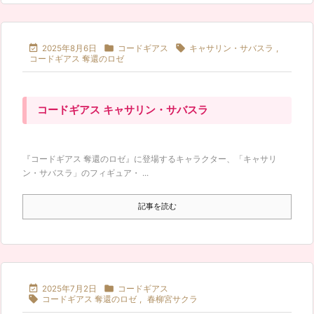



2025年8月6日
コードギアス
キャサリン・サバスラ
,
コードギアス 奪還のロゼ
コードギアス キャサリン・サバスラ
『コードギアス 奪還のロゼ』に登場するキャラクター、「キャサリ
ン・サバスラ」のフィギュア・ ...
記事を読む


2025年7月2日
コードギアス

コードギアス 奪還のロゼ
,
春柳宮サクラ