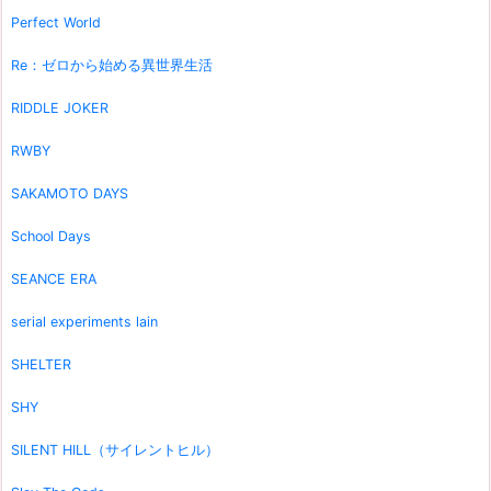
Perfect World
Re：ゼロから始める異世界生活
RIDDLE JOKER
RWBY
SAKAMOTO DAYS
School Days
SEANCE ERA
serial experiments lain
SHELTER
SHY
SILENT HILL（サイレントヒル）