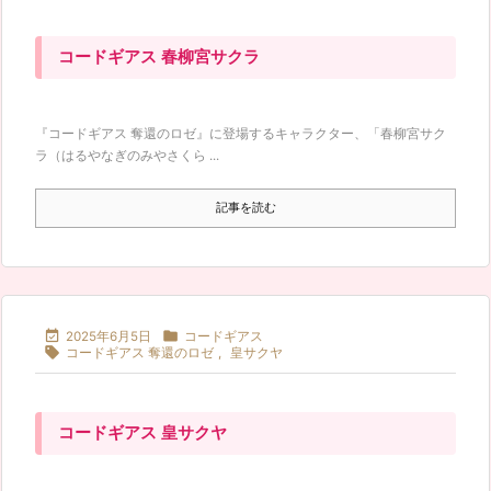
コードギアス 春柳宮サクラ
『コードギアス 奪還のロゼ』に登場するキャラクター、「春柳宮サク
ラ（はるやなぎのみやさくら ...
記事を読む


2025年6月5日
コードギアス

コードギアス 奪還のロゼ
,
皇サクヤ
コードギアス 皇サクヤ