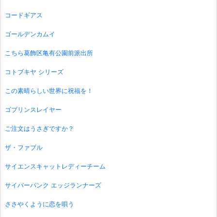
コードギアス
ゴールデンカムイ
こちら葛飾区亀有公園前派出所
コトブキヤ シリーズ
この素晴らしい世界に祝福を！
ゴブリンスレイヤー
ご注文はうさぎですか？
ザ・ファブル
サイエンスキャットレディーチーム
サイバーパンク エッジランナーズ
ささやくように恋を唄う