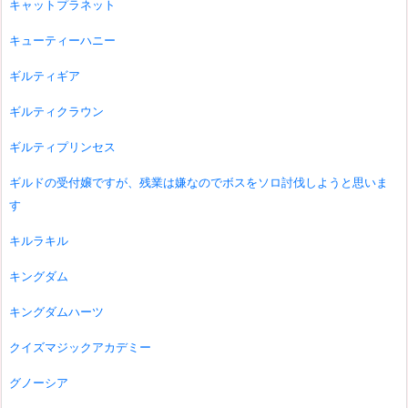
キャットプラネット
キューティーハニー
ギルティギア
ギルティクラウン
ギルティプリンセス
ギルドの受付嬢ですが、残業は嫌なのでボスをソロ討伐しようと思いま
す
キルラキル
キングダム
キングダムハーツ
クイズマジックアカデミー
グノーシア