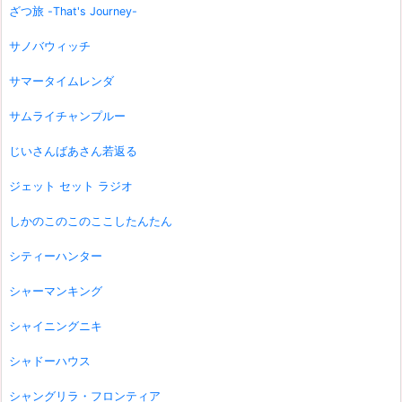
ざつ旅 -That's Journey-
サノバウィッチ
サマータイムレンダ
サムライチャンプルー
じいさんばあさん若返る
ジェット セット ラジオ
しかのこのこのここしたんたん
シティーハンター
シャーマンキング
シャイニングニキ
シャドーハウス
シャングリラ・フロンティア