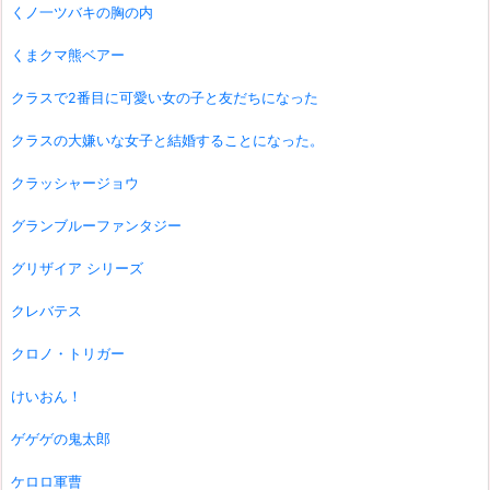
くノ一ツバキの胸の内
くまクマ熊ベアー
クラスで2番目に可愛い女の子と友だちになった
クラスの大嫌いな女子と結婚することになった。
クラッシャージョウ
グランブルーファンタジー
グリザイア シリーズ
クレバテス
クロノ・トリガー
けいおん！
ゲゲゲの鬼太郎
ケロロ軍曹