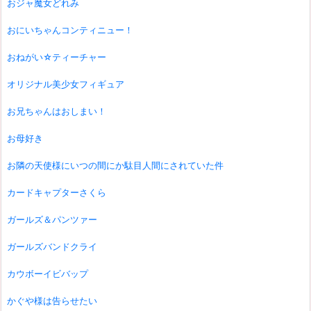
おジャ魔女どれみ
おにいちゃんコンティニュー！
おねがい☆ティーチャー
オリジナル美少女フィギュア
お兄ちゃんはおしまい！
お母好き
お隣の天使様にいつの間にか駄目人間にされていた件
カードキャプターさくら
ガールズ＆パンツァー
ガールズバンドクライ
カウボーイビバップ
かぐや様は告らせたい