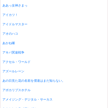
ああっ女神さまっ
アイカツ！
アイドルマスター
アオのハコ
あかね噺
アキバ冥途戦争
アクセル・ワールド
アズールレーン
あの日見た花の名前を僕達はまだ知らない。
アポカリプスホテル
アメイジング・デジタル・サーカス