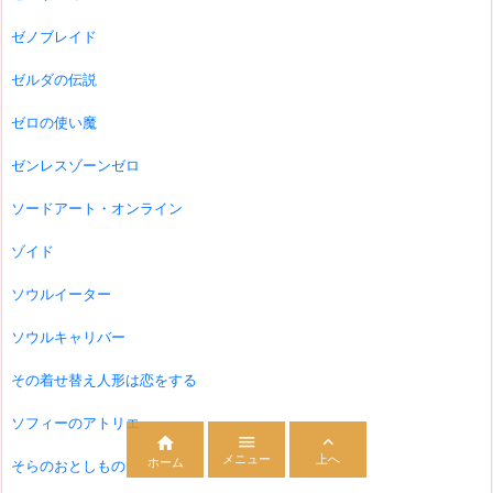
ゼノブレイド
ゼルダの伝説
ゼロの使い魔
ゼンレスゾーンゼロ
ソードアート・オンライン
ゾイド
ソウルイーター
ソウルキャリバー
その着せ替え人形は恋をする
ソフィーのアトリエ



メニュー
上へ
ホーム
そらのおとしもの