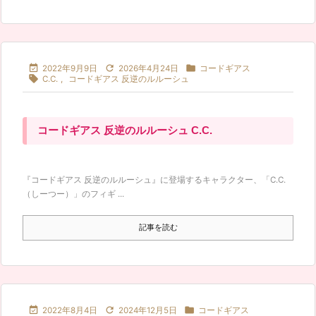



2022年9月9日
2026年4月24日
コードギアス

C.C.
,
コードギアス 反逆のルルーシュ
コードギアス 反逆のルルーシュ C.C.
『コードギアス 反逆のルルーシュ』に登場するキャラクター、「C.C.
（しーつー）」のフィギ ...
記事を読む



2022年8月4日
2024年12月5日
コードギアス