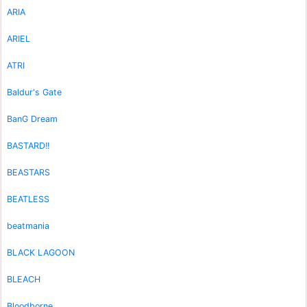
ARIA
ARIEL
ATRI
Baldur's Gate
BanG Dream
BASTARD!!
BEASTARS
BEATLESS
beatmania
BLACK LAGOON
BLEACH
Bloodborne