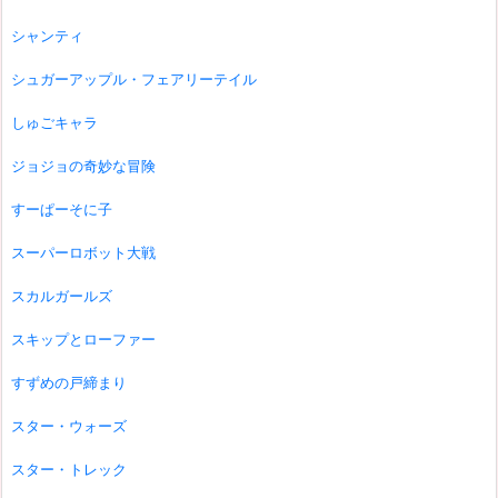
シャンティ
シュガーアップル・フェアリーテイル
しゅごキャラ
ジョジョの奇妙な冒険
すーぱーそに子
スーパーロボット大戦
スカルガールズ
スキップとローファー
すずめの戸締まり
スター・ウォーズ
スター・トレック