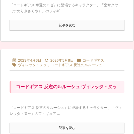
『コードギアス 奪還のロゼ』に登場するキャラクター、「皇サクヤ
（すめらぎさくや）」のフィギ ...
記事を読む



2023年4月6日
2026年5月8日
コードギアス

ヴィレッタ・ヌゥ
,
コードギアス 反逆のルルーシュ
コードギアス 反逆のルルーシュ ヴィレッタ・ヌゥ
『コードギアス 反逆のルルーシュ』に登場するキャラクター、「ヴィ
レッタ・ヌゥ」のフィギュア ...
記事を読む