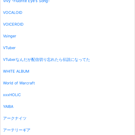
Vivy -Fluorite Eye's Song-
VOCALOID
VOICEROID
Vsinger
VTuber
VTuberなんだが配信切り忘れたら伝説になってた
WHITE ALBUM
World of Warcraft
xxxHOLiC
YAIBA
アークナイツ
アーテリーギア