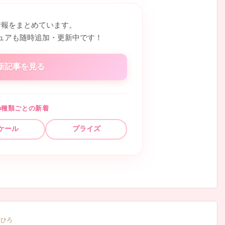
情報をまとめています。
ュアも随時追加・更新中です！
新記事を見る
の種類ごとの新着
ケール
プライズ
川ひろ