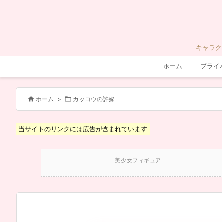
キャラク
ホーム
プライ


ホーム
>
カッコウの許嫁
当サイトのリンクには広告が含まれています
美少女フィギュア