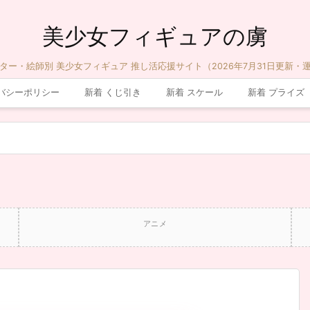
美少女フィギュアの虜
ター・絵師別 美少女フィギュア 推し活応援サイト（2026年7月31日更新・
バシーポリシー
新着 くじ引き
新着 スケール
新着 プライズ
アニメ