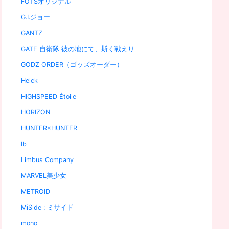
FOTSオリジナル
G.I.ジョー
GANTZ
GATE 自衛隊 彼の地にて、斯く戦えり
GODZ ORDER（ゴッズオーダー）
Helck
HIGHSPEED Étoile
HORIZON
HUNTER×HUNTER
Ib
Limbus Company
MARVEL美少女
METROID
MiSide : ミサイド
mono