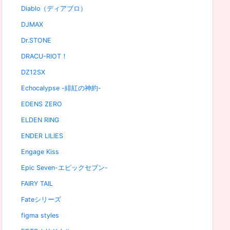
Diablo（ディアブロ）
DJMAX
Dr.STONE
DRACU-RIOT！
DZ12SX
Echocalypse -緋紅の神約-
EDENS ZERO
ELDEN RING
ENDER LILIES
Engage Kiss
Epic Seven-エピックセブン-
FAIRY TAIL
Fateシリーズ
figma styles