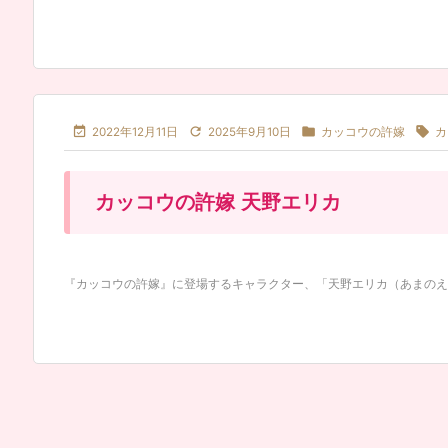




2022年12月11日
2025年9月10日
カッコウの許嫁
カ
カッコウの許嫁 天野エリカ
『カッコウの許嫁』に登場するキャラクター、「天野エリカ（あまのえりか