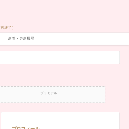
運営終了）
新着・更新履歴
プラモデル
プロフィール