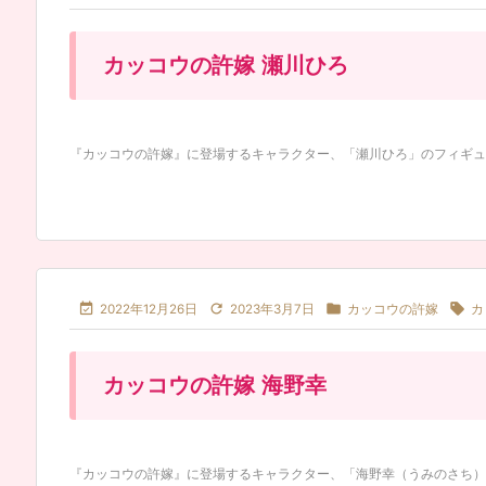
カッコウの許嫁 瀬川ひろ
『カッコウの許嫁』に登場するキャラクター、「瀬川ひろ」のフィギュア・




2022年12月26日
2023年3月7日
カッコウの許嫁
カ
カッコウの許嫁 海野幸
『カッコウの許嫁』に登場するキャラクター、「海野幸（うみのさち）」の