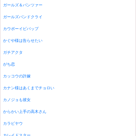
ガールズ＆パンツァー
ガールズバンドクライ
カウボーイビバップ
かぐや様は告らせたい
ガチアクタ
がち恋
カッコウの許嫁
カナン様はあくまでチョロい
カノジョも彼女
からかい上手の高木さん
カラビヤウ
カレイドスター