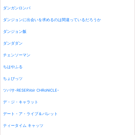
ダンガンロンパ
ダンジョンに出会いを求めるのは間違っているだろうか
ダンジョン飯
ダンダダン
チェンソーマン
ちはやふる
ちょびっツ
ツバサ-RESERVoir CHRoNiCLE-
デ・ジ・キャラット
デート・ア・ライブ＆バレット
ティータイム キャッツ