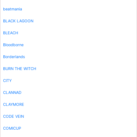
beatmania
BLACK LAGOON
BLEACH
Bloodborne
Borderlands
BURN THE WITCH
CITY
CLANNAD
CLAYMORE
CODE VEIN
COMICUP