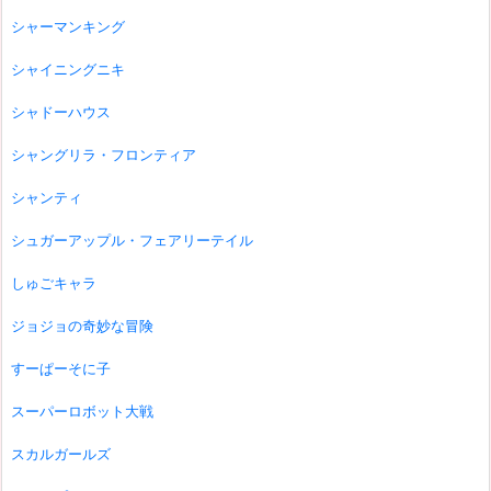
シャーマンキング
シャイニングニキ
シャドーハウス
シャングリラ・フロンティア
シャンティ
シュガーアップル・フェアリーテイル
しゅごキャラ
ジョジョの奇妙な冒険
すーぱーそに子
スーパーロボット大戦
スカルガールズ