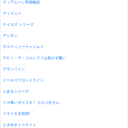
ティアムーン帝国物語
ディズニー
テイルズ シリーズ
デジモン
デスティニーチャイルド
デビィ・ザ・コルシファは負けず嫌い
デモンベイン
ドールズフロントライン
とあるシリーズ
ドカ食いダイスキ！ もちづきさん
ドキドキ文芸部!
ときめきトゥナイト