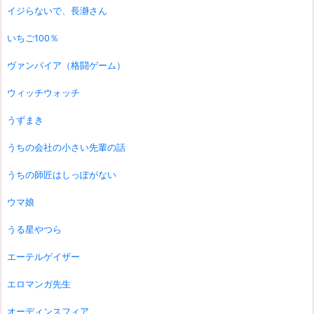
イジらないで、長瀞さん
いちご100％
ヴァンパイア（格闘ゲーム）
ウィッチウォッチ
うずまき
うちの会社の小さい先輩の話
うちの師匠はしっぽがない
ウマ娘
うる星やつら
エーテルゲイザー
エロマンガ先生
オーディンスフィア