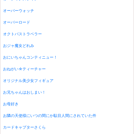
オーバーウォッチ
オーバーロード
オクトパストラベラー
おジャ魔女どれみ
おにいちゃんコンティニュー！
おねがい☆ティーチャー
オリジナル美少女フィギュア
お兄ちゃんはおしまい！
お母好き
お隣の天使様にいつの間にか駄目人間にされていた件
カードキャプターさくら