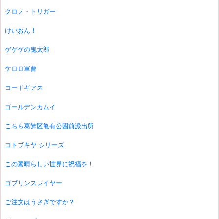
クロノ・トリガー
けいおん！
ゲゲゲの鬼太郎
ケロロ軍曹
コードギアス
ゴールデンカムイ
こちら葛飾区亀有公園前派出所
コトブキヤ シリーズ
この素晴らしい世界に祝福を！
ゴブリンスレイヤー
ご注文はうさぎですか？