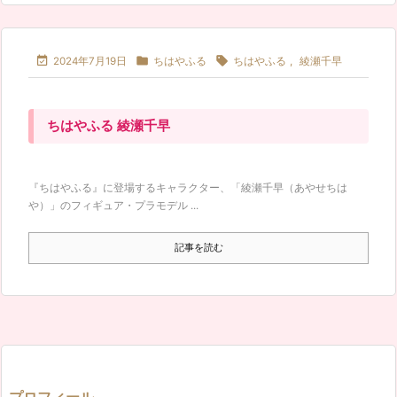



2024年7月19日
ちはやふる
ちはやふる
,
綾瀬千早
ちはやふる 綾瀬千早
『ちはやふる』に登場するキャラクター、「綾瀬千早（あやせちは
や）」のフィギュア・プラモデル ...
記事を読む
プロフィール