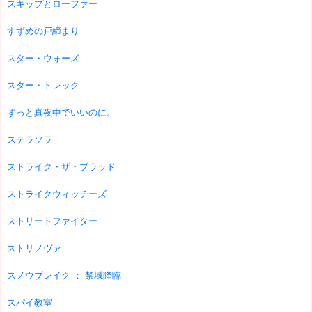
スキップとローファー
すずめの戸締まり
スター・ウォーズ
スター・トレック
ずっと真夜中でいいのに。
ステラソラ
ストライク・ザ・ブラッド
ストライクウィッチーズ
ストリートファイター
ストリノヴァ
スノウブレイク ： 禁域降臨
スパイ教室