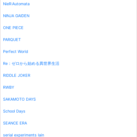
NieR:Automata
NINJA GAIDEN
ONE PIECE
PARQUET
Perfect World
Re：ゼロから始める異世界生活
RIDDLE JOKER
RWBY
SAKAMOTO DAYS
School Days
SEANCE ERA
serial experiments lain