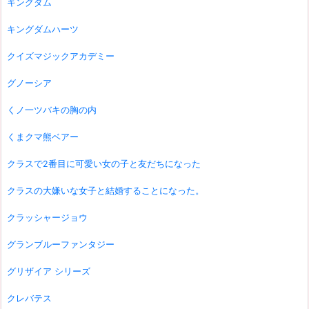
キングダム
キングダムハーツ
クイズマジックアカデミー
グノーシア
くノ一ツバキの胸の内
くまクマ熊ベアー
クラスで2番目に可愛い女の子と友だちになった
クラスの大嫌いな女子と結婚することになった。
クラッシャージョウ
グランブルーファンタジー
グリザイア シリーズ
クレバテス