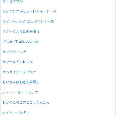
ザ・ファブル
サイエンスキャットレディーチーム
サイバーパンク エッジランナーズ
ささやくように恋を唄う
ざつ旅 -That's Journey-
サノバウィッチ
サマータイムレンダ
サムライチャンプルー
じいさんばあさん若返る
ジェット セット ラジオ
しかのこのこのここしたんたん
シティーハンター