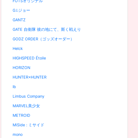
FOTSオリジナル
G.I.ジョー
GANTZ
GATE 自衛隊 彼の地にて、斯く戦えり
GODZ ORDER（ゴッズオーダー）
Helck
HIGHSPEED Étoile
HORIZON
HUNTER×HUNTER
Ib
Limbus Company
MARVEL美少女
METROID
MiSide : ミサイド
mono