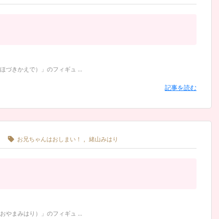
きかえで）」のフィギュ ...
記事を読む

！
お兄ちゃんはおしまい！
,
緒山みはり
まみはり）」のフィギュ ...