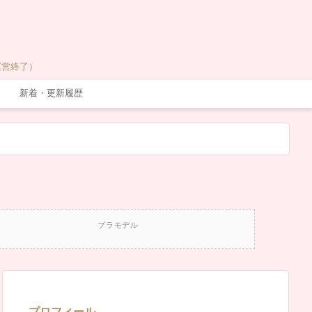
運営終了）
新着・更新履歴
プラモデル
プロフィール