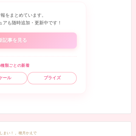
情報をまとめています。
ュアも随時追加・更新中です！
新記事を見る
の種類ごとの新着
ケール
プライズ
しまい！
,
穂月かえで