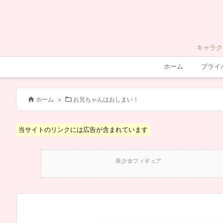
キャラク
ホーム
プライ


ホーム
>
お兄ちゃんはおしまい！
当サイトのリンクには広告が含まれています
美少女フィギュア