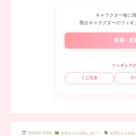
キャラクター毎に
既出キャラクターのフィギ
新着・更
フィギュア
くじ引き
ス



2025年7月3日
お兄ちゃんはおしまい！
お兄ちゃんはお