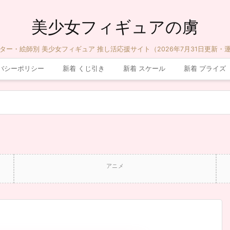
美少女フィギュアの虜
ター・絵師別 美少女フィギュア 推し活応援サイト（2026年7月31日更新・
バシーポリシー
新着 くじ引き
新着 スケール
新着 プライズ
アニメ