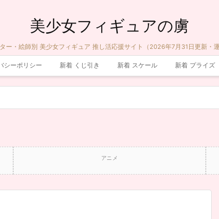
美少女フィギュアの虜
ター・絵師別 美少女フィギュア 推し活応援サイト（2026年7月31日更新・
バシーポリシー
新着 くじ引き
新着 スケール
新着 プライズ
アニメ