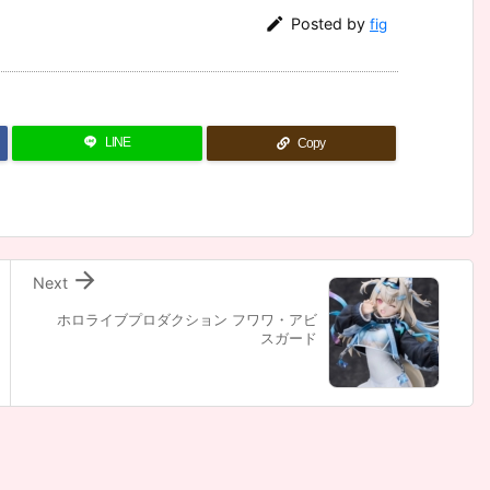

Posted by
fig
LINE
Copy

Next
ホロライブプロダクション フワワ・アビ
スガード