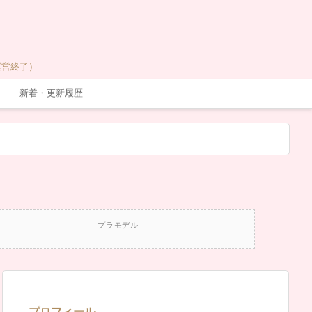
運営終了）
新着・更新履歴
プラモデル
プロフィール