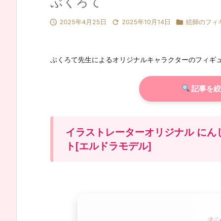
ぶくろて



2025年4月25日
2025年10月14日
絵師のフィ
ぶくろて先生によるオリジナルキャラクターのフィギ
記事を絞
イラストレーターオリジナル にん
ト[エルドラモデル]