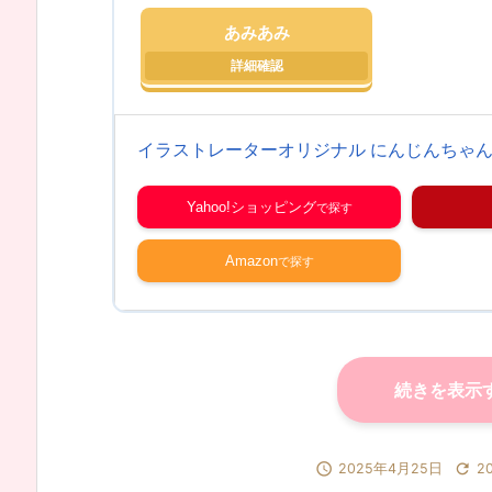
あみあみ
イラストレーターオリジナル にんじんちゃん
Yahoo!ショッピング
Amazon
続きを表示


2025年4月25日
2