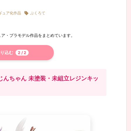

ギュア化作品
ぶくろて
ュア・プラモデル作品をまとめています。
り込む
2
/ 2
じんちゃん 未塗装・未組立レジンキッ