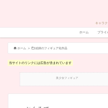
キャラク
ホーム
プライ


ホーム
>
絵師のフィギュア化作品
当サイトのリンクには広告が含まれています
美少女フィギュア