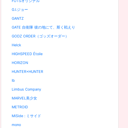
FOTSオリジナル
G.I.ジョー
GANTZ
GATE 自衛隊 彼の地にて、斯く戦えり
GODZ ORDER（ゴッズオーダー）
Helck
HIGHSPEED Étoile
HORIZON
HUNTER×HUNTER
Ib
Limbus Company
MARVEL美少女
METROID
MiSide : ミサイド
mono