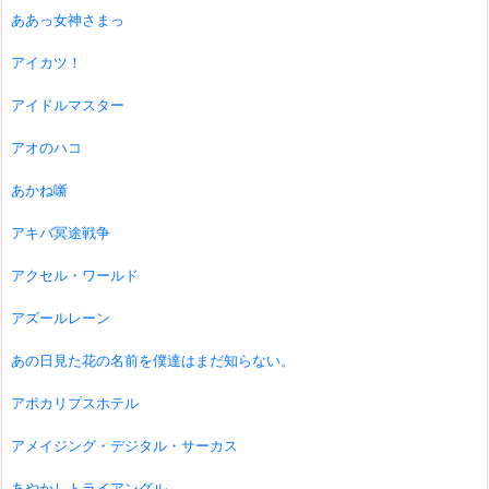
ああっ女神さまっ
アイカツ！
アイドルマスター
アオのハコ
あかね噺
アキバ冥途戦争
アクセル・ワールド
アズールレーン
あの日見た花の名前を僕達はまだ知らない。
アポカリプスホテル
アメイジング・デジタル・サーカス
あやかしトライアングル