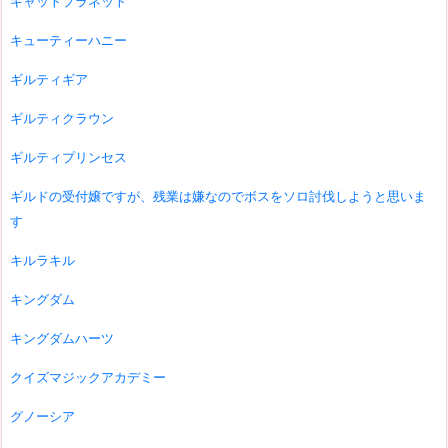
キャットプラネット
キューティーハニー
ギルティギア
ギルティクラウン
ギルティプリンセス
ギルドの受付嬢ですが、残業は嫌なのでボスをソロ討伐しようと思いま
す
キルラキル
キングダム
キングダムハーツ
クイズマジックアカデミー
グノーシア