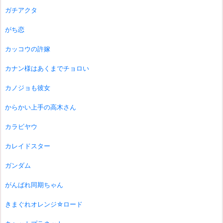
ガチアクタ
がち恋
カッコウの許嫁
カナン様はあくまでチョロい
カノジョも彼女
からかい上手の高木さん
カラビヤウ
カレイドスター
ガンダム
がんばれ同期ちゃん
きまぐれオレンジ☆ロード