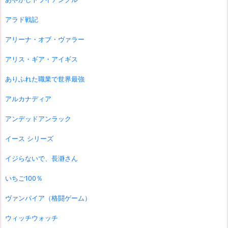
アラド戦記
アリーナ・オブ・ヴァラー
アリス・ギア・アイギス
ありふれた職業で世界最強
アルカナディア
アンデッドアンラック
イース シリーズ
イジらないで、長瀞さん
いちご100％
ヴァンパイア（格闘ゲーム）
ウィッチウォッチ