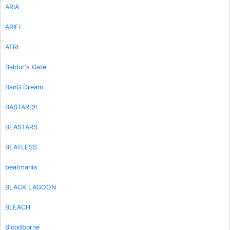
ARIA
ARIEL
ATRI
Baldur's Gate
BanG Dream
BASTARD!!
BEASTARS
BEATLESS
beatmania
BLACK LAGOON
BLEACH
Bloodborne