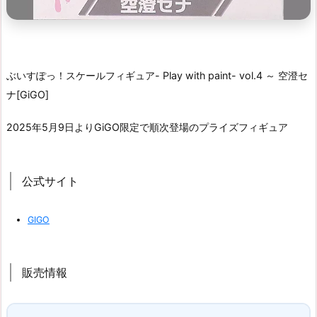
ぶいすぽっ！スケールフィギュア- Play with paint- vol.4 ～ 空澄セ
ナ[GiGO]
2025年5月9日よりGiGO限定で順次登場のプライズフィギュア
公式サイト
GIGO
販売情報