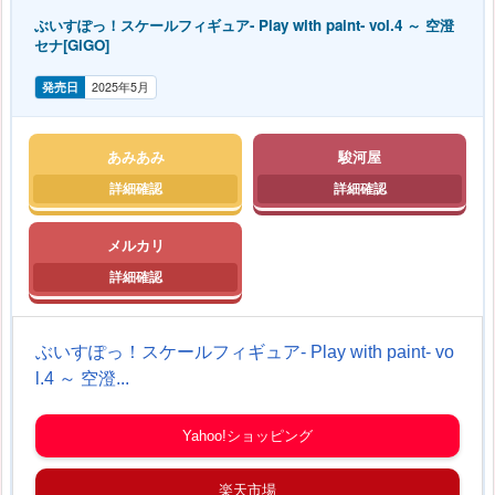
ぶいすぽっ！スケールフィギュア- Play with paint- vol.4 ～ 空澄
セナ[GiGO]
発売日
2025年5月
あみあみ
駿河屋
メルカリ
ぶいすぽっ！スケールフィギュア- Play with paint- vo
l.4 ～ 空澄...
Yahoo!ショッピング
楽天市場