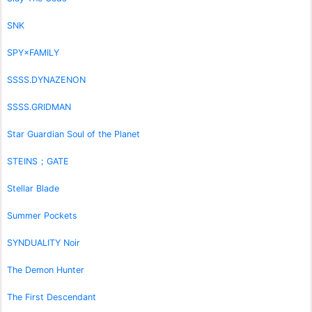
SNK
SPY×FAMILY
SSSS.DYNAZENON
SSSS.GRIDMAN
Star Guardian Soul of the Planet
STEINS；GATE
Stellar Blade
Summer Pockets
SYNDUALITY Noir
The Demon Hunter
The First Descendant