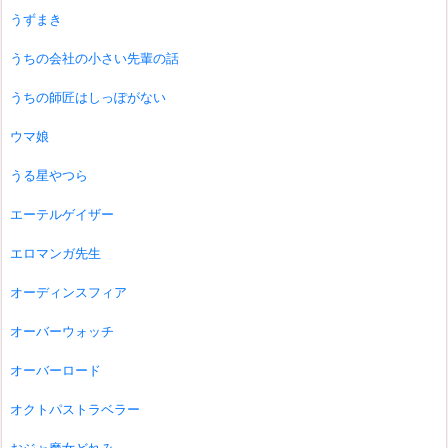
うずまき
うちの会社の小さい先輩の話
うちの師匠はしっぽがない
ウマ娘
うる星やつら
エーテルゲイザー
エロマンガ先生
オーディンスフィア
オーバーウォッチ
オーバーロード
オクトパストラベラー