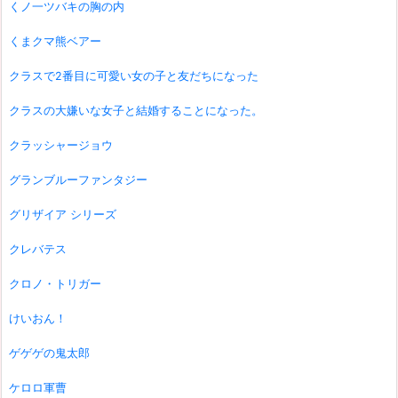
くノ一ツバキの胸の内
くまクマ熊ベアー
クラスで2番目に可愛い女の子と友だちになった
クラスの大嫌いな女子と結婚することになった。
クラッシャージョウ
グランブルーファンタジー
グリザイア シリーズ
クレバテス
クロノ・トリガー
けいおん！
ゲゲゲの鬼太郎
ケロロ軍曹