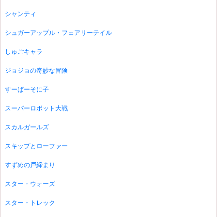
シャンティ
シュガーアップル・フェアリーテイル
しゅごキャラ
ジョジョの奇妙な冒険
すーぱーそに子
スーパーロボット大戦
スカルガールズ
スキップとローファー
すずめの戸締まり
スター・ウォーズ
スター・トレック