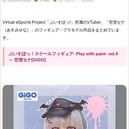



2025年5月24日
VTuber
ぶいすぽっ！
,
空澄セナ
Virtual eSports Project「ぶいすぽっ!」所属のVTuber、「空澄セナ
（あすみせな）」のフィギュア・プラモデル作品をまとめていま
す。
ぶいすぽっ！スケールフィギュア- Play with paint- vol.4
～ 空澄セナ[GiGO]