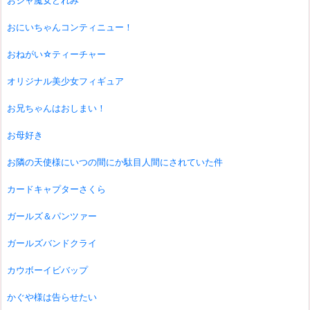
おジャ魔女どれみ
おにいちゃんコンティニュー！
おねがい☆ティーチャー
オリジナル美少女フィギュア
お兄ちゃんはおしまい！
お母好き
お隣の天使様にいつの間にか駄目人間にされていた件
カードキャプターさくら
ガールズ＆パンツァー
ガールズバンドクライ
カウボーイビバップ
かぐや様は告らせたい