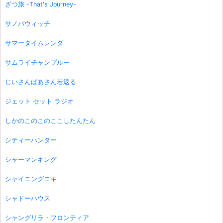
ざつ旅 -That's Journey-
サノバウィッチ
サマータイムレンダ
サムライチャンプルー
じいさんばあさん若返る
ジェット セット ラジオ
しかのこのこのここしたんたん
シティーハンター
シャーマンキング
シャイニングニキ
シャドーハウス
シャングリラ・フロンティア