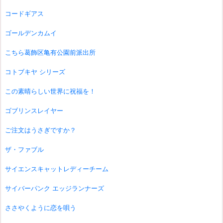
コードギアス
ゴールデンカムイ
こちら葛飾区亀有公園前派出所
コトブキヤ シリーズ
この素晴らしい世界に祝福を！
ゴブリンスレイヤー
ご注文はうさぎですか？
ザ・ファブル
サイエンスキャットレディーチーム
サイバーパンク エッジランナーズ
ささやくように恋を唄う