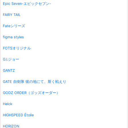
Epic Seven-エピックセブン-
FAIRY TAIL
Fateシリーズ
figma styles
FOTSオリジナル
G.I.ジョー
GANTZ
GATE 自衛隊 彼の地にて、斯く戦えり
GODZ ORDER（ゴッズオーダー）
Helck
HIGHSPEED Étoile
HORIZON