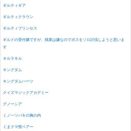
ギルティギア
ギルティクラウン
ギルティプリンセス
ギルドの受付嬢ですが、残業は嫌なのでボスをソロ討伐しようと思いま
す
キルラキル
キングダム
キングダムハーツ
クイズマジックアカデミー
グノーシア
くノ一ツバキの胸の内
くまクマ熊ベアー