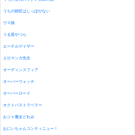
うちの師匠はしっぽがない
ウマ娘
うる星やつら
エーテルゲイザー
エロマンガ先生
オーディンスフィア
オーバーウォッチ
オーバーロード
オクトパストラベラー
おジャ魔女どれみ
おにいちゃんコンティニュー！