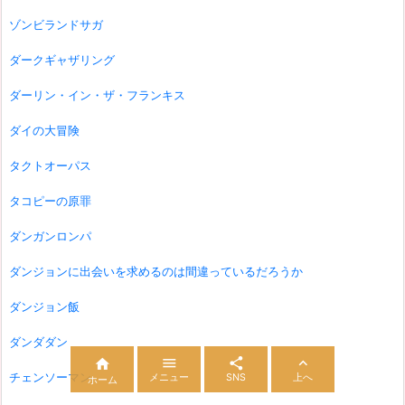
ゾンビランドサガ
ダークギャザリング
ダーリン・イン・ザ・フランキス
ダイの大冒険
タクトオーパス
タコピーの原罪
ダンガンロンパ
ダンジョンに出会いを求めるのは間違っているだろうか
ダンジョン飯
ダンダダン




チェンソーマン
メニュー
SNS
上へ
ホーム