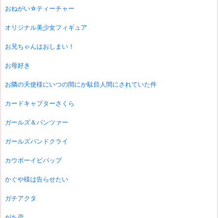
おねがい☆ティーチャー
オリジナル美少女フィギュア
お兄ちゃんはおしまい！
お母好き
お隣の天使様にいつの間にか駄目人間にされていた件
カードキャプターさくら
ガールズ＆パンツァー
ガールズバンドクライ
カウボーイビバップ
かぐや様は告らせたい
ガチアクタ
がち恋