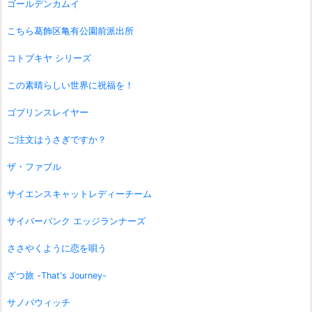
ゴールデンカムイ
こちら葛飾区亀有公園前派出所
コトブキヤ シリーズ
この素晴らしい世界に祝福を！
ゴブリンスレイヤー
ご注文はうさぎですか？
ザ・ファブル
サイエンスキャットレディーチーム
サイバーパンク エッジランナーズ
ささやくように恋を唄う
ざつ旅 -That's Journey-
サノバウィッチ