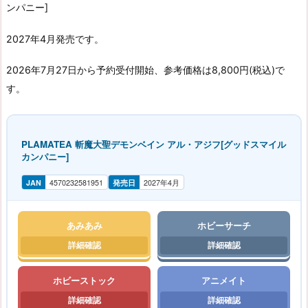
ンパニー]
2027年4月発売です。
2026年7月27日から予約受付開始、参考価格は8,800円(税込)で
す。
PLAMATEA 斬魔大聖デモンベイン アル・アジフ[グッドスマイル
カンパニー]
JAN
4570232581951
発売日
2027年4月
あみあみ
ホビーサーチ
ホビーストック
アニメイト