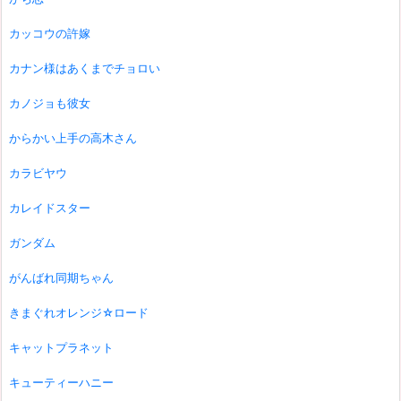
カッコウの許嫁
カナン様はあくまでチョロい
カノジョも彼女
からかい上手の高木さん
カラビヤウ
カレイドスター
ガンダム
がんばれ同期ちゃん
きまぐれオレンジ☆ロード
キャットプラネット
キューティーハニー