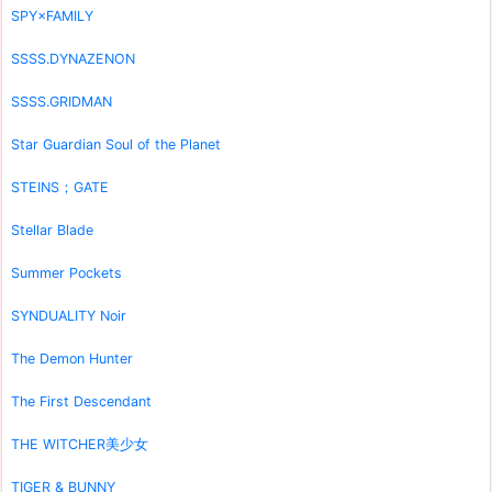
SPY×FAMILY
SSSS.DYNAZENON
SSSS.GRIDMAN
Star Guardian Soul of the Planet
STEINS；GATE
Stellar Blade
Summer Pockets
SYNDUALITY Noir
The Demon Hunter
The First Descendant
THE WITCHER美少女
TIGER & BUNNY