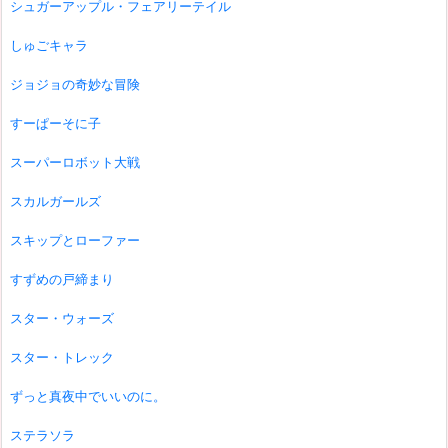
シュガーアップル・フェアリーテイル
しゅごキャラ
ジョジョの奇妙な冒険
すーぱーそに子
スーパーロボット大戦
スカルガールズ
スキップとローファー
すずめの戸締まり
スター・ウォーズ
スター・トレック
ずっと真夜中でいいのに。
ステラソラ