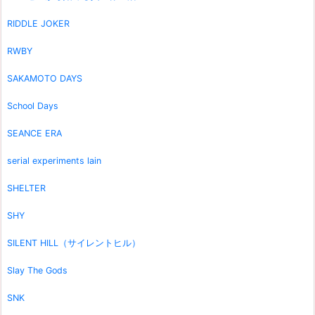
RIDDLE JOKER
RWBY
SAKAMOTO DAYS
School Days
SEANCE ERA
serial experiments lain
SHELTER
SHY
SILENT HILL（サイレントヒル）
Slay The Gods
SNK