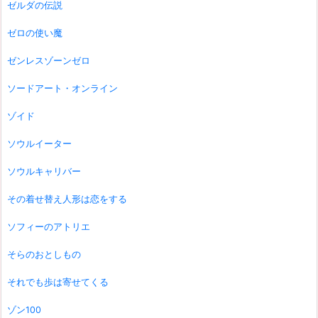
ゼルダの伝説
ゼロの使い魔
ゼンレスゾーンゼロ
ソードアート・オンライン
ゾイド
ソウルイーター
ソウルキャリバー
その着せ替え人形は恋をする
ソフィーのアトリエ
そらのおとしもの
それでも歩は寄せてくる
ゾン100