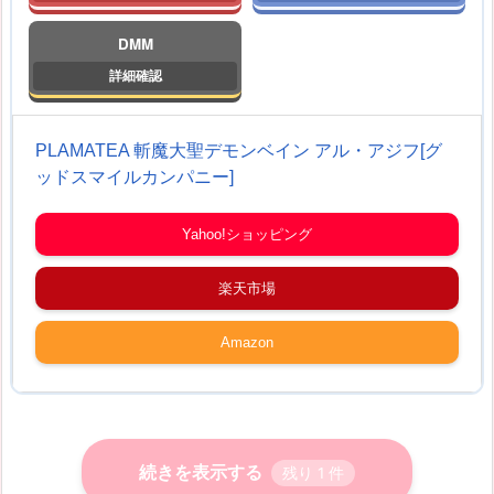
DMM
PLAMATEA 斬魔大聖デモンベイン アル・アジフ[グ
ッドスマイルカンパニー]
Yahoo!ショッピング
楽天市場
Amazon
続きを表示する
残り
1
件