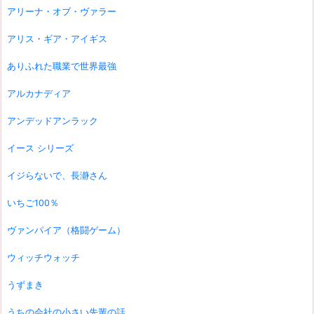
アリーナ・オブ・ヴァラー
アリス・ギア・アイギス
ありふれた職業で世界最強
アルカナディア
アンデッドアンラック
イース シリーズ
イジらないで、長瀞さん
いちご100％
ヴァンパイア（格闘ゲーム）
ウィッチウォッチ
うずまき
うちの会社の小さい先輩の話