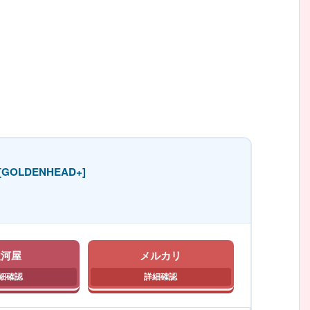
OLDENHEAD+]
駿河屋
メルカリ