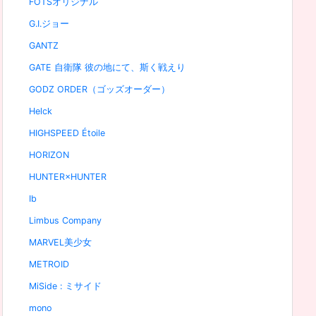
FOTSオリジナル
G.I.ジョー
GANTZ
GATE 自衛隊 彼の地にて、斯く戦えり
GODZ ORDER（ゴッズオーダー）
Helck
HIGHSPEED Étoile
HORIZON
HUNTER×HUNTER
Ib
Limbus Company
MARVEL美少女
METROID
MiSide : ミサイド
mono