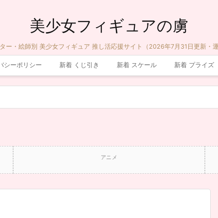
美少女フィギュアの虜
ター・絵師別 美少女フィギュア 推し活応援サイト（2026年7月31日更新・
バシーポリシー
新着 くじ引き
新着 スケール
新着 プライズ
アニメ