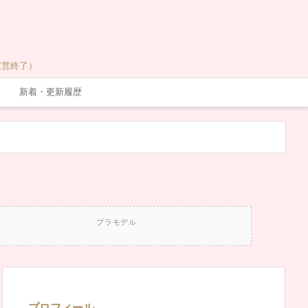
運営終了）
新着・更新履歴
プラモデル
プロフィール