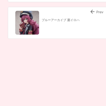

Prev
ブルーアーカイブ 棗イロハ