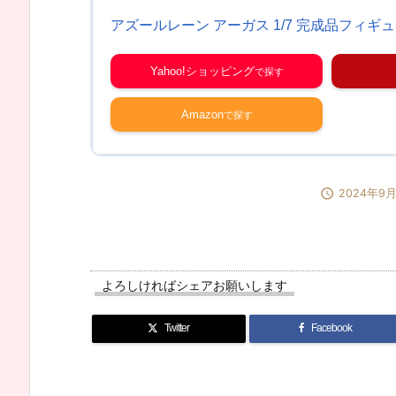
アズールレーン アーガス 1/7 完成品フィギュア[
Yahoo!ショッピング
Amazon

2024年9
よろしければシェアお願いします
Twitter
Facebook