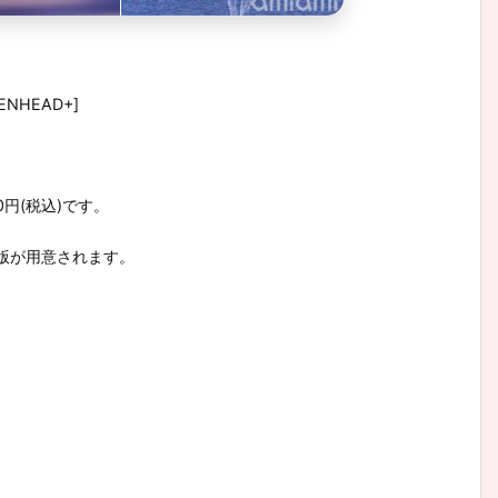
NHEAD+]
0円(税込)です。
版が用意されます。