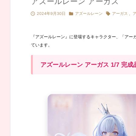
アズールレーン アーガス



2024年9月30日
アズールレーン
アーガス
,
『アズールレーン』に登場するキャラクター、「アーガ
ています。
アズールレーン アーガス 1/7 完成品