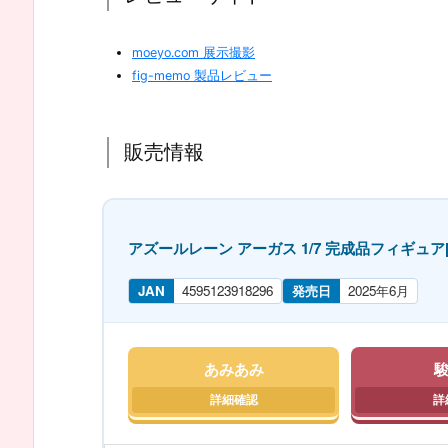
moeyo.com 展示撮影
fig-memo 製品レビュー
販売情報
アズールレーン アーガス 1/7 完成品フィギュア[G
JAN
4595123918296
発売日
2025年6月
あみあみ