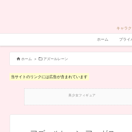
キャラク
ホーム
プライ


ホーム
>
アズールレーン
当サイトのリンクには広告が含まれています
美少女フィギュア