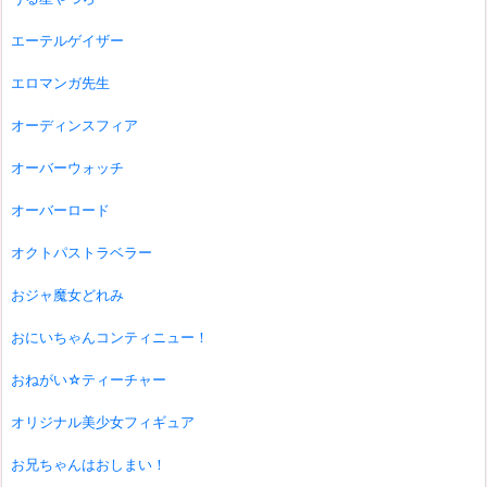
エーテルゲイザー
エロマンガ先生
オーディンスフィア
オーバーウォッチ
オーバーロード
オクトパストラベラー
おジャ魔女どれみ
おにいちゃんコンティニュー！
おねがい☆ティーチャー
オリジナル美少女フィギュア
お兄ちゃんはおしまい！