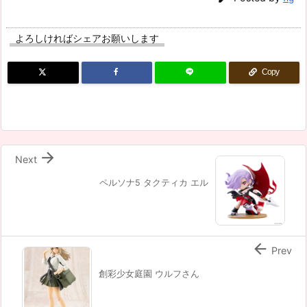
よろしければシェアお願いします
Copy

Next
ペルソナ5 タクティカ エル

Prev
創彩少女庭園 ウルフさん