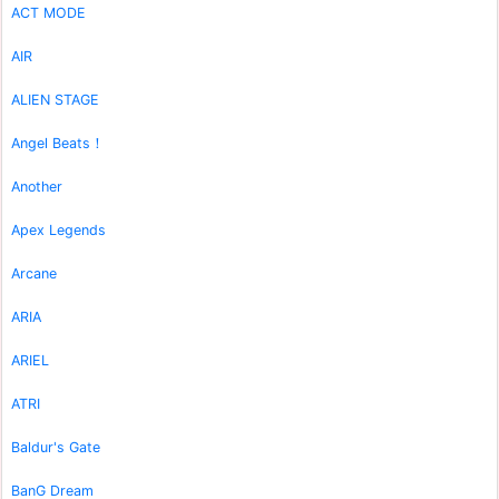
ACT MODE
AIR
ALIEN STAGE
Angel Beats！
Another
Apex Legends
Arcane
ARIA
ARIEL
ATRI
Baldur's Gate
BanG Dream