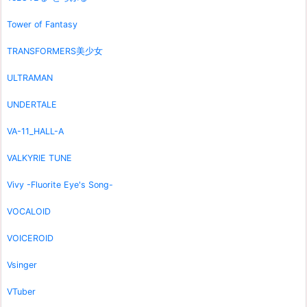
Tower of Fantasy
TRANSFORMERS美少女
ULTRAMAN
UNDERTALE
VA-11_HALL-A
VALKYRIE TUNE
Vivy -Fluorite Eye's Song-
VOCALOID
VOICEROID
Vsinger
VTuber