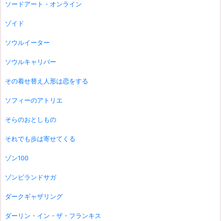
ソードアート・オンライン
ゾイド
ソウルイーター
ソウルキャリバー
その着せ替え人形は恋をする
ソフィーのアトリエ
そらのおとしもの
それでも歩は寄せてくる
ゾン100
ゾンビランドサガ
ダークギャザリング
ダーリン・イン・ザ・フランキス