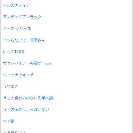
アルカナディア
アンデッドアンラック
イース シリーズ
イジらないで、長瀞さん
いちご100％
ヴァンパイア（格闘ゲーム）
ウィッチウォッチ
うずまき
うちの会社の小さい先輩の話
うちの師匠はしっぽがない
ウマ娘
うる星やつら