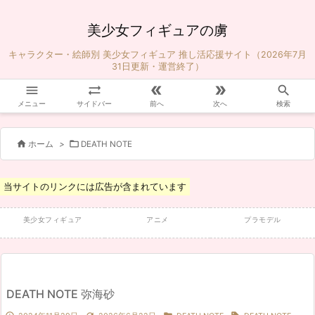
美少女フィギュアの虜
キャラクター・絵師別 美少女フィギュア 推し活応援サイト（2026年7月
31日更新・運営終了）





メニュー
サイドバー
前へ
次へ
検索


ホーム
>
DEATH NOTE
当サイトのリンクには広告が含まれています
美少女フィギュア
アニメ
プラモデル
DEATH NOTE 弥海砂