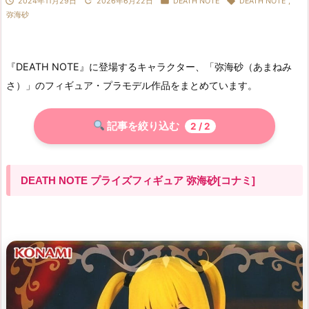




2024年11月29日
2026年6月22日
DEATH NOTE
DEATH NOTE
,
弥海砂
『DEATH NOTE』に登場するキャラクター、「弥海砂（あまねみ
さ）」のフィギュア・プラモデル作品をまとめています。
記事を絞り込む
2
/ 2
DEATH NOTE プライズフィギュア 弥海砂[コナミ]