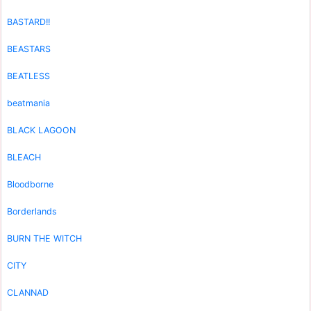
BASTARD!!
BEASTARS
BEATLESS
beatmania
BLACK LAGOON
BLEACH
Bloodborne
Borderlands
BURN THE WITCH
CITY
CLANNAD