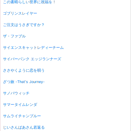
この素晴らしい世界に祝福を！
ゴブリンスレイヤー
ご注文はうさぎですか？
ザ・ファブル
サイエンスキャットレディーチーム
サイバーパンク エッジランナーズ
ささやくように恋を唄う
ざつ旅 -That's Journey-
サノバウィッチ
サマータイムレンダ
サムライチャンプルー
じいさんばあさん若返る