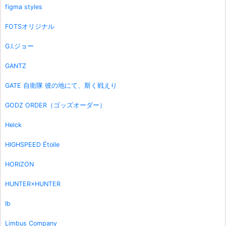
figma styles
FOTSオリジナル
G.I.ジョー
GANTZ
GATE 自衛隊 彼の地にて、斯く戦えり
GODZ ORDER（ゴッズオーダー）
Helck
HIGHSPEED Étoile
HORIZON
HUNTER×HUNTER
Ib
Limbus Company