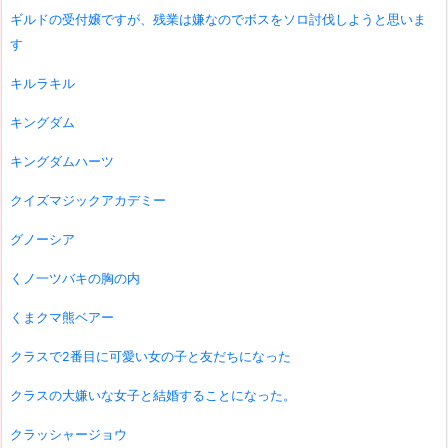
ギルドの受付嬢ですが、残業は嫌なのでボスをソロ討伐しようと思いま
す
キルラキル
キングダム
キングダムハーツ
クイズマジックアカデミー
グノーシア
くノ一ツバキの胸の内
くまクマ熊ベアー
クラスで2番目に可愛い女の子と友だちになった
クラスの大嫌いな女子と結婚することになった。
クラッシャージョウ