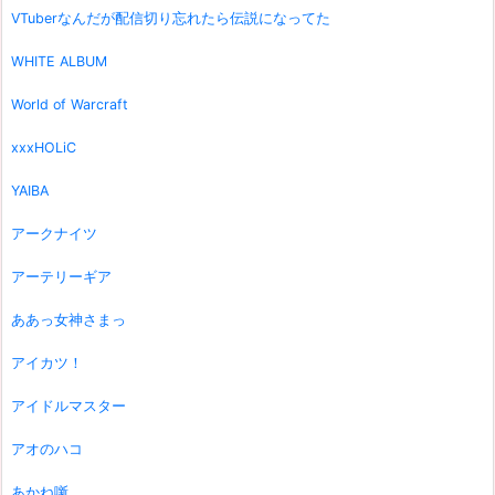
VTuberなんだが配信切り忘れたら伝説になってた
WHITE ALBUM
World of Warcraft
xxxHOLiC
YAIBA
アークナイツ
アーテリーギア
ああっ女神さまっ
アイカツ！
アイドルマスター
アオのハコ
あかね噺