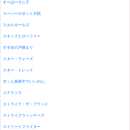
すーぱーそに子
スーパーロボット大戦
スカルガールズ
スキップとローファー
すずめの戸締まり
スター・ウォーズ
スター・トレック
ずっと真夜中でいいのに。
ステラソラ
ストライク・ザ・ブラッド
ストライクウィッチーズ
ストリートファイター