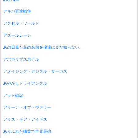
アキバ冥途戦争
アクセル・ワールド
アズールレーン
あの日見た花の名前を僕達はまだ知らない。
アポカリプスホテル
アメイジング・デジタル・サーカス
あやかしトライアングル
アラド戦記
アリーナ・オブ・ヴァラー
アリス・ギア・アイギス
ありふれた職業で世界最強