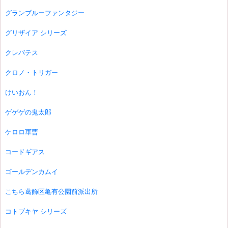
グランブルーファンタジー
グリザイア シリーズ
クレバテス
クロノ・トリガー
けいおん！
ゲゲゲの鬼太郎
ケロロ軍曹
コードギアス
ゴールデンカムイ
こちら葛飾区亀有公園前派出所
コトブキヤ シリーズ