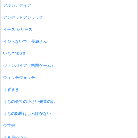
アルカナディア
アンデッドアンラック
イース シリーズ
イジらないで、長瀞さん
いちご100％
ヴァンパイア（格闘ゲーム）
ウィッチウォッチ
うずまき
うちの会社の小さい先輩の話
うちの師匠はしっぽがない
ウマ娘
うる星やつら