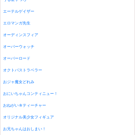
エーテルゲイザー
エロマンガ先生
オーディンスフィア
オーバーウォッチ
オーバーロード
オクトパストラベラー
おジャ魔女どれみ
おにいちゃんコンティニュー！
おねがい☆ティーチャー
オリジナル美少女フィギュア
お兄ちゃんはおしまい！