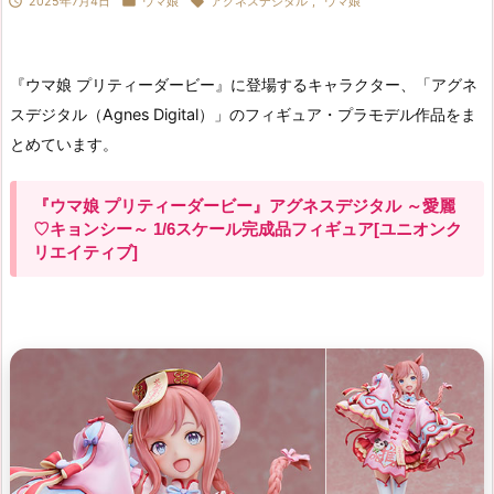



2025年7月4日
ウマ娘
アグネスデジタル
,
ウマ娘
『ウマ娘 プリティーダービー』に登場するキャラクター、「アグネ
スデジタル（Agnes Digital）」のフィギュア・プラモデル作品をま
とめています。
『ウマ娘 プリティーダービー』アグネスデジタル ～愛麗
♡キョンシー～ 1/6スケール完成品フィギュア[ユニオンク
リエイティブ]