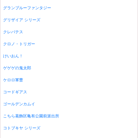
グランブルーファンタジー
グリザイア シリーズ
クレバテス
クロノ・トリガー
けいおん！
ゲゲゲの鬼太郎
ケロロ軍曹
コードギアス
ゴールデンカムイ
こちら葛飾区亀有公園前派出所
コトブキヤ シリーズ