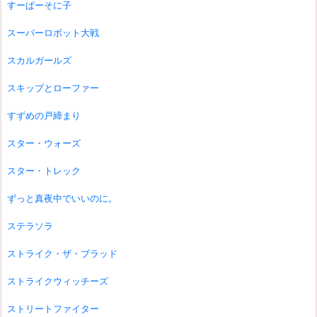
すーぱーそに子
スーパーロボット大戦
スカルガールズ
スキップとローファー
すずめの戸締まり
スター・ウォーズ
スター・トレック
ずっと真夜中でいいのに。
ステラソラ
ストライク・ザ・ブラッド
ストライクウィッチーズ
ストリートファイター