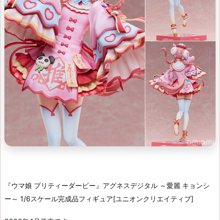
『ウマ娘 プリティーダービー』アグネスデジタル ～愛麗 キョンシ
ー～ 1/6スケール完成品フィギュア[ユニオンクリエイティブ]