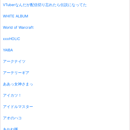
VTuberなんだが配信切り忘れたら伝説になってた
WHITE ALBUM
World of Warcraft
xxxHOLiC
YAIBA
アークナイツ
アーテリーギア
ああっ女神さまっ
アイカツ！
アイドルマスター
アオのハコ
あかね噺