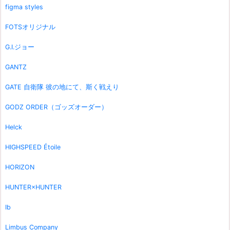
figma styles
FOTSオリジナル
G.I.ジョー
GANTZ
GATE 自衛隊 彼の地にて、斯く戦えり
GODZ ORDER（ゴッズオーダー）
Helck
HIGHSPEED Étoile
HORIZON
HUNTER×HUNTER
Ib
Limbus Company