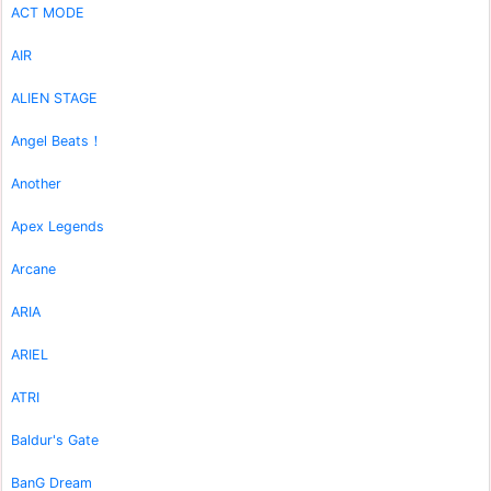
ACT MODE
AIR
ALIEN STAGE
Angel Beats！
Another
Apex Legends
Arcane
ARIA
ARIEL
ATRI
Baldur's Gate
BanG Dream