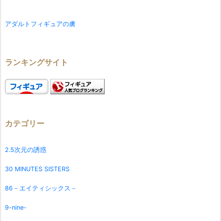
アダルトフィギュアの虜
ランキングサイト
カテゴリー
2.5次元の誘惑
30 MINUTES SISTERS
86－エイティシックス－
9-nine-