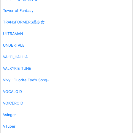
Tower of Fantasy
TRANSFORMERS美少女
ULTRAMAN
UNDERTALE
VA-11_HALL-A
VALKYRIE TUNE
Vivy -Fluorite Eye's Song-
VOCALOID
VOICEROID
Vsinger
VTuber