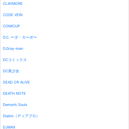
CLAYMORE
CODE VEIN
COMICUP
D.C. 〜ダ・カーポ〜
D.Gray-man
DCコミックス
DC美少女
DEAD OR ALIVE
DEATH NOTE
Demon’s Souls
Diablo（ディアブロ）
DJMAX