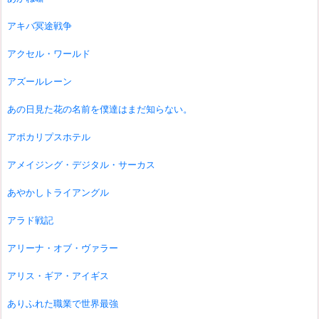
アキバ冥途戦争
アクセル・ワールド
アズールレーン
あの日見た花の名前を僕達はまだ知らない。
アポカリプスホテル
アメイジング・デジタル・サーカス
あやかしトライアングル
アラド戦記
アリーナ・オブ・ヴァラー
アリス・ギア・アイギス
ありふれた職業で世界最強