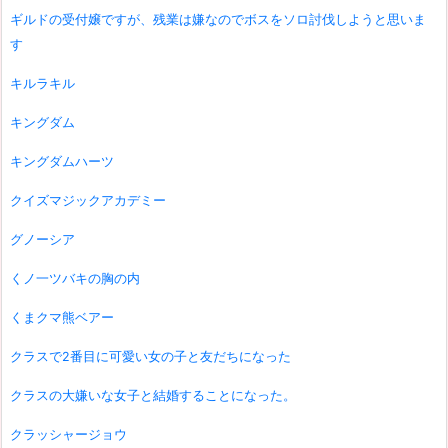
ギルドの受付嬢ですが、残業は嫌なのでボスをソロ討伐しようと思いま
す
キルラキル
キングダム
キングダムハーツ
クイズマジックアカデミー
グノーシア
くノ一ツバキの胸の内
くまクマ熊ベアー
クラスで2番目に可愛い女の子と友だちになった
クラスの大嫌いな女子と結婚することになった。
クラッシャージョウ