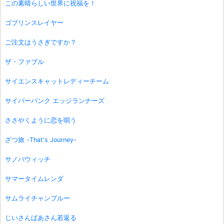
この素晴らしい世界に祝福を！
ゴブリンスレイヤー
ご注文はうさぎですか？
ザ・ファブル
サイエンスキャットレディーチーム
サイバーパンク エッジランナーズ
ささやくように恋を唄う
ざつ旅 -That's Journey-
サノバウィッチ
サマータイムレンダ
サムライチャンプルー
じいさんばあさん若返る