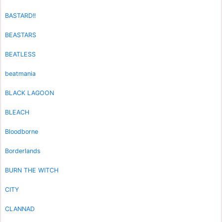
BASTARD!!
BEASTARS
BEATLESS
beatmania
BLACK LAGOON
BLEACH
Bloodborne
Borderlands
BURN THE WITCH
CITY
CLANNAD