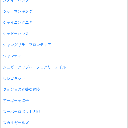
シティーハンター
シャーマンキング
シャイニングニキ
シャドーハウス
シャングリラ・フロンティア
シャンティ
シュガーアップル・フェアリーテイル
しゅごキャラ
ジョジョの奇妙な冒険
すーぱーそに子
スーパーロボット大戦
スカルガールズ