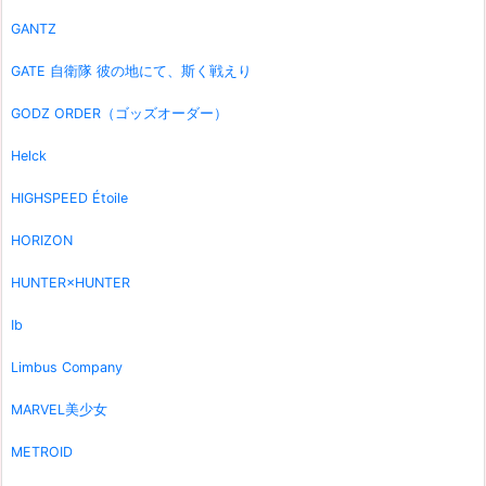
GANTZ
GATE 自衛隊 彼の地にて、斯く戦えり
GODZ ORDER（ゴッズオーダー）
Helck
HIGHSPEED Étoile
HORIZON
HUNTER×HUNTER
Ib
Limbus Company
MARVEL美少女
METROID