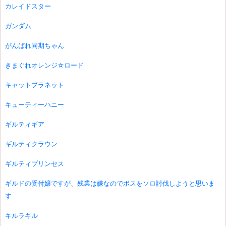
カレイドスター
ガンダム
がんばれ同期ちゃん
きまぐれオレンジ☆ロード
キャットプラネット
キューティーハニー
ギルティギア
ギルティクラウン
ギルティプリンセス
ギルドの受付嬢ですが、残業は嫌なのでボスをソロ討伐しようと思いま
す
キルラキル