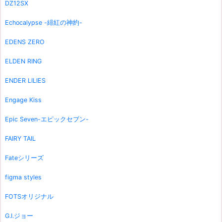
DZ12SX
Echocalypse -緋紅の神約-
EDENS ZERO
ELDEN RING
ENDER LILIES
Engage Kiss
Epic Seven-エピックセブン-
FAIRY TAIL
Fateシリーズ
figma styles
FOTSオリジナル
G.I.ジョー