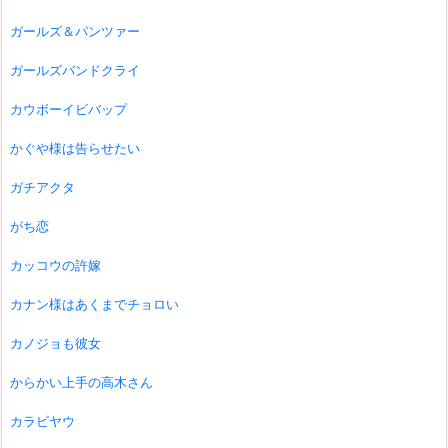
ガールズ＆パンツァー
ガールズバンドクライ
カウボーイビバップ
かぐや様は告らせたい
ガチアクタ
がち恋
カッコウの許嫁
カナン様はあくまでチョロい
カノジョも彼女
からかい上手の高木さん
カラビヤウ