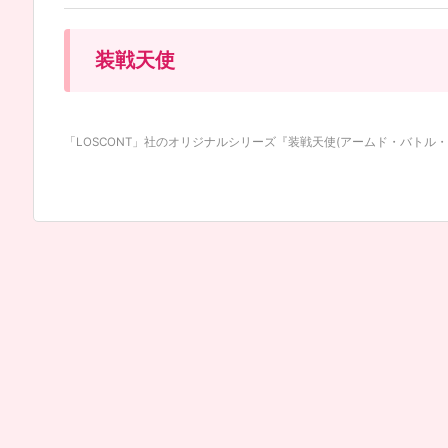
装戦天使
「LOSCONT」社のオリジナルシリーズ『装戦天使(アームド・バトル・エン