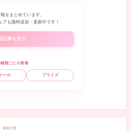
情報をまとめています。
ュアも随時追加・更新中です！
新記事を見る
の種類ごとの新着
ケール
プライズ
,
装戦天使