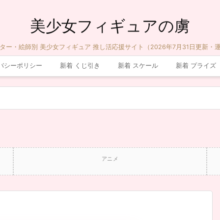
美少女フィギュアの虜
ター・絵師別 美少女フィギュア 推し活応援サイト（2026年7月31日更新・
バシーポリシー
新着 くじ引き
新着 スケール
新着 プライズ
アニメ