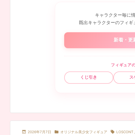
キャラクター毎に
既出キャラクターのフィギ
新着・更
フィギュア
くじ引き
ス



2026年7月7日
オリジナル美少女フィギュア
LOSCONT