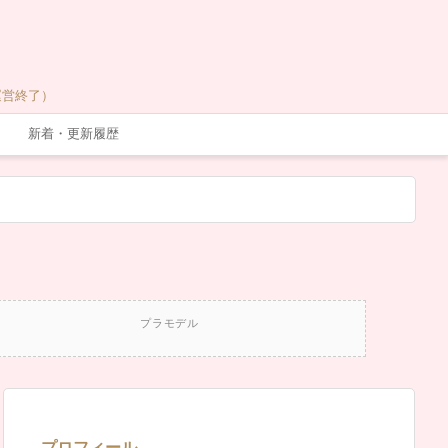
運営終了）
新着・更新履歴
プラモデル
プロフィール