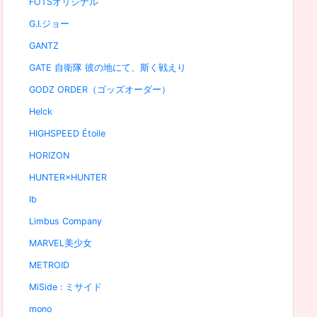
FOTSオリジナル
G.I.ジョー
GANTZ
GATE 自衛隊 彼の地にて、斯く戦えり
GODZ ORDER（ゴッズオーダー）
Helck
HIGHSPEED Étoile
HORIZON
HUNTER×HUNTER
Ib
Limbus Company
MARVEL美少女
METROID
MiSide : ミサイド
mono