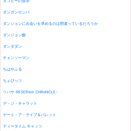
タコピーの原罪
ダンガンロンパ
ダンジョンに出会いを求めるのは間違っているだろうか
ダンジョン飯
ダンダダン
チェンソーマン
ちはやふる
ちょびっツ
ツバサ-RESERVoir CHRoNiCLE-
デ・ジ・キャラット
デート・ア・ライブ＆バレット
ティータイム キャッツ