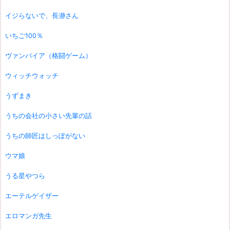
イジらないで、長瀞さん
いちご100％
ヴァンパイア（格闘ゲーム）
ウィッチウォッチ
うずまき
うちの会社の小さい先輩の話
うちの師匠はしっぽがない
ウマ娘
うる星やつら
エーテルゲイザー
エロマンガ先生