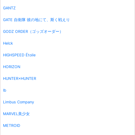
GANTZ
GATE 自衛隊 彼の地にて、斯く戦えり
GODZ ORDER（ゴッズオーダー）
Helck
HIGHSPEED Étoile
HORIZON
HUNTER×HUNTER
Ib
Limbus Company
MARVEL美少女
METROID