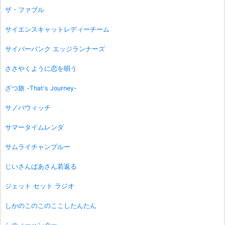
ザ・ファブル
サイエンスキャットレディーチーム
サイバーパンク エッジランナーズ
ささやくように恋を唄う
ざつ旅 -That's Journey-
サノバウィッチ
サマータイムレンダ
サムライチャンプルー
じいさんばあさん若返る
ジェット セット ラジオ
しかのこのこのここしたんたん