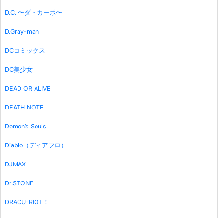
D.C. 〜ダ・カーポ〜
D.Gray-man
DCコミックス
DC美少女
DEAD OR ALIVE
DEATH NOTE
Demon’s Souls
Diablo（ディアブロ）
DJMAX
Dr.STONE
DRACU-RIOT！