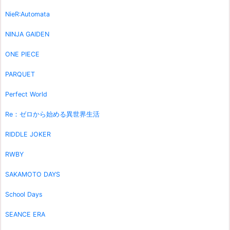
NieR:Automata
NINJA GAIDEN
ONE PIECE
PARQUET
Perfect World
Re：ゼロから始める異世界生活
RIDDLE JOKER
RWBY
SAKAMOTO DAYS
School Days
SEANCE ERA