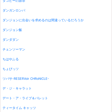
タコピーの原罪
ダンガンロンパ
ダンジョンに出会いを求めるのは間違っているだろうか
ダンジョン飯
ダンダダン
チェンソーマン
ちはやふる
ちょびっツ
ツバサ-RESERVoir CHRoNiCLE-
デ・ジ・キャラット
デート・ア・ライブ＆バレット
ティータイム キャッツ