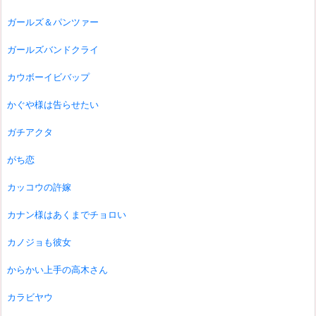
ガールズ＆パンツァー
ガールズバンドクライ
カウボーイビバップ
かぐや様は告らせたい
ガチアクタ
がち恋
カッコウの許嫁
カナン様はあくまでチョロい
カノジョも彼女
からかい上手の高木さん
カラビヤウ