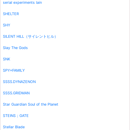
serial experiments lain
SHELTER
SHY
SILENT HILL（サイレントヒル）
Slay The Gods
SNK
SPY×FAMILY
SSSS.DYNAZENON
SSSS.GRIDMAN
Star Guardian Soul of the Planet
STEINS；GATE
Stellar Blade