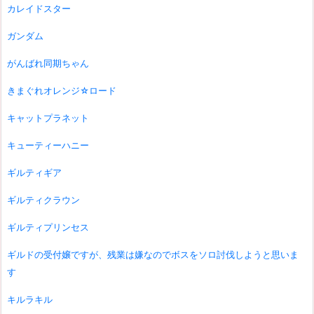
カレイドスター
ガンダム
がんばれ同期ちゃん
きまぐれオレンジ☆ロード
キャットプラネット
キューティーハニー
ギルティギア
ギルティクラウン
ギルティプリンセス
ギルドの受付嬢ですが、残業は嫌なのでボスをソロ討伐しようと思いま
す
キルラキル