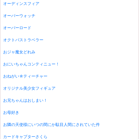
オーディンスフィア
オーバーウォッチ
オーバーロード
オクトパストラベラー
おジャ魔女どれみ
おにいちゃんコンティニュー！
おねがい☆ティーチャー
オリジナル美少女フィギュア
お兄ちゃんはおしまい！
お母好き
お隣の天使様にいつの間にか駄目人間にされていた件
カードキャプターさくら