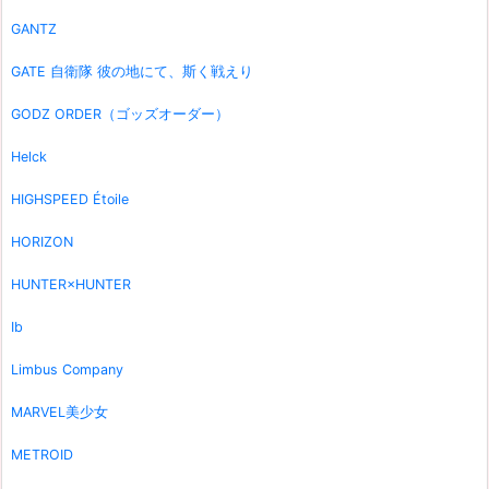
GANTZ
GATE 自衛隊 彼の地にて、斯く戦えり
GODZ ORDER（ゴッズオーダー）
Helck
HIGHSPEED Étoile
HORIZON
HUNTER×HUNTER
Ib
Limbus Company
MARVEL美少女
METROID