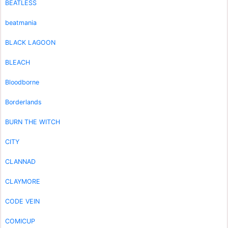
BEATLESS
beatmania
BLACK LAGOON
BLEACH
Bloodborne
Borderlands
BURN THE WITCH
CITY
CLANNAD
CLAYMORE
CODE VEIN
COMICUP