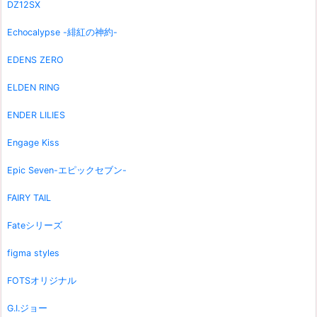
DZ12SX
Echocalypse -緋紅の神約-
EDENS ZERO
ELDEN RING
ENDER LILIES
Engage Kiss
Epic Seven-エピックセブン-
FAIRY TAIL
Fateシリーズ
figma styles
FOTSオリジナル
G.I.ジョー