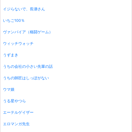
イジらないで、長瀞さん
いちご100％
ヴァンパイア（格闘ゲーム）
ウィッチウォッチ
うずまき
うちの会社の小さい先輩の話
うちの師匠はしっぽがない
ウマ娘
うる星やつら
エーテルゲイザー
エロマンガ先生