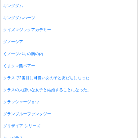
キングダム
キングダムハーツ
クイズマジックアカデミー
グノーシア
くノ一ツバキの胸の内
くまクマ熊ベアー
クラスで2番目に可愛い女の子と友だちになった
クラスの大嫌いな女子と結婚することになった。
クラッシャージョウ
グランブルーファンタジー
グリザイア シリーズ
クレバテス