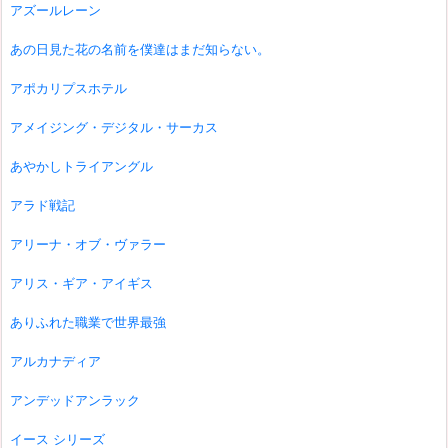
アズールレーン
あの日見た花の名前を僕達はまだ知らない。
アポカリプスホテル
アメイジング・デジタル・サーカス
あやかしトライアングル
アラド戦記
アリーナ・オブ・ヴァラー
アリス・ギア・アイギス
ありふれた職業で世界最強
アルカナディア
アンデッドアンラック
イース シリーズ