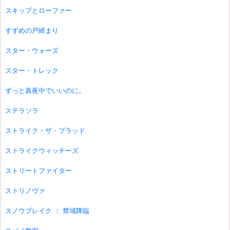
スキップとローファー
すずめの戸締まり
スター・ウォーズ
スター・トレック
ずっと真夜中でいいのに。
ステラソラ
ストライク・ザ・ブラッド
ストライクウィッチーズ
ストリートファイター
ストリノヴァ
スノウブレイク ： 禁域降臨