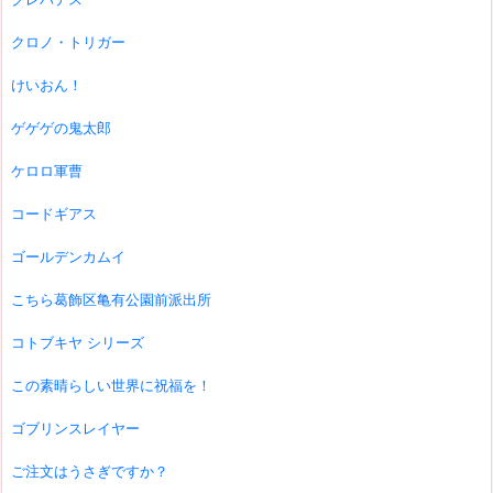
クロノ・トリガー
けいおん！
ゲゲゲの鬼太郎
ケロロ軍曹
コードギアス
ゴールデンカムイ
こちら葛飾区亀有公園前派出所
コトブキヤ シリーズ
この素晴らしい世界に祝福を！
ゴブリンスレイヤー
ご注文はうさぎですか？