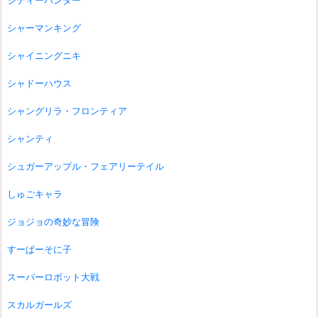
シティーハンター
シャーマンキング
シャイニングニキ
シャドーハウス
シャングリラ・フロンティア
シャンティ
シュガーアップル・フェアリーテイル
しゅごキャラ
ジョジョの奇妙な冒険
すーぱーそに子
スーパーロボット大戦
スカルガールズ