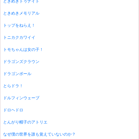
ときめきトゥナイト
ときめきメモリアル
トップをねらえ！
トニカクカワイイ
トモちゃんは女の子！
ドラゴンズクラウン
ドラゴンボール
とらドラ！
ドルフィンウェーブ
ドロヘドロ
とんがり帽子のアトリエ
なぜ僕の世界を誰も覚えていないのか？