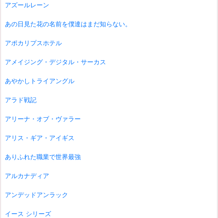
アズールレーン
あの日見た花の名前を僕達はまだ知らない。
アポカリプスホテル
アメイジング・デジタル・サーカス
あやかしトライアングル
アラド戦記
アリーナ・オブ・ヴァラー
アリス・ギア・アイギス
ありふれた職業で世界最強
アルカナディア
アンデッドアンラック
イース シリーズ