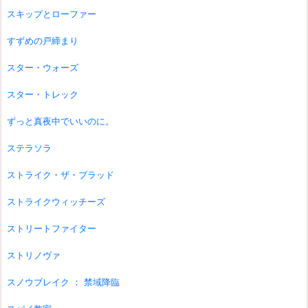
スキップとローファー
すずめの戸締まり
スター・ウォーズ
スター・トレック
ずっと真夜中でいいのに。
ステラソラ
ストライク・ザ・ブラッド
ストライクウィッチーズ
ストリートファイター
ストリノヴァ
スノウブレイク ： 禁域降臨