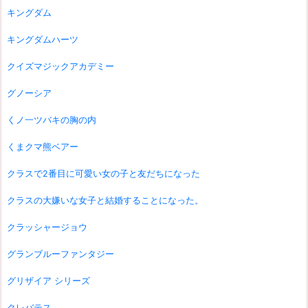
キングダム
キングダムハーツ
クイズマジックアカデミー
グノーシア
くノ一ツバキの胸の内
くまクマ熊ベアー
クラスで2番目に可愛い女の子と友だちになった
クラスの大嫌いな女子と結婚することになった。
クラッシャージョウ
グランブルーファンタジー
グリザイア シリーズ
クレバテス