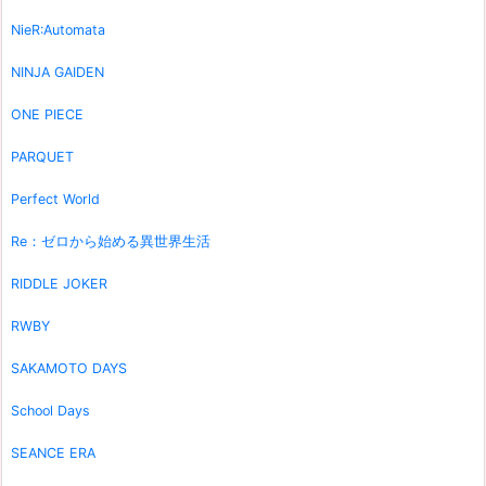
NieR:Automata
NINJA GAIDEN
ONE PIECE
PARQUET
Perfect World
Re：ゼロから始める異世界生活
RIDDLE JOKER
RWBY
SAKAMOTO DAYS
School Days
SEANCE ERA