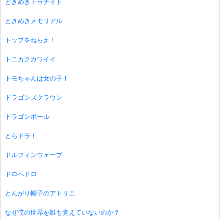
ときめきトゥナイト
ときめきメモリアル
トップをねらえ！
トニカクカワイイ
トモちゃんは女の子！
ドラゴンズクラウン
ドラゴンボール
とらドラ！
ドルフィンウェーブ
ドロヘドロ
とんがり帽子のアトリエ
なぜ僕の世界を誰も覚えていないのか？