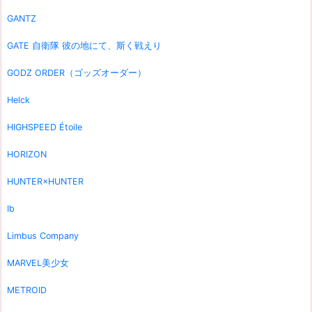
GANTZ
GATE 自衛隊 彼の地にて、斯く戦えり
GODZ ORDER（ゴッズオーダー）
Helck
HIGHSPEED Étoile
HORIZON
HUNTER×HUNTER
Ib
Limbus Company
MARVEL美少女
METROID