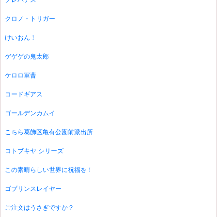
クロノ・トリガー
けいおん！
ゲゲゲの鬼太郎
ケロロ軍曹
コードギアス
ゴールデンカムイ
こちら葛飾区亀有公園前派出所
コトブキヤ シリーズ
この素晴らしい世界に祝福を！
ゴブリンスレイヤー
ご注文はうさぎですか？