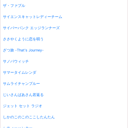
ザ・ファブル
サイエンスキャットレディーチーム
サイバーパンク エッジランナーズ
ささやくように恋を唄う
ざつ旅 -That's Journey-
サノバウィッチ
サマータイムレンダ
サムライチャンプルー
じいさんばあさん若返る
ジェット セット ラジオ
しかのこのこのここしたんたん