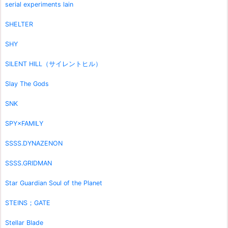
serial experiments lain
SHELTER
SHY
SILENT HILL（サイレントヒル）
Slay The Gods
SNK
SPY×FAMILY
SSSS.DYNAZENON
SSSS.GRIDMAN
Star Guardian Soul of the Planet
STEINS；GATE
Stellar Blade