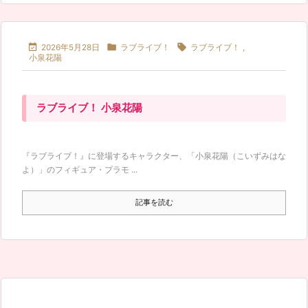



2026年5月28日
ラブライブ！
ラブライブ！
,
小泉花陽
ラブライブ！ 小泉花陽
『ラブライブ！』に登場するキャラクター、「小泉花陽（こいずみはな
よ）」のフィギュア・プラモ ...
記事を読む