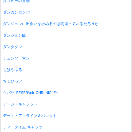
タコピーの原罪
ダンガンロンパ
ダンジョンに出会いを求めるのは間違っているだろうか
ダンジョン飯
ダンダダン
チェンソーマン
ちはやふる
ちょびっツ
ツバサ-RESERVoir CHRoNiCLE-
デ・ジ・キャラット
デート・ア・ライブ＆バレット
ティータイム キャッツ