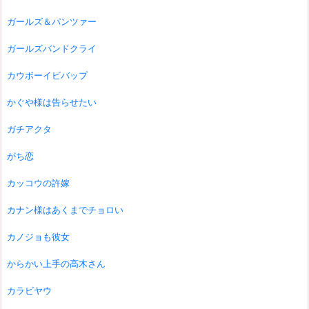
ガールズ＆パンツァー
ガールズバンドクライ
カウボーイビバップ
かぐや様は告らせたい
ガチアクタ
がち恋
カッコウの許嫁
カナン様はあくまでチョロい
カノジョも彼女
からかい上手の高木さん
カラビヤウ