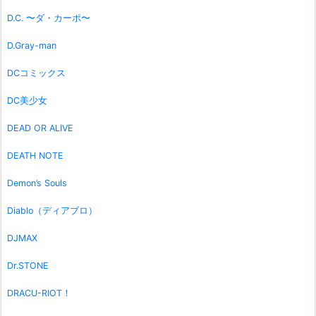
D.C. 〜ダ・カーポ〜
D.Gray-man
DCコミックス
DC美少女
DEAD OR ALIVE
DEATH NOTE
Demon’s Souls
Diablo（ディアブロ）
DJMAX
Dr.STONE
DRACU-RIOT！