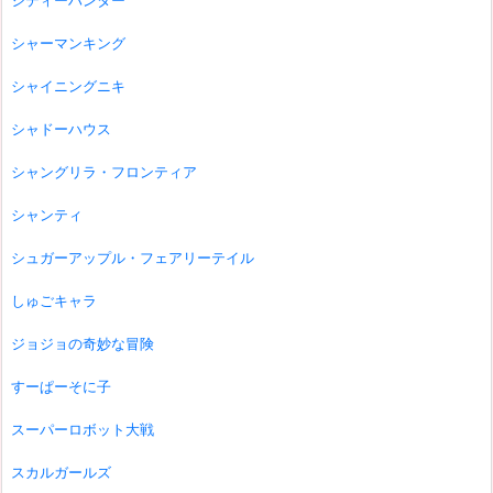
シティーハンター
シャーマンキング
シャイニングニキ
シャドーハウス
シャングリラ・フロンティア
シャンティ
シュガーアップル・フェアリーテイル
しゅごキャラ
ジョジョの奇妙な冒険
すーぱーそに子
スーパーロボット大戦
スカルガールズ