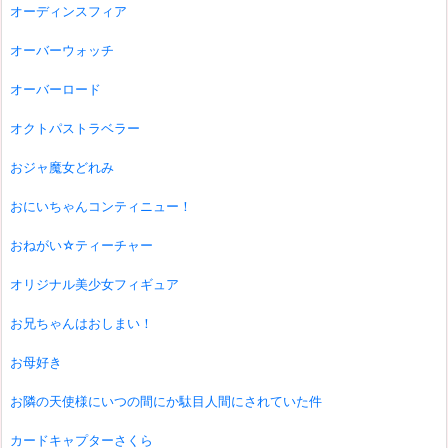
オーディンスフィア
オーバーウォッチ
オーバーロード
オクトパストラベラー
おジャ魔女どれみ
おにいちゃんコンティニュー！
おねがい☆ティーチャー
オリジナル美少女フィギュア
お兄ちゃんはおしまい！
お母好き
お隣の天使様にいつの間にか駄目人間にされていた件
カードキャプターさくら