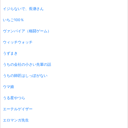
イジらないで、長瀞さん
いちご100％
ヴァンパイア（格闘ゲーム）
ウィッチウォッチ
うずまき
うちの会社の小さい先輩の話
うちの師匠はしっぽがない
ウマ娘
うる星やつら
エーテルゲイザー
エロマンガ先生