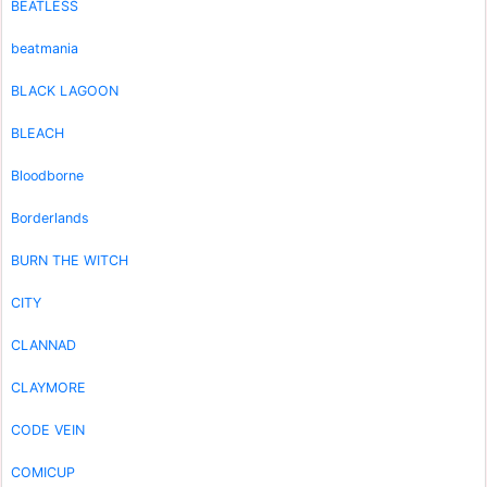
BEATLESS
beatmania
BLACK LAGOON
BLEACH
Bloodborne
Borderlands
BURN THE WITCH
CITY
CLANNAD
CLAYMORE
CODE VEIN
COMICUP