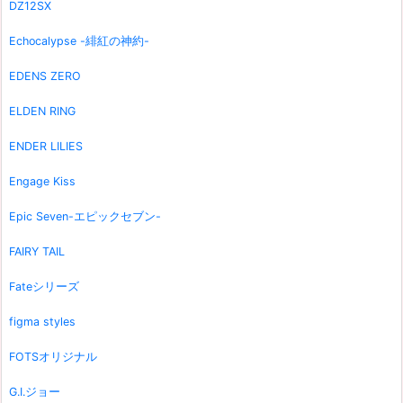
DZ12SX
Echocalypse -緋紅の神約-
EDENS ZERO
ELDEN RING
ENDER LILIES
Engage Kiss
Epic Seven-エピックセブン-
FAIRY TAIL
Fateシリーズ
figma styles
FOTSオリジナル
G.I.ジョー