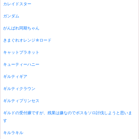
カレイドスター
ガンダム
がんばれ同期ちゃん
きまぐれオレンジ☆ロード
キャットプラネット
キューティーハニー
ギルティギア
ギルティクラウン
ギルティプリンセス
ギルドの受付嬢ですが、残業は嫌なのでボスをソロ討伐しようと思いま
す
キルラキル