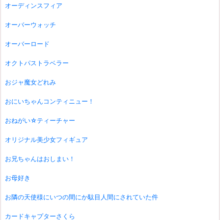
オーディンスフィア
オーバーウォッチ
オーバーロード
オクトパストラベラー
おジャ魔女どれみ
おにいちゃんコンティニュー！
おねがい☆ティーチャー
オリジナル美少女フィギュア
お兄ちゃんはおしまい！
お母好き
お隣の天使様にいつの間にか駄目人間にされていた件
カードキャプターさくら