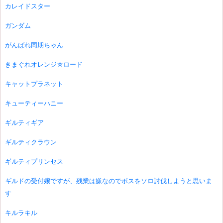
カレイドスター
ガンダム
がんばれ同期ちゃん
きまぐれオレンジ☆ロード
キャットプラネット
キューティーハニー
ギルティギア
ギルティクラウン
ギルティプリンセス
ギルドの受付嬢ですが、残業は嫌なのでボスをソロ討伐しようと思いま
す
キルラキル