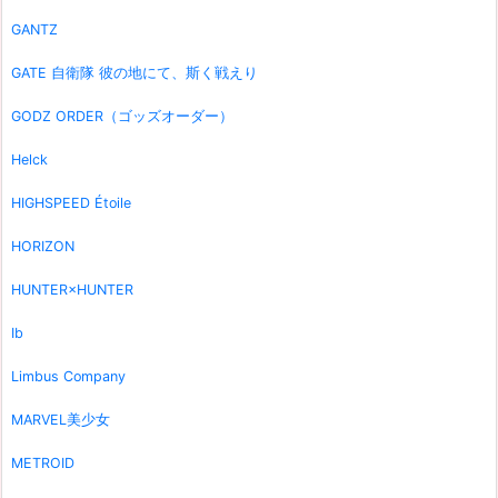
GANTZ
GATE 自衛隊 彼の地にて、斯く戦えり
GODZ ORDER（ゴッズオーダー）
Helck
HIGHSPEED Étoile
HORIZON
HUNTER×HUNTER
Ib
Limbus Company
MARVEL美少女
METROID