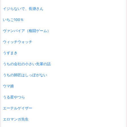
イジらないで、長瀞さん
いちご100％
ヴァンパイア（格闘ゲーム）
ウィッチウォッチ
うずまき
うちの会社の小さい先輩の話
うちの師匠はしっぽがない
ウマ娘
うる星やつら
エーテルゲイザー
エロマンガ先生