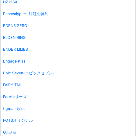
DZ12SX
Echocalypse -緋紅の神約-
EDENS ZERO
ELDEN RING
ENDER LILIES
Engage Kiss
Epic Seven-エピックセブン-
FAIRY TAIL
Fateシリーズ
figma styles
FOTSオリジナル
G.I.ジョー