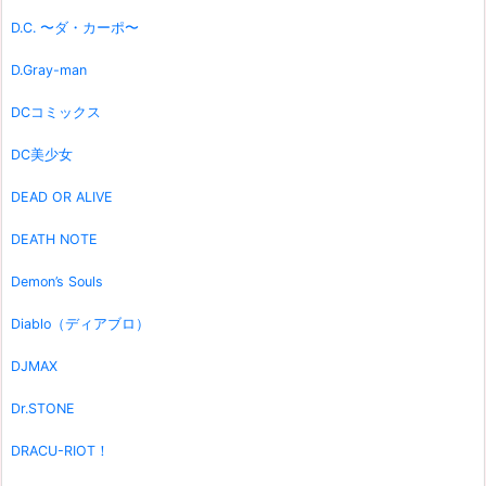
D.C. 〜ダ・カーポ〜
D.Gray-man
DCコミックス
DC美少女
DEAD OR ALIVE
DEATH NOTE
Demon’s Souls
Diablo（ディアブロ）
DJMAX
Dr.STONE
DRACU-RIOT！