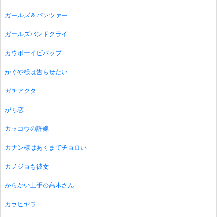
ガールズ＆パンツァー
ガールズバンドクライ
カウボーイビバップ
かぐや様は告らせたい
ガチアクタ
がち恋
カッコウの許嫁
カナン様はあくまでチョロい
カノジョも彼女
からかい上手の高木さん
カラビヤウ