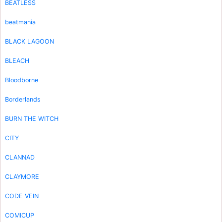
BEATLESS
beatmania
BLACK LAGOON
BLEACH
Bloodborne
Borderlands
BURN THE WITCH
CITY
CLANNAD
CLAYMORE
CODE VEIN
COMICUP