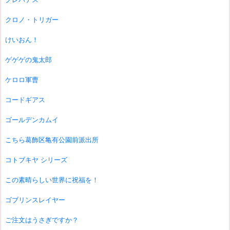
クロノ・トリガー
けいおん！
ゲゲゲの鬼太郎
ケロロ軍曹
コードギアス
ゴールデンカムイ
こちら葛飾区亀有公園前派出所
コトブキヤ シリーズ
この素晴らしい世界に祝福を！
ゴブリンスレイヤー
ご注文はうさぎですか？