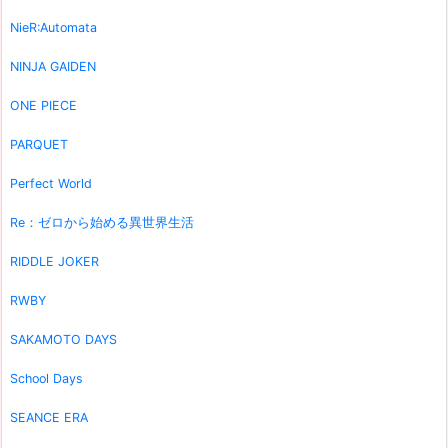
NieR:Automata
NINJA GAIDEN
ONE PIECE
PARQUET
Perfect World
Re：ゼロから始める異世界生活
RIDDLE JOKER
RWBY
SAKAMOTO DAYS
School Days
SEANCE ERA