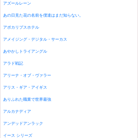
アズールレーン
あの日見た花の名前を僕達はまだ知らない。
アポカリプスホテル
アメイジング・デジタル・サーカス
あやかしトライアングル
アラド戦記
アリーナ・オブ・ヴァラー
アリス・ギア・アイギス
ありふれた職業で世界最強
アルカナディア
アンデッドアンラック
イース シリーズ