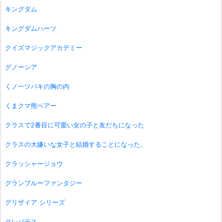
キングダム
キングダムハーツ
クイズマジックアカデミー
グノーシア
くノ一ツバキの胸の内
くまクマ熊ベアー
クラスで2番目に可愛い女の子と友だちになった
クラスの大嫌いな女子と結婚することになった。
クラッシャージョウ
グランブルーファンタジー
グリザイア シリーズ
クレバテス