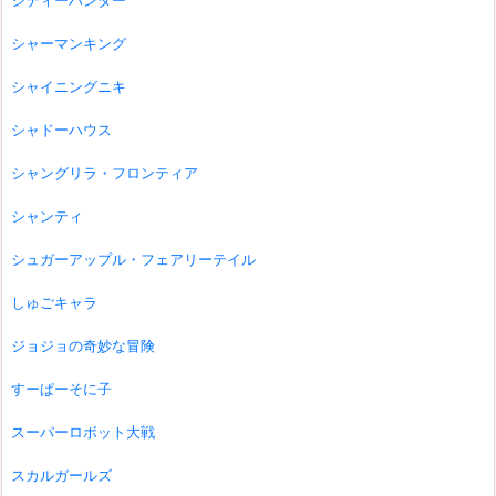
シティーハンター
シャーマンキング
シャイニングニキ
シャドーハウス
シャングリラ・フロンティア
シャンティ
シュガーアップル・フェアリーテイル
しゅごキャラ
ジョジョの奇妙な冒険
すーぱーそに子
スーパーロボット大戦
スカルガールズ