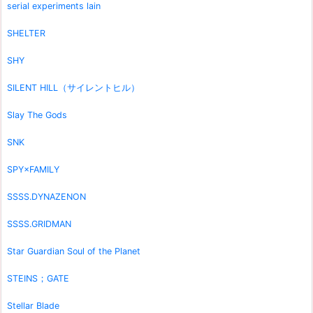
serial experiments lain
SHELTER
SHY
SILENT HILL（サイレントヒル）
Slay The Gods
SNK
SPY×FAMILY
SSSS.DYNAZENON
SSSS.GRIDMAN
Star Guardian Soul of the Planet
STEINS；GATE
Stellar Blade