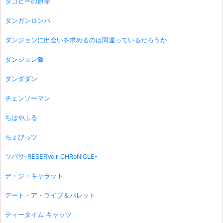
タコピーの原罪
ダンガンロンパ
ダンジョンに出会いを求めるのは間違っているだろうか
ダンジョン飯
ダンダダン
チェンソーマン
ちはやふる
ちょびっツ
ツバサ-RESERVoir CHRoNiCLE-
デ・ジ・キャラット
デート・ア・ライブ＆バレット
ティータイム キャッツ