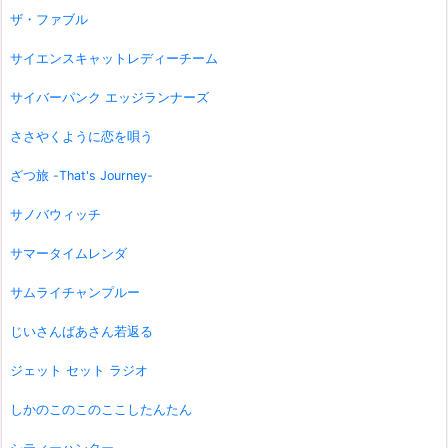
ザ・ファブル
サイエンスキャットレディーチーム
サイバーパンク エッジランナーズ
ささやくように恋を唄う
ざつ旅 -That's Journey-
サノバウィッチ
サマータイムレンダ
サムライチャンプルー
じいさんばあさん若返る
ジェット セット ラジオ
しかのこのこのここしたんたん