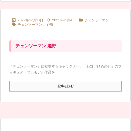



2022年12月16日
2025年11月4日
チェンソーマン

チェンソーマン
,
姫野
チェンソーマン 姫野
『チェンソーマン』に登場するキャラクター、「姫野（ひめの）」のフ
ィギュア・プラモデル作品を ...
記事を読む