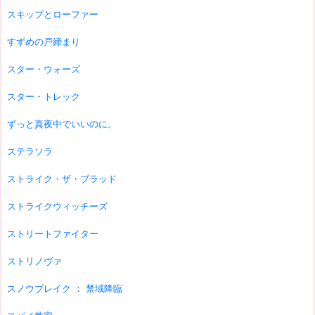
スキップとローファー
すずめの戸締まり
スター・ウォーズ
スター・トレック
ずっと真夜中でいいのに。
ステラソラ
ストライク・ザ・ブラッド
ストライクウィッチーズ
ストリートファイター
ストリノヴァ
スノウブレイク ： 禁域降臨