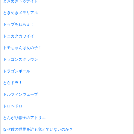
ときめきトゥナイト
ときめきメモリアル
トップをねらえ！
トニカクカワイイ
トモちゃんは女の子！
ドラゴンズクラウン
ドラゴンボール
とらドラ！
ドルフィンウェーブ
ドロヘドロ
とんがり帽子のアトリエ
なぜ僕の世界を誰も覚えていないのか？