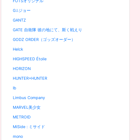
FOTSオリジナル
G.I.ジョー
GANTZ
GATE 自衛隊 彼の地にて、斯く戦えり
GODZ ORDER（ゴッズオーダー）
Helck
HIGHSPEED Étoile
HORIZON
HUNTER×HUNTER
Ib
Limbus Company
MARVEL美少女
METROID
MiSide : ミサイド
mono