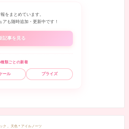
情報をまとめています。
ュアも随時追加・更新中です！
新記事を見る
の種類ごとの新着
ケール
プライズ
ック
,
天色＊アイルノーツ