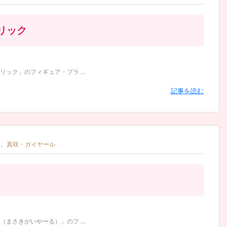
リック
ク」のフィギュア・プラ ...
記事を読む
,
真咲・ガイヤール
さきがいやーる）」のフ ...