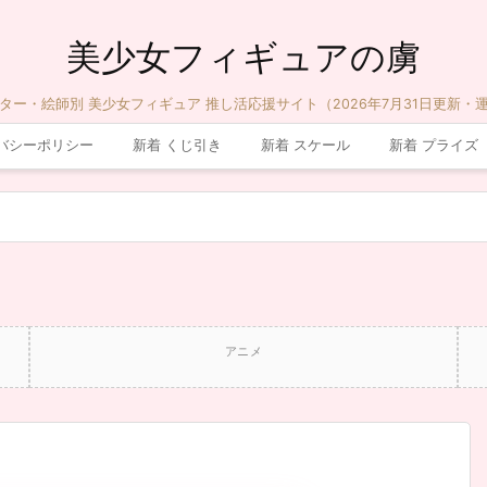
美少女フィギュアの虜
ター・絵師別 美少女フィギュア 推し活応援サイト（2026年7月31日更新・
バシーポリシー
新着 くじ引き
新着 スケール
新着 プライズ
アニメ