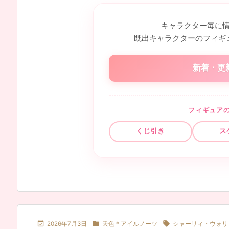
キャラクター毎に
既出キャラクターのフィギ
新着・更
フィギュア
くじ引き
ス



2026年7月3日
天色＊アイルノーツ
シャーリィ・ウォリ