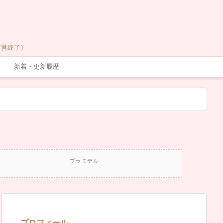
運営終了）
新着・更新履歴
プラモデル
プロフィール