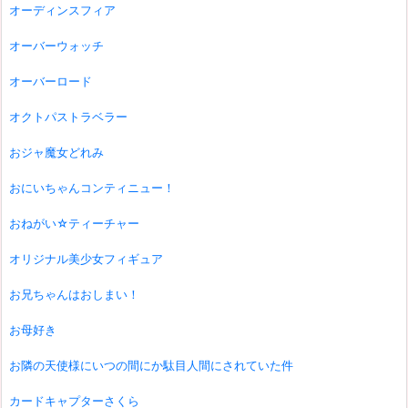
オーディンスフィア
オーバーウォッチ
オーバーロード
オクトパストラベラー
おジャ魔女どれみ
おにいちゃんコンティニュー！
おねがい☆ティーチャー
オリジナル美少女フィギュア
お兄ちゃんはおしまい！
お母好き
お隣の天使様にいつの間にか駄目人間にされていた件
カードキャプターさくら