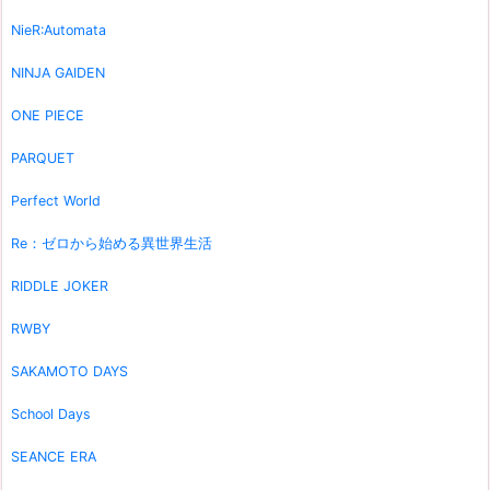
NieR:Automata
NINJA GAIDEN
ONE PIECE
PARQUET
Perfect World
Re：ゼロから始める異世界生活
RIDDLE JOKER
RWBY
SAKAMOTO DAYS
School Days
SEANCE ERA