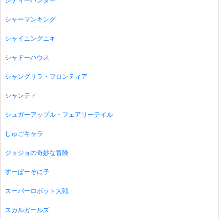
シティーハンター
シャーマンキング
シャイニングニキ
シャドーハウス
シャングリラ・フロンティア
シャンティ
シュガーアップル・フェアリーテイル
しゅごキャラ
ジョジョの奇妙な冒険
すーぱーそに子
スーパーロボット大戦
スカルガールズ