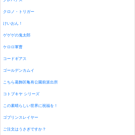
クロノ・トリガー
けいおん！
ゲゲゲの鬼太郎
ケロロ軍曹
コードギアス
ゴールデンカムイ
こちら葛飾区亀有公園前派出所
コトブキヤ シリーズ
この素晴らしい世界に祝福を！
ゴブリンスレイヤー
ご注文はうさぎですか？