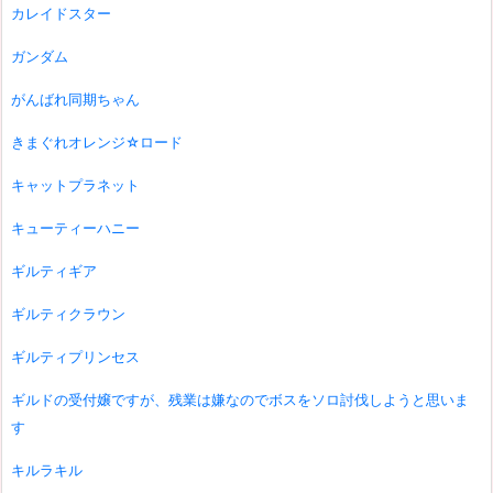
カレイドスター
ガンダム
がんばれ同期ちゃん
きまぐれオレンジ☆ロード
キャットプラネット
キューティーハニー
ギルティギア
ギルティクラウン
ギルティプリンセス
ギルドの受付嬢ですが、残業は嫌なのでボスをソロ討伐しようと思いま
す
キルラキル