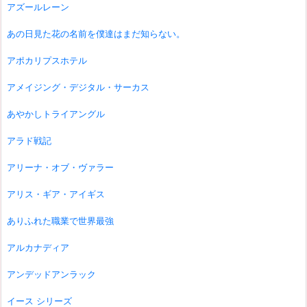
アズールレーン
あの日見た花の名前を僕達はまだ知らない。
アポカリプスホテル
アメイジング・デジタル・サーカス
あやかしトライアングル
アラド戦記
アリーナ・オブ・ヴァラー
アリス・ギア・アイギス
ありふれた職業で世界最強
アルカナディア
アンデッドアンラック
イース シリーズ