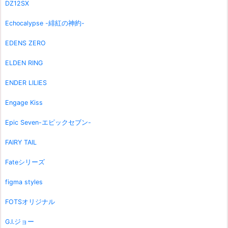
DZ12SX
Echocalypse -緋紅の神約-
EDENS ZERO
ELDEN RING
ENDER LILIES
Engage Kiss
Epic Seven-エピックセブン-
FAIRY TAIL
Fateシリーズ
figma styles
FOTSオリジナル
G.I.ジョー