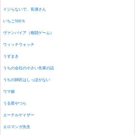
イジらないで、長瀞さん
いちご100％
ヴァンパイア（格闘ゲーム）
ウィッチウォッチ
うずまき
うちの会社の小さい先輩の話
うちの師匠はしっぽがない
ウマ娘
うる星やつら
エーテルゲイザー
エロマンガ先生