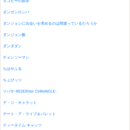
タコピーの原罪
ダンガンロンパ
ダンジョンに出会いを求めるのは間違っているだろうか
ダンジョン飯
ダンダダン
チェンソーマン
ちはやふる
ちょびっツ
ツバサ-RESERVoir CHRoNiCLE-
デ・ジ・キャラット
デート・ア・ライブ＆バレット
ティータイム キャッツ