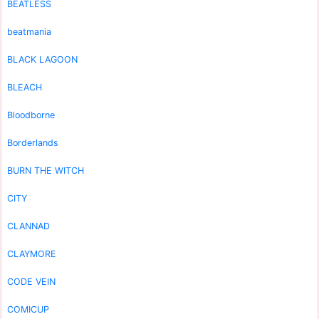
BEATLESS
beatmania
BLACK LAGOON
BLEACH
Bloodborne
Borderlands
BURN THE WITCH
CITY
CLANNAD
CLAYMORE
CODE VEIN
COMICUP