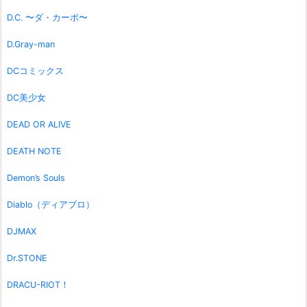
D.C. 〜ダ・カーポ〜
D.Gray-man
DCコミックス
DC美少女
DEAD OR ALIVE
DEATH NOTE
Demon’s Souls
Diablo（ディアブロ）
DJMAX
Dr.STONE
DRACU-RIOT！