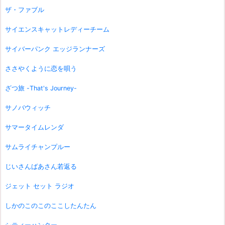
ザ・ファブル
サイエンスキャットレディーチーム
サイバーパンク エッジランナーズ
ささやくように恋を唄う
ざつ旅 -That's Journey-
サノバウィッチ
サマータイムレンダ
サムライチャンプルー
じいさんばあさん若返る
ジェット セット ラジオ
しかのこのこのここしたんたん