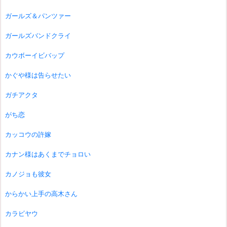
ガールズ＆パンツァー
ガールズバンドクライ
カウボーイビバップ
かぐや様は告らせたい
ガチアクタ
がち恋
カッコウの許嫁
カナン様はあくまでチョロい
カノジョも彼女
からかい上手の高木さん
カラビヤウ