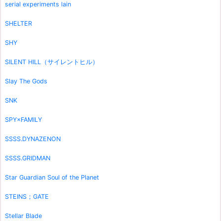
serial experiments lain
SHELTER
SHY
SILENT HILL（サイレントヒル）
Slay The Gods
SNK
SPY×FAMILY
SSSS.DYNAZENON
SSSS.GRIDMAN
Star Guardian Soul of the Planet
STEINS；GATE
Stellar Blade