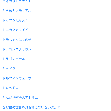
ときめきトゥナイト
ときめきメモリアル
トップをねらえ！
トニカクカワイイ
トモちゃんは女の子！
ドラゴンズクラウン
ドラゴンボール
とらドラ！
ドルフィンウェーブ
ドロヘドロ
とんがり帽子のアトリエ
なぜ僕の世界を誰も覚えていないのか？