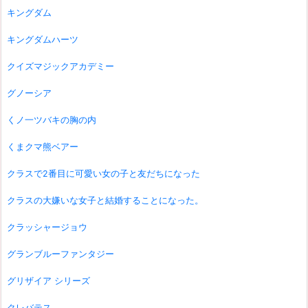
キングダム
キングダムハーツ
クイズマジックアカデミー
グノーシア
くノ一ツバキの胸の内
くまクマ熊ベアー
クラスで2番目に可愛い女の子と友だちになった
クラスの大嫌いな女子と結婚することになった。
クラッシャージョウ
グランブルーファンタジー
グリザイア シリーズ
クレバテス