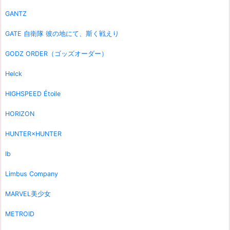
GANTZ
GATE 自衛隊 彼の地にて、斯く戦えり
GODZ ORDER（ゴッズオーダー）
Helck
HIGHSPEED Étoile
HORIZON
HUNTER×HUNTER
Ib
Limbus Company
MARVEL美少女
METROID