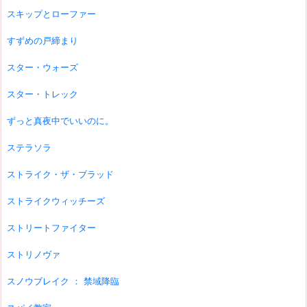
スキップとローファー
すずめの戸締まり
スター・ウォーズ
スター・トレック
ずっと真夜中でいいのに。
ステラソラ
ストライク・ザ・ブラッド
ストライクウィッチーズ
ストリートファイター
ストリノヴァ
スノウブレイク ： 禁域降臨