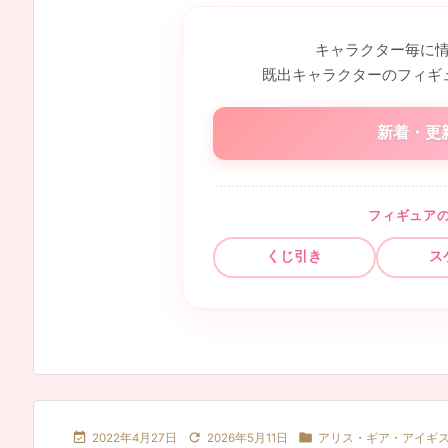
キャラクター毎に
既出キャラクターのフィギ
新着・更
フィギュア
くじ引き
ス



2022年4月27日
2026年5月11日
アリス・ギア・アイギ