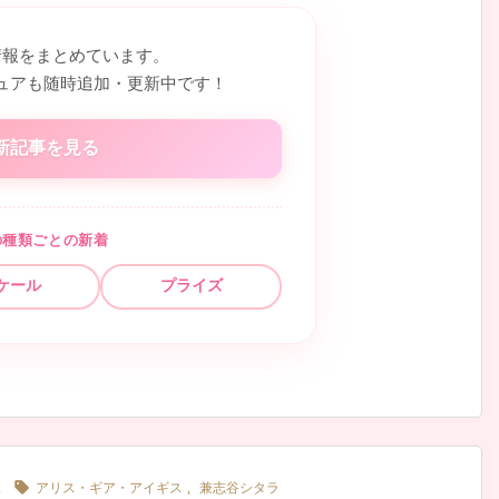
情報をまとめています。
ュアも随時追加・更新中です！
新記事を見る
の種類ごとの新着
ケール
プライズ

ス
アリス・ギア・アイギス
,
兼志谷シタラ