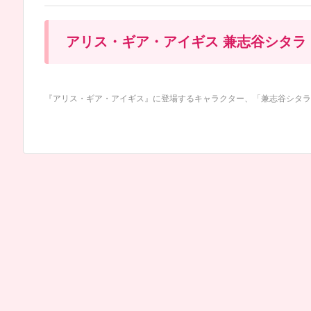
アリス・ギア・アイギス 兼志谷シタラ
『アリス・ギア・アイギス』に登場するキャラクター、「兼志谷シタラ」の