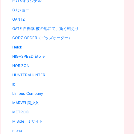
FOTSオリジナル
G.I.ジョー
GANTZ
GATE 自衛隊 彼の地にて、斯く戦えり
GODZ ORDER（ゴッズオーダー）
Helck
HIGHSPEED Étoile
HORIZON
HUNTER×HUNTER
Ib
Limbus Company
MARVEL美少女
METROID
MiSide : ミサイド
mono