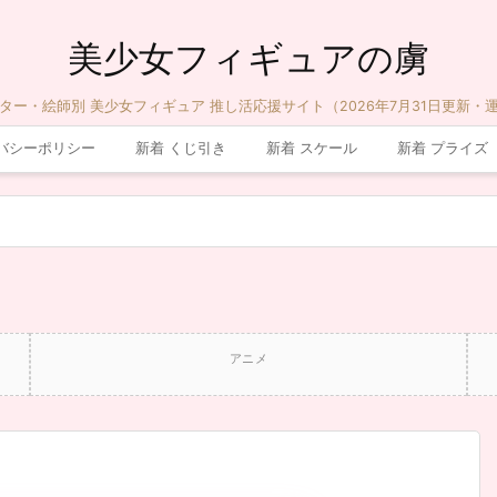
美少女フィギュアの虜
ター・絵師別 美少女フィギュア 推し活応援サイト（2026年7月31日更新・
バシーポリシー
新着 くじ引き
新着 スケール
新着 プライズ
アニメ