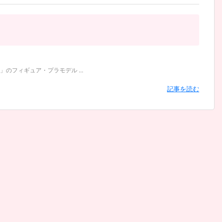
フィギュア・プラモデル ...
記事を読む