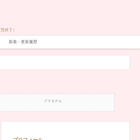
運営終了）
新着・更新履歴
プラモデル
プロフィール