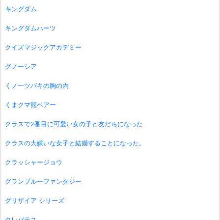
キングダム
キングダムハーツ
クイズマジックアカデミー
グノーシア
くノ一ツバキの胸の内
くまクマ熊ベアー
クラスで2番目に可愛い女の子と友だちになった
クラスの大嫌いな女子と結婚することになった。
クラッシャージョウ
グランブルーファンタジー
グリザイア シリーズ
クレバテス