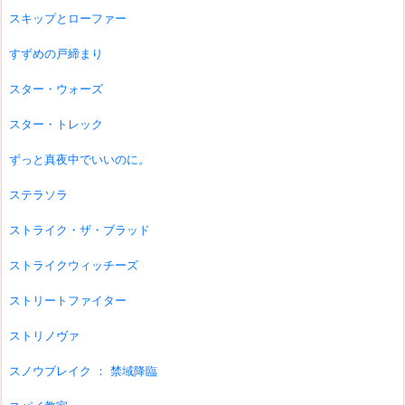
スキップとローファー
すずめの戸締まり
スター・ウォーズ
スター・トレック
ずっと真夜中でいいのに。
ステラソラ
ストライク・ザ・ブラッド
ストライクウィッチーズ
ストリートファイター
ストリノヴァ
スノウブレイク ： 禁域降臨