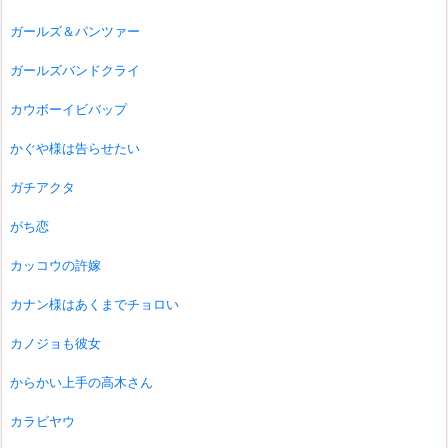
ガールズ＆パンツァー
ガールズバンドクライ
カウボーイビバップ
かぐや様は告らせたい
ガチアクタ
がち恋
カッコウの許嫁
カナン様はあくまでチョロい
カノジョも彼女
からかい上手の高木さん
カラビヤウ