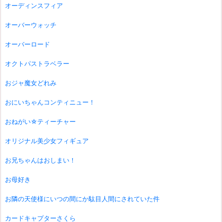
オーディンスフィア
オーバーウォッチ
オーバーロード
オクトパストラベラー
おジャ魔女どれみ
おにいちゃんコンティニュー！
おねがい☆ティーチャー
オリジナル美少女フィギュア
お兄ちゃんはおしまい！
お母好き
お隣の天使様にいつの間にか駄目人間にされていた件
カードキャプターさくら