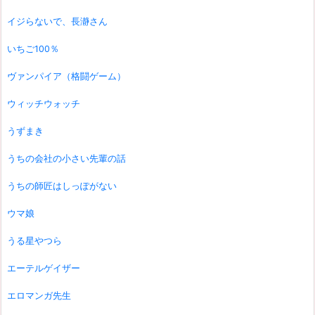
イジらないで、長瀞さん
いちご100％
ヴァンパイア（格闘ゲーム）
ウィッチウォッチ
うずまき
うちの会社の小さい先輩の話
うちの師匠はしっぽがない
ウマ娘
うる星やつら
エーテルゲイザー
エロマンガ先生