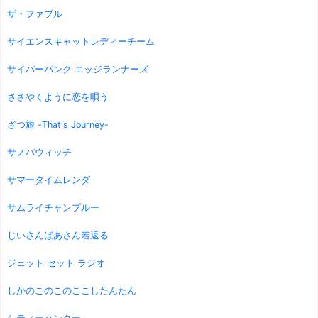
ザ・ファブル
サイエンスキャットレディーチーム
サイバーパンク エッジランナーズ
ささやくように恋を唄う
ざつ旅 -That's Journey-
サノバウィッチ
サマータイムレンダ
サムライチャンプルー
じいさんばあさん若返る
ジェット セット ラジオ
しかのこのこのここしたんたん