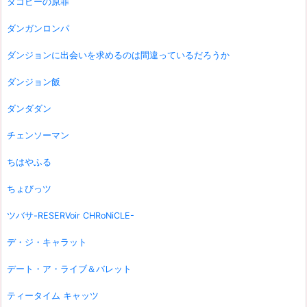
タコピーの原罪
ダンガンロンパ
ダンジョンに出会いを求めるのは間違っているだろうか
ダンジョン飯
ダンダダン
チェンソーマン
ちはやふる
ちょびっツ
ツバサ-RESERVoir CHRoNiCLE-
デ・ジ・キャラット
デート・ア・ライブ＆バレット
ティータイム キャッツ