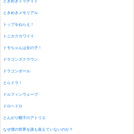
ときめきトゥナイト
ときめきメモリアル
トップをねらえ！
トニカクカワイイ
トモちゃんは女の子！
ドラゴンズクラウン
ドラゴンボール
とらドラ！
ドルフィンウェーブ
ドロヘドロ
とんがり帽子のアトリエ
なぜ僕の世界を誰も覚えていないのか？