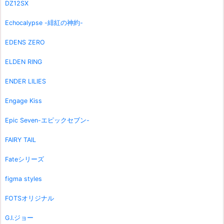
DZ12SX
Echocalypse -緋紅の神約-
EDENS ZERO
ELDEN RING
ENDER LILIES
Engage Kiss
Epic Seven-エピックセブン-
FAIRY TAIL
Fateシリーズ
figma styles
FOTSオリジナル
G.I.ジョー