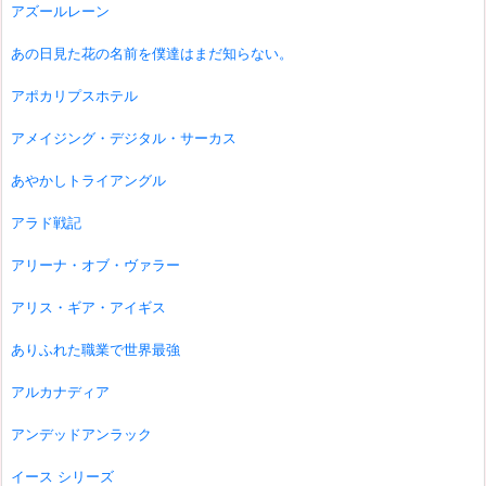
アズールレーン
あの日見た花の名前を僕達はまだ知らない。
アポカリプスホテル
アメイジング・デジタル・サーカス
あやかしトライアングル
アラド戦記
アリーナ・オブ・ヴァラー
アリス・ギア・アイギス
ありふれた職業で世界最強
アルカナディア
アンデッドアンラック
イース シリーズ