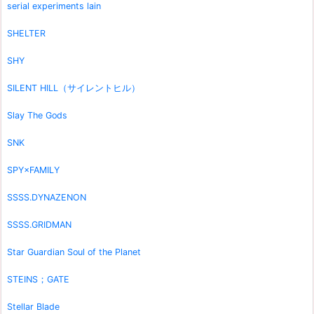
serial experiments lain
SHELTER
SHY
SILENT HILL（サイレントヒル）
Slay The Gods
SNK
SPY×FAMILY
SSSS.DYNAZENON
SSSS.GRIDMAN
Star Guardian Soul of the Planet
STEINS；GATE
Stellar Blade