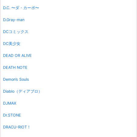
D.C. 〜ダ・カーポ〜
D.Gray-man
DCコミックス
DC美少女
DEAD OR ALIVE
DEATH NOTE
Demon’s Souls
Diablo（ディアブロ）
DJMAX
Dr.STONE
DRACU-RIOT！