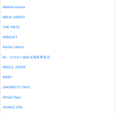
NieR:Automata
NINJA GAIDEN
ONE PIECE
PARQUET
Perfect World
Re：ゼロから始める異世界生活
RIDDLE JOKER
RWBY
SAKAMOTO DAYS
School Days
SEANCE ERA