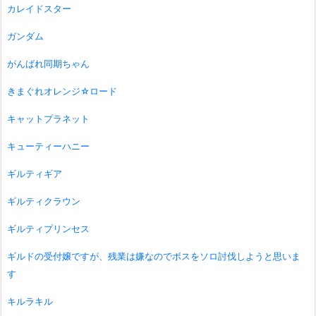
カレイドスター
ガンダム
がんばれ同期ちゃん
きまぐれオレンジ☆ロード
キャットプラネット
キューティーハニー
ギルティギア
ギルティクラウン
ギルティプリンセス
ギルドの受付嬢ですが、残業は嫌なのでボスをソロ討伐しようと思いま
す
キルラキル