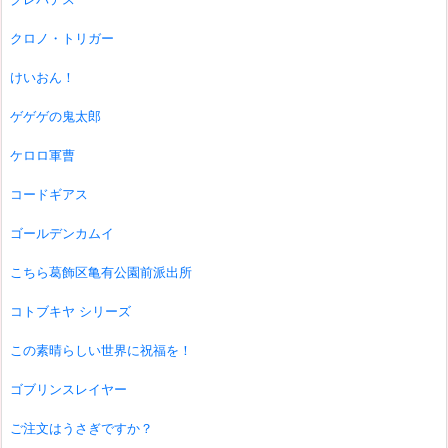
クロノ・トリガー
けいおん！
ゲゲゲの鬼太郎
ケロロ軍曹
コードギアス
ゴールデンカムイ
こちら葛飾区亀有公園前派出所
コトブキヤ シリーズ
この素晴らしい世界に祝福を！
ゴブリンスレイヤー
ご注文はうさぎですか？