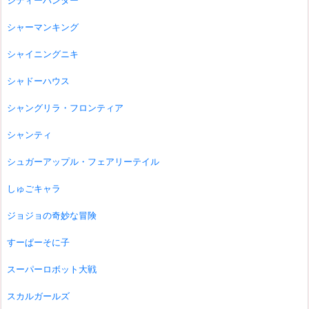
シティーハンター
シャーマンキング
シャイニングニキ
シャドーハウス
シャングリラ・フロンティア
シャンティ
シュガーアップル・フェアリーテイル
しゅごキャラ
ジョジョの奇妙な冒険
すーぱーそに子
スーパーロボット大戦
スカルガールズ