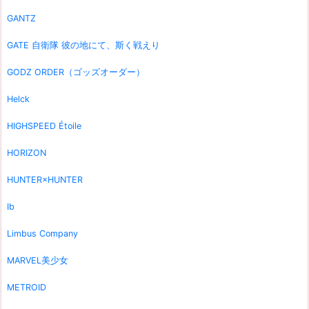
GANTZ
GATE 自衛隊 彼の地にて、斯く戦えり
GODZ ORDER（ゴッズオーダー）
Helck
HIGHSPEED Étoile
HORIZON
HUNTER×HUNTER
Ib
Limbus Company
MARVEL美少女
METROID