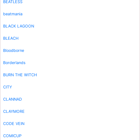
BEATLESS
beatmania
BLACK LAGOON
BLEACH
Bloodborne
Borderlands
BURN THE WITCH
CITY
CLANNAD
CLAYMORE
CODE VEIN
COMICUP