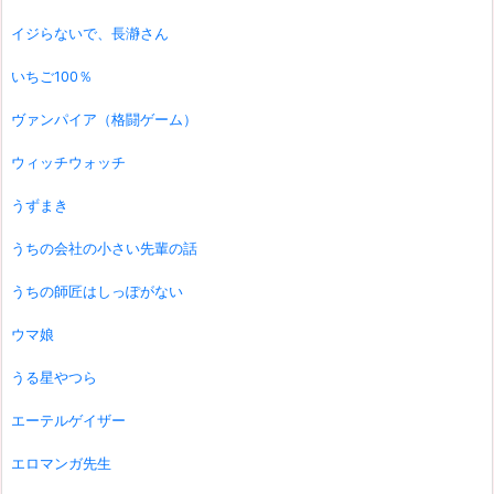
イジらないで、長瀞さん
いちご100％
ヴァンパイア（格闘ゲーム）
ウィッチウォッチ
うずまき
うちの会社の小さい先輩の話
うちの師匠はしっぽがない
ウマ娘
うる星やつら
エーテルゲイザー
エロマンガ先生