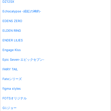
DZ12SX
Echocalypse -緋紅の神約-
EDENS ZERO
ELDEN RING
ENDER LILIES
Engage Kiss
Epic Seven-エピックセブン-
FAIRY TAIL
Fateシリーズ
figma styles
FOTSオリジナル
G.I.ジョー