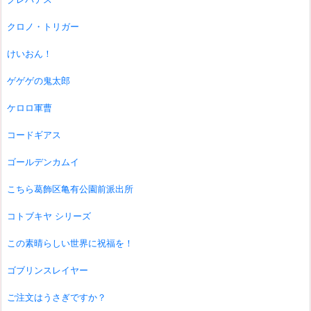
クロノ・トリガー
けいおん！
ゲゲゲの鬼太郎
ケロロ軍曹
コードギアス
ゴールデンカムイ
こちら葛飾区亀有公園前派出所
コトブキヤ シリーズ
この素晴らしい世界に祝福を！
ゴブリンスレイヤー
ご注文はうさぎですか？