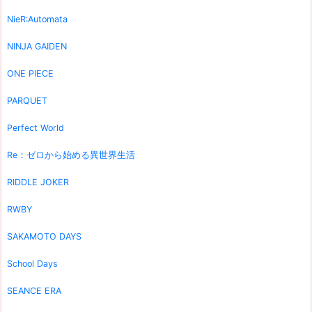
NieR:Automata
NINJA GAIDEN
ONE PIECE
PARQUET
Perfect World
Re：ゼロから始める異世界生活
RIDDLE JOKER
RWBY
SAKAMOTO DAYS
School Days
SEANCE ERA