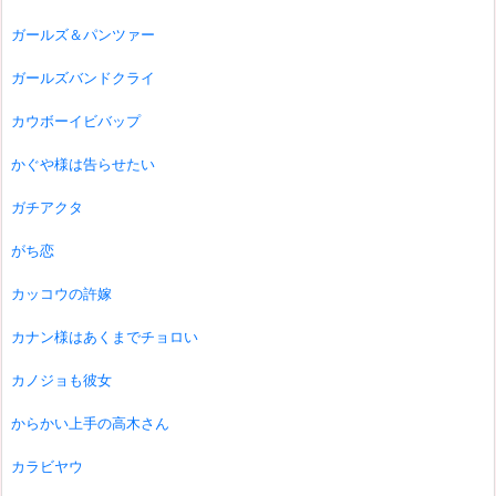
ガールズ＆パンツァー
ガールズバンドクライ
カウボーイビバップ
かぐや様は告らせたい
ガチアクタ
がち恋
カッコウの許嫁
カナン様はあくまでチョロい
カノジョも彼女
からかい上手の高木さん
カラビヤウ