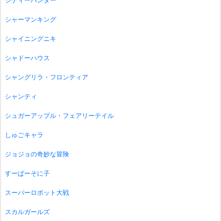
シティーハンター
シャーマンキング
シャイニングニキ
シャドーハウス
シャングリラ・フロンティア
シャンティ
シュガーアップル・フェアリーテイル
しゅごキャラ
ジョジョの奇妙な冒険
すーぱーそに子
スーパーロボット大戦
スカルガールズ