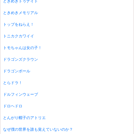
ときめきトゥナイト
ときめきメモリアル
トップをねらえ！
トニカクカワイイ
トモちゃんは女の子！
ドラゴンズクラウン
ドラゴンボール
とらドラ！
ドルフィンウェーブ
ドロヘドロ
とんがり帽子のアトリエ
なぜ僕の世界を誰も覚えていないのか？