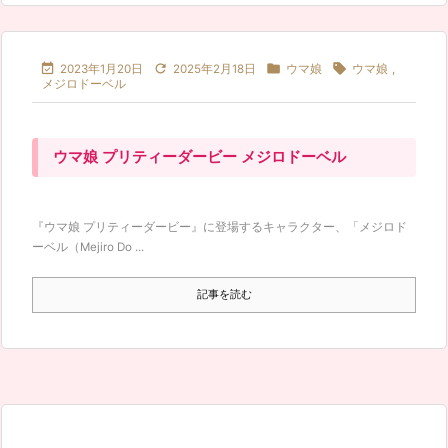




2023年1月20日
2025年2月18日
ウマ娘
ウマ娘
,
メジロドーベル
ウマ娘 プリティーダービー メジロドーベル
『ウマ娘 プリティーダービー』に登場するキャラクター、「メジロド
ーベル（Mejiro Do ...
記事を読む