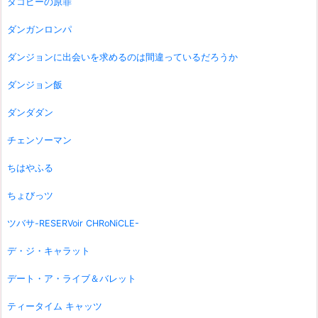
タコピーの原罪
ダンガンロンパ
ダンジョンに出会いを求めるのは間違っているだろうか
ダンジョン飯
ダンダダン
チェンソーマン
ちはやふる
ちょびっツ
ツバサ-RESERVoir CHRoNiCLE-
デ・ジ・キャラット
デート・ア・ライブ＆バレット
ティータイム キャッツ