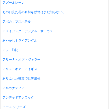
アズールレーン
あの日見た花の名前を僕達はまだ知らない。
アポカリプスホテル
アメイジング・デジタル・サーカス
あやかしトライアングル
アラド戦記
アリーナ・オブ・ヴァラー
アリス・ギア・アイギス
ありふれた職業で世界最強
アルカナディア
アンデッドアンラック
イース シリーズ