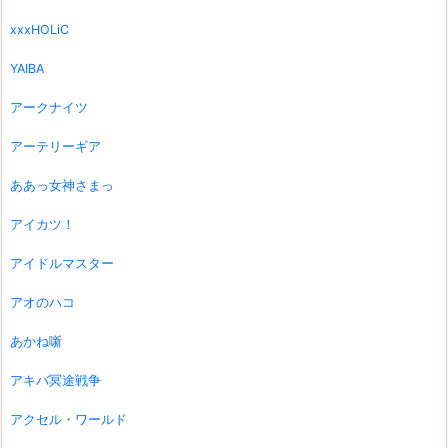
xxxHOLiC
YAIBA
アークナイツ
アーテリーギア
ああっ女神さまっ
アイカツ！
アイドルマスター
アオのハコ
あかね噺
アキバ冥途戦争
アクセル・ワールド