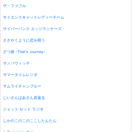
ザ・ファブル
サイエンスキャットレディーチーム
サイバーパンク エッジランナーズ
ささやくように恋を唄う
ざつ旅 -That's Journey-
サノバウィッチ
サマータイムレンダ
サムライチャンプルー
じいさんばあさん若返る
ジェット セット ラジオ
しかのこのこのここしたんたん