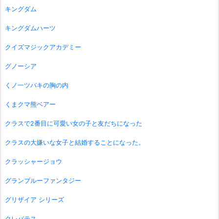
キングダム
キングダムハーツ
クイズマジックアカデミー
グノーシア
くノ一ツバキの胸の内
くまクマ熊ベアー
クラスで2番目に可愛い女の子と友だちになった
クラスの大嫌いな女子と結婚することになった。
クラッシャージョウ
グランブルーファンタジー
グリザイア シリーズ
クレバテス