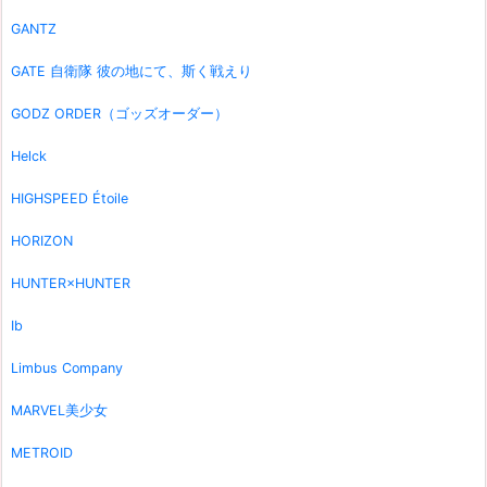
GANTZ
GATE 自衛隊 彼の地にて、斯く戦えり
GODZ ORDER（ゴッズオーダー）
Helck
HIGHSPEED Étoile
HORIZON
HUNTER×HUNTER
Ib
Limbus Company
MARVEL美少女
METROID