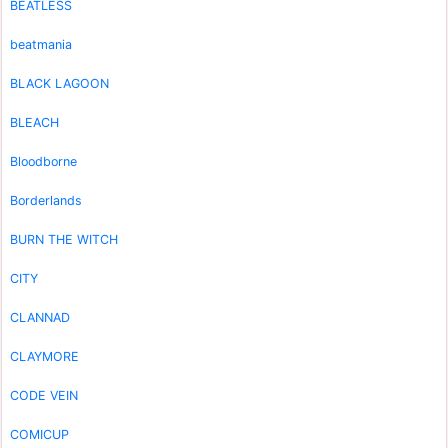
BEATLESS
beatmania
BLACK LAGOON
BLEACH
Bloodborne
Borderlands
BURN THE WITCH
CITY
CLANNAD
CLAYMORE
CODE VEIN
COMICUP