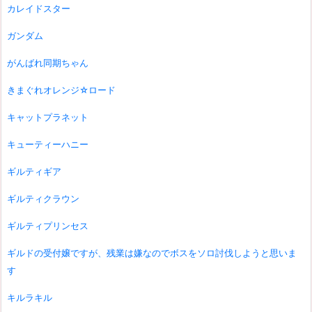
カレイドスター
ガンダム
がんばれ同期ちゃん
きまぐれオレンジ☆ロード
キャットプラネット
キューティーハニー
ギルティギア
ギルティクラウン
ギルティプリンセス
ギルドの受付嬢ですが、残業は嫌なのでボスをソロ討伐しようと思いま
す
キルラキル