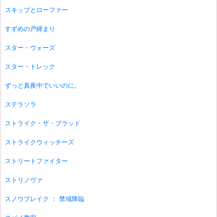
スキップとローファー
すずめの戸締まり
スター・ウォーズ
スター・トレック
ずっと真夜中でいいのに。
ステラソラ
ストライク・ザ・ブラッド
ストライクウィッチーズ
ストリートファイター
ストリノヴァ
スノウブレイク ： 禁域降臨