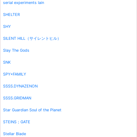
serial experiments lain
SHELTER
SHY
SILENT HILL（サイレントヒル）
Slay The Gods
SNK
SPY×FAMILY
SSSS.DYNAZENON
SSSS.GRIDMAN
Star Guardian Soul of the Planet
STEINS；GATE
Stellar Blade