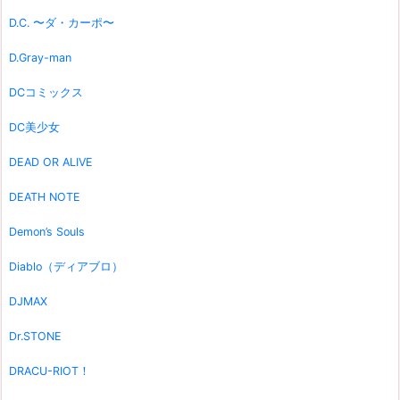
D.C. 〜ダ・カーポ〜
D.Gray-man
DCコミックス
DC美少女
DEAD OR ALIVE
DEATH NOTE
Demon’s Souls
Diablo（ディアブロ）
DJMAX
Dr.STONE
DRACU-RIOT！