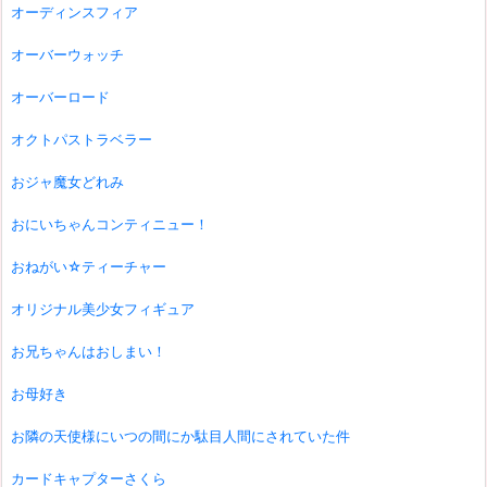
オーディンスフィア
オーバーウォッチ
オーバーロード
オクトパストラベラー
おジャ魔女どれみ
おにいちゃんコンティニュー！
おねがい☆ティーチャー
オリジナル美少女フィギュア
お兄ちゃんはおしまい！
お母好き
お隣の天使様にいつの間にか駄目人間にされていた件
カードキャプターさくら